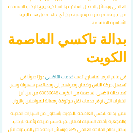
العالمي ووسائل الاتصال السلكية واللاسلكية. يتيح للركاب الاستفادة
من تجربة سفر مريحة وميسرة دون أي عناء بفضل هذه البنية
الأساسية المتقدمة.
بدالة تاكسي العاصمة
الكويت
في عالم اليوم المتسارع، تلعب
خدمات التاكسي
دورًا حيويًا في
تسهيل حركة الناس وضمان وصولهم إلى وجهاتهم بسهولة ويسر.
تعد بدالة تاكسي العاصمة في الكويت 60036648 من بين أبرز
الخيارات التي توفر خدمات نقل موثوقة وفعالة للمواطنين والزوار.
تتميز بدالة تاكسي العاصمة بالكويت بأسطول من السيارات الحديثة
والمجهزة بأحدث التقنيات لضمان تجربة سفر مريحة وآمنة للركاب.
بفضل نظام الملاحة العالمي GPS ووسائل الراحة داخل المركبات مثل