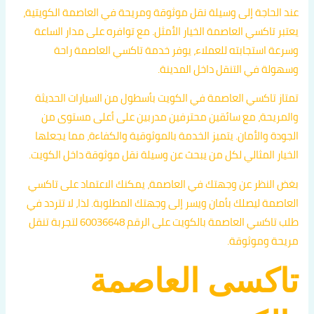
عند الحاجة إلى وسيلة نقل موثوقة ومريحة في العاصمة الكويتية،
يعتبر تاكسي العاصمة الخيار الأمثل. مع توافره على مدار الساعة
وسرعة استجابته للعملاء، يوفر خدمة تاكسي العاصمة راحة
وسهولة في التنقل داخل المدينة.
تمتاز تاكسي العاصمة في الكويت بأسطول من السيارات الحديثة
والمريحة، مع سائقين محترفين مدربين على أعلى مستوى من
الجودة والأمان. يتميز الخدمة بالموثوقية والكفاءة، مما يجعلها
الخيار المثالي لكل من يبحث عن وسيلة نقل موثوقة داخل الكويت.
بغض النظر عن وجهتك في العاصمة، يمكنك الاعتماد على تاكسي
العاصمة ليصلك بأمان ويسر إلى وجهتك المطلوبة. لذا، لا تتردد في
طلب تاكسي العاصمة بالكويت على الرقم 60036648 لتجربة تنقل
مريحة وموثوقة.
تاكسى العاصمة