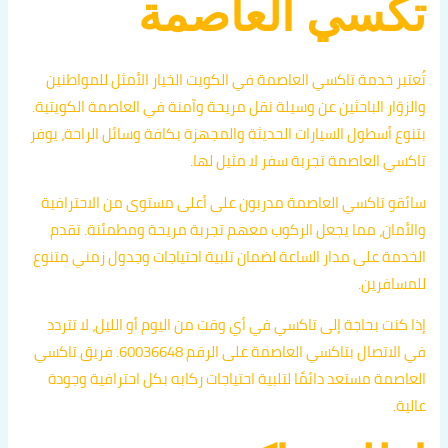
تكسي العاصمة
تُعتبر خدمة تاكسي العاصمة في الكويت الخيار الأمثل للمواطنين
والزوّار الباحثين عن وسيلة نقل مريحة وآمنة في العاصمة الكويتية.
بتنوع أسطول السيارات الحديثة والمجهزة بكافة وسائل الراحة، يوفر
تاكسي العاصمة تجربة سفر لا مثيل لها.
سائقو تاكسي العاصمة مدربون على أعلى مستوى من الاحترافية
والأمان، مما يجعل الركوب معهم تجربة مريحة ومطمئنة. تقدم
الخدمة على مدار الساعة لضمان تلبية احتياجات وجدول زمني متنوع
للمسافرين.
إذا كنت بحاجة إلى تاكسي في أي وقت من اليوم أو الليل، لا تتردد
في الاتصال بتاكسي العاصمة على الرقم 60036648. فريق تاكسي
العاصمة مستعد دائمًا لتلبية احتياجات ركابه بكل احترافية وجودة
عالية.