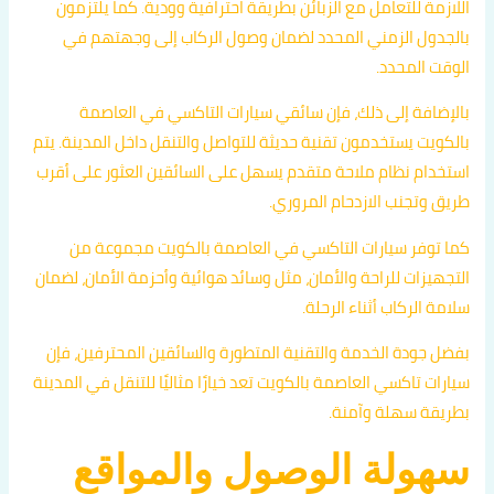
اللازمة للتعامل مع الزبائن بطريقة احترافية وودية. كما يلتزمون
بالجدول الزمني المحدد لضمان وصول الركاب إلى وجهتهم في
الوقت المحدد.
بالإضافة إلى ذلك، فإن سائقي سيارات التاكسي في العاصمة
بالكويت يستخدمون تقنية حديثة للتواصل والتنقل داخل المدينة. يتم
استخدام نظام ملاحة متقدم يسهل على السائقين العثور على أقرب
طريق وتجنب الازدحام المروري.
كما توفر سيارات التاكسي في العاصمة بالكويت مجموعة من
التجهيزات للراحة والأمان، مثل وسائد هوائية وأحزمة الأمان، لضمان
سلامة الركاب أثناء الرحلة.
بفضل جودة الخدمة والتقنية المتطورة والسائقين المحترفين، فإن
سيارات تاكسي العاصمة بالكويت تعد خيارًا مثاليًا للتنقل في المدينة
بطريقة سهلة وآمنة.
سهولة الوصول والمواقع