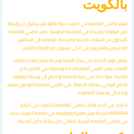
بالكويت
يُعتبر تاكسي العاصمة في الكويت خيارًا مثاليًا لمن يبحثون عن وسيلة
نقل موثوقة ومريحة في العاصمة الكويتية. يتميز تاكسي العاصمة
بأسطول من السيارات الحديثة والمريحة، بالإضافة إلى السائقين
المحترفين والمدربين على أعلى مستوى من الجودة والأمان.
بفضل توفر الخدمة على مدار الساعة وسرعة استجابتها لاحتياجات
العملاء، يوفر تاكسي العاصمة راحة وسهولة في التنقل داخل
المدينة. سواء كنت في زيارة للمدينة أو تحتاج إلى وسيلة موثوقة
للتنقل اليومي، يمكنك الاعتماد على تاكسي العاصمة للوصول بسلام
وراحة إلى وجهتك المطلوبة.
لا تتردد في الحجز وطلب تاكسي العاصمة بالكويت على الرقم
60036648 لتجربة تنقل مميزة وموثوقة في عاصمة الكويت. ستجد
في تاكسي العاصمة الشريك المثالي لكل رحلاتك داخل المدينة.