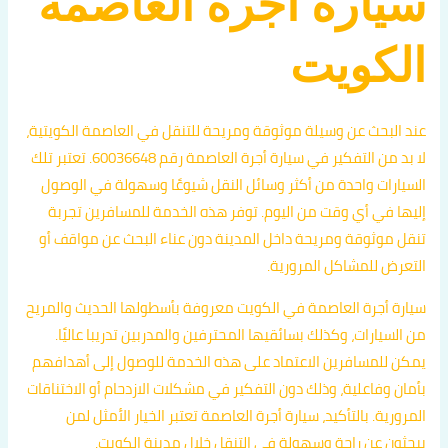
سيارة اجرة العاصمة
الكويت
عند البحث عن وسيلة موثوقة ومريحة للتنقل في العاصمة الكويتية،
لا بد من التفكير في سيارة أجرة العاصمة رقم 60036648. تعتبر تلك
السيارات واحدة من أكثر وسائل النقل شيوعًا وسهولة في الوصول
إليها في أي وقت من اليوم. توفر هذه الخدمة للمسافرين تجربة
تنقل موثوقة ومريحة داخل المدينة دون عناء البحث عن مواقف أو
التعرض للمشاكل المرورية.
سيارة أجرة العاصمة في الكويت معروفة بأسطولها الحديث والمريح
من السيارات، وكذلك بسائقيها المحترفين والمدربين تدريبا عاليًا.
يمكن للمسافرين الاعتماد على هذه الخدمة للوصول إلى أهدافهم
بأمان وفاعلية، وذلك دون التفكير في مشكلات الازدحام أو الاختناقات
المرورية. بالتأكيد، سيارة أجرة العاصمة تعتبر الخيار الأمثل لمن
يبحثون عن راحة وسهولة في التنقل خلال مدينة الكويت.