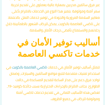
عبر فرق سائقين مدربين بمهارة عالية يعملون على تقديم تجربة
سفر آمنة وموثوقة. يتميز هذا النوع من الخدمات بالالتزام بأعلى
معايير السلامة المرورية والجودة في توفير خدمات النقل. بالاعتماد
على تاكسي العاصمة بالكويت، يمكن للركاب الشعور بالطمأنينة خلال
رحلاتهم والاستمتاع بأقصى درجات الأمان والسلامة.
أساليب توفير الأمان في
خدمات تاكسي العاصمة
تتمثل أساليب توفير الأمان في خدمات
تاكسي العاصمة بالكويت
في
استخدام تقنيات متقدمة لتتبع مواقع السائقين والسيارات، وضمان
تواجد فرق دعم على مدار الساعة لتقديم المساعدة في حالات
الطوارئ. بجانب الالتزام بالإجراءات الاحترازية بسبب جائحة كوفيد-19،
تعكس هذه الأساليب التفاني في تقديم خدمات تاكسي آمنة
وموثوقة للركاب في جميع الظروف.