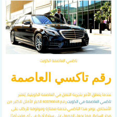
تاكسي العاصمة الكويت
رقم تاكسي العاصمة
عندما يتعلق الأمر بتجربة التنقل في العاصمة الكويتية، يُعتبر
تاكسي العاصمة في الكويت
رقم 60036648 الخيار الأمثل للكثير من
الأشخاص. يوفر هذا التاكسي خدمة ممتازة وموثوقة للركاب على
مدار الساعة، مما يجعل الحصول على سيارة أجرة في أي وقت أمرًا