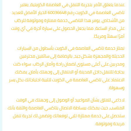
عندما يتعلق الأمر بتجربة التنقل في العاصمة الكويتية، يعتبر
تاكسي العاصمة في الكويت رقم 60036648 الخيار الأفضل للعديد
من الأشخاص. يوفر هذا التاكسي خدمة ممتازة وموثوقة للركاب
على مدار الساعة، مما يجعل الحصول على سيارة أجرة في أي وقت
أمرًا سهلاً ومريحًا.
تمتاز خدمة تاكسي العاصمة في الكويت بأسطول من السيارات
الحديثة والمجهزة بشكل جيد، بالإضافة إلى سائقين محترفين
ومدربين على أعلى مستوى لضمان راحة وأمان الركاب. سواء كنت
بحاجة للتنقل داخل المدينة أو الانتقال إلى وجهتك بأمان، يمكنك
الاعتماد على تاكسي العاصمة في الكويت لتلبية احتياجاتك بكل يسر
وسهولة.
لا داعي للقلق بشأن المواعيد أو الوصول إلى وجهتك في الوقت
المناسب، حيث يمكنك ببساطة الاتصال بتاكسي العاصمة والثقة بأنك
ستحصل على خدمة ممتازة تلبي توقعاتك وتضمن لك تجربة تنقل
مريحة وموثوقة.