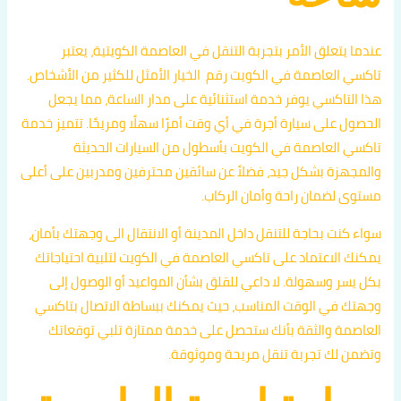
عندما يتعلق الأمر بتجربة التنقل في العاصمة الكويتية، يعتبر
تاكسي العاصمة في الكويت رقم الخيار الأمثل للكثير من الأشخاص.
هذا التاكسي يوفر خدمة استثنائية على مدار الساعة، مما يجعل
الحصول على سيارة أجرة في أي وقت أمرًا سهلًا ومريحًا. تتميز خدمة
تاكسي العاصمة في الكويت بأسطول من السيارات الحديثة
والمجهزة بشكل جيد، فضلاً عن سائقين محترفين ومدربين على أعلى
مستوى لضمان راحة وأمان الركاب.
سواء كنت بحاجة للتنقل داخل المدينة أو الانتقال الى وجهتك بأمان،
يمكنك الاعتماد على تاكسي العاصمة في الكويت لتلبية احتياجاتك
بكل يسر وسهولة. لا داعي للقلق بشأن المواعيد أو الوصول إلى
وجهتك في الوقت المناسب، حيث يمكنك ببساطة الاتصال بتاكسي
العاصمة والثقة بأنك ستحصل على خدمة ممتازة تلبي توقعاتك
وتضمن لك تجربة تنقل مريحة وموثوقة.