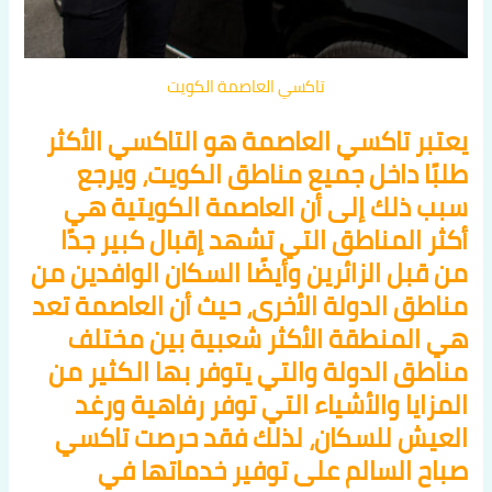
تاكسي العاصمة الكويت
يعتبر تاكسي العاصمة هو التاكسي الأكثر
طلبًا داخل جميع مناطق الكويت، ويرجع
سبب ذلك إلى أن العاصمة الكويتية هي
أكثر المناطق التي تشهد إقبال كبير جدًا
من قبل الزائرين وأيضًا السكان الوافدين من
مناطق الدولة الأخرى، حيث أن العاصمة تعد
هي المنطقة الأكثر شعبية بين مختلف
مناطق الدولة والتي يتوفر بها الكثير من
المزايا والأشياء التي توفر رفاهية ورغد
العيش للسكان، لذلك فقد حرصت تاكسي
صباح السالم على توفير خدماتها في