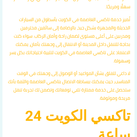
سهلًا ومريحًا.
تُميز خدمة تاكسي العاصمة في الكويت بأسطول من السيارات
الحديثة والمجهزة بشكل جيد، بالإضافة إلى سائقين محترفين
ومدربين على أعلى مستوى لضمان راحة وأمان الركاب. سواء كنت
بحاجة للتنقل داخل المدينة أو الانتقال إلى وجهتك بأمان، يمكنك
الاعتماد على تاكسي العاصمة في الكويت لتلبية احتياجاتك بكل يسر
وسهولة.
لا داعي للقلق بشأن المواعيد أو الوصول إلى وجهتك في الوقت
المناسب، حيث يمكنك ببساطة الاتصال بتاكسي العاصمة والثقة بأنك
ستحصل على خدمة ممتازة تلبي توقعاتك وتضمن لك تجربة تنقل
مريحة وموثوقة.
تاكسي الكويت 24
ساعة