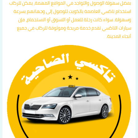
بفضل سهولة الوصول والتواجد في المواقع المهمة، يمكن للركاب
استخدام تاكسي العاصمة بالكويت للوصول إلى وجهاتهم بسرعة
وسهولة. سواء كانت رحلة للعمل أو التسوق أو الاستجمام، فإن
سيارات التاكسي تقدم خدمة مريحة وموثوقة للركاب في جميع
أنحاء المدينة.