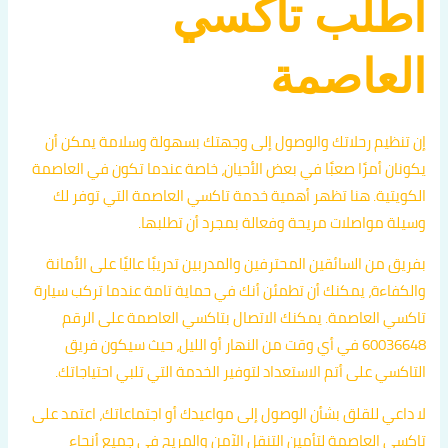
اطلب تاكسي
العاصمة
إن تنظيم رحلاتك والوصول إلى وجهتك بسهولة وسلامة يمكن أن
يكونان أمرًا صعبًا في بعض الأحيان، خاصة عندما تكون في العاصمة
الكويتية. هنا تظهر أهمية خدمة تاكسي العاصمة التي توفر لك
وسيلة مواصلات مريحة وفعالة بمجرد أن تطلبها.
بفريق من السائقين المحترفين والمدربين تدريبًا عاليًا على الأمانة
والكفاءة، يمكنك أن تطمئن أنك في حماية تامة عندما تركب سيارة
تاكسي العاصمة. يمكنك الاتصال بتاكسي العاصمة على الرقم
60036648 في أي وقت من النهار أو الليل، حيث سيكون فريق
التاكسي على أتم الاستعداد لتوفير الخدمة التي تلبي احتياجاتك.
لا داعي للقلق بشأن الوصول إلى مواعيدك أو اجتماعاتك، اعتمد على
تاكسي العاصمة لتأمين التنقل الآمن والمريح في جميع أنحاء