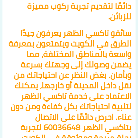
دائمًا لتقديم تجربة ركوب مميزة
للزبائن.
سائقو تاكسي الظهر يعرفون جيدًا
الطرق في الكويت ويتمتعون بمعرفة
واسعة بالمناطق المختلفة، مما
يضمن وصولك إلى وجهتك بسرعة
وبأمان. بغض النظر عن احتياجاتك من
نقل داخل المدينة أو خارجها، يمكنك
الاعتماد على خدمة تاكسي الظهر
لتلبية احتياجاتك بكل كفاءة ومن دون
عناء. احرص دائمًا على الاتصال
بتاكسي الظهر 60036648 لتجربة
رحلة مريحة وموثوقة في الكويت.