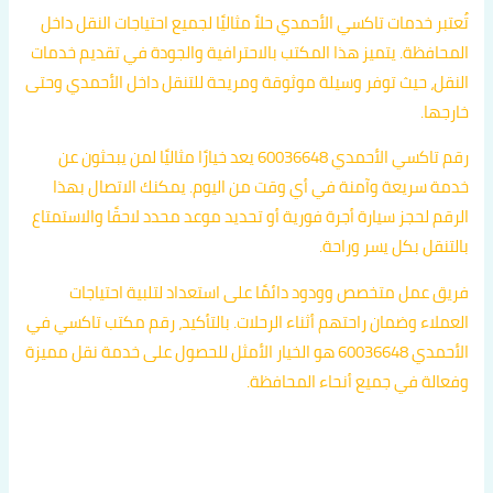
تُعتبر خدمات تاكسي الأحمدي حلاً مثاليًا لجميع احتياجات النقل داخل
المحافظة. يتميز هذا المكتب بالاحترافية والجودة في تقديم خدمات
النقل، حيث توفر وسيلة موثوقة ومريحة للتنقل داخل الأحمدي وحتى
خارجها.
رقم تاكسي الأحمدي 60036648 يعد خيارًا مثاليًا لمن يبحثون عن
خدمة سريعة وآمنة في أي وقت من اليوم. يمكنك الاتصال بهذا
الرقم لحجز سيارة أجرة فورية أو تحديد موعد محدد لاحقًا والاستمتاع
بالتنقل بكل يسر وراحة.
فريق عمل متخصص وودود دائمًا على استعداد لتلبية احتياجات
العملاء وضمان راحتهم أثناء الرحلات. بالتأكيد، رقم مكتب تاكسي في
الأحمدي 60036648 هو الخيار الأمثل للحصول على خدمة نقل مميزة
وفعالة في جميع أنحاء المحافظة.