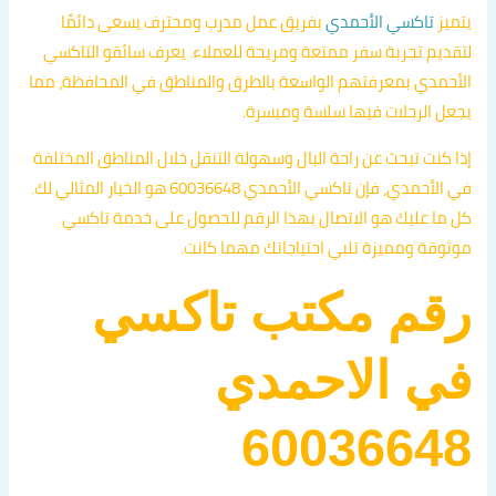
يتميز
تاكسي الأحمدي
بفريق عمل مدرب ومحترف يسعى دائمًا
لتقديم تجربة سفر ممتعة ومريحة للعملاء. يعرف سائقو التاكسي
الأحمدي بمعرفتهم الواسعة بالطرق والمناطق في المحافظة، مما
يجعل الرحلات فيها سلسة وميسرة.
إذا كنت تبحث عن راحة البال وسهولة التنقل خلال المناطق المختلفة
في الأحمدي، فإن تاكسي الأحمدي 60036648 هو الخيار المثالي لك.
كل ما عليك هو الاتصال بهذا الرقم للحصول على خدمة تاكسي
موثوقة ومميزة تلبي احتياجاتك مهما كانت.
رقم مكتب تاكسي
في الاحمدي
60036648