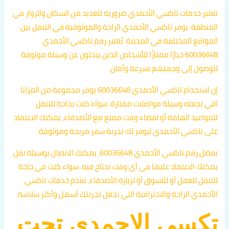
تعتبر خدمات تاكسي الأحمدي ضرورية للعديد من السكان والزوار في
المنطقة. يوفر تاكسي الأحمدي الراحة والموثوقية في التنقل بين
المواقع المختلفة في المدينة. يُعتبر رقم تاكسي الأحمدي
60036648 خيارًا ممتازًا للأشخاص الذين يبحثون عن وسيلة موثوقة
للوصول إلى وجهتهم بسرعة وأمان.
إن استخدام تاكسي الأحمدي 60036648 يوفر مجموعة من المزايا
التي تجعله وسيلة مواصلات ممتازة. سواء كنت بحاجة للتنقل
للمواعيد الهامة أو لقضاء وقت ممتع مع الأصدقاء، يمكنك الاعتماد
على تاكسي الأحمدي ليوفر لك تجربة سفر مريحة وموثوقة.
بفضل رقم تاكسي الأحمدي 60036648، يمكنك الاتصال بوسيلة نقل
يمكنك الاعتماد عليها في أي وقت تحتاج فيه. سواء كنت في حاجة
للتنقل للعمل أو للتسوق أو لزيارة الأصدقاء، تقدم خدمات تاكسي
الأحمدي الراحة والاحترافية التي تجعل تجربتك أسهل وأكثر سلاسة.
تكسي الاحمدي تحت