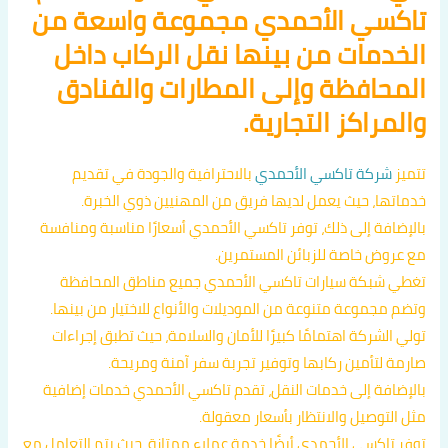
تاكسي الأحمدي مجموعة واسعة من
الخدمات من بينها نقل الركاب داخل
المحافظة وإلى المطارات والفنادق
والمراكز التجارية.
تتميز
شركة تاكسي الأحمدي
بالاحترافية والجودة في تقديم
خدماتها، حيث يعمل لديها فريق من المهنيين ذوي الخبرة.
بالإضافة إلى ذلك، توفر تاكسي الأحمدي أسعارًا مناسبة ومنافسة
مع عروض خاصة للزبائن المستمرين.
تغطي شبكة سيارات تاكسي الأحمدي جميع مناطق المحافظة
وتضم مجموعة متنوعة من الموديلات والأنواع للاختيار من بينها.
تولي الشركة اهتمامًا كبيرًا للأمان والسلامة، حيث تطبق إجراءات
صارمة لتأمين ركابها وتوفير تجربة سفر آمنة ومريحة.
بالإضافة إلى خدمات النقل، تقدم تاكسي الأحمدي خدمات إضافية
مثل التوصيل والانتظار بأسعار معقولة.
توفر تاكسي الأحمدي أيضًا خدمة عملاء ممتازة، حيث يتم التعامل مع