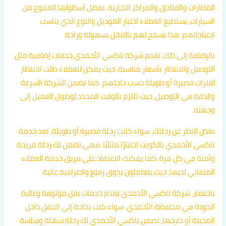
المطارات والفنادق والمراكز التجارية. بفضل أسطولها المتنوع من
السيارات، يستطيع العملاء اختيار الموديل والنوع الذي يناسب
احتياجاتهم. هذا يسمح لهم بالتنقل بسهولة وراحة.
بالإضافة إلى ذلك، تقدم شركة تاكسي الأحمدي خدمات إضافية مثل
التوصيل والانتظار بأسعار مناسبة. حيث يمكن للعملاء طلب الانتظار
لفترات قصيرة أو طويلة حسب حاجتهم. كما تضمن الشركة السرعة
والدقة في التوصيل، حيث تلتزم بالوقت المحدد لوصول العميل إلى
وجهته.
بغض النظر عن رحلتك، سواء كانت رحلة قصيرة أو طويلة، تعد خدمة
تاكسي الأحمدي بالكويت اختيارًا مثاليًا. فهي تضمن لك رحلة مريحة
وآمنة في كل مرة. كما يمكنك الاعتماد على فريق خدمة العملاء
المتفاني لديها، حيث يتعاملون بذوق رفيع واحترافية عالية.
باختصار، شركة تاكسي الأحمدي تقدم خدمات نقل موثوقة وعالية
الجودة في محافظة الأحمدي. سواء كنت بحاجة إلى التنقل داخل
المدينة أو خارجها، تضمن تاكسي الأحمدي لك رحلة سهلة وسلسة.