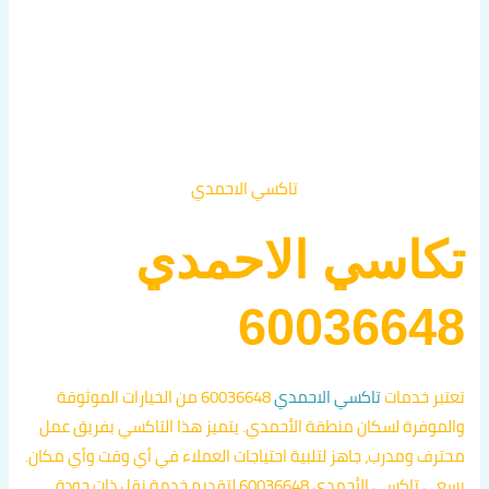
تاكسي الاحمدي
تكاسي الاحمدي
60036648
تعتبر خدمات
تاكسي الاحمدي
60036648 من الخيارات الموثوقة
والموفرة لسكان منطقة الأحمدي. يتميز هذا التاكسي بفريق عمل
محترف ومدرب، جاهز لتلبية احتياجات العملاء في أي وقت وأي مكان.
يسعى تاكسي الأحمدي 60036648 لتقديم خدمة نقل ذات جودة