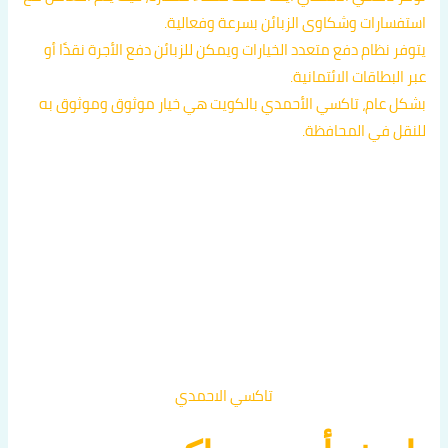
استفسارات وشكاوى الزبائن بسرعة وفعالية.
يتوفر نظام دفع متعدد الخيارات ويمكن للزبائن دفع الأجرة نقدًا أو
عبر البطاقات الائتمانية.
بشكل عام، تاكسي الأحمدي بالكويت هي خيار موثوق وموثوق به
للنقل في المحافظة.
تاكسي الاحمدي