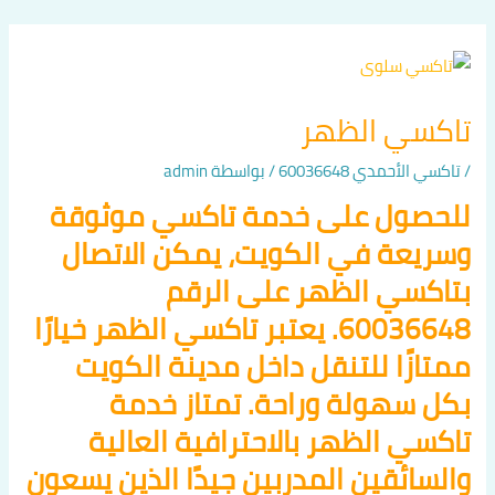
خطي
لى
لمحتوى
تاكسي الظهر
/
تاكسي الأحمدي 60036648
/ بواسطة
admin
للحصول على خدمة تاكسي موثوقة
وسريعة في الكويت، يمكن الاتصال
بتاكسي الظهر على الرقم
60036648. يعتبر تاكسي الظهر خيارًا
ممتازًا للتنقل داخل مدينة الكويت
بكل سهولة وراحة. تمتاز خدمة
تاكسي الظهر بالاحترافية العالية
والسائقين المدربين جيدًا الذين يسعون