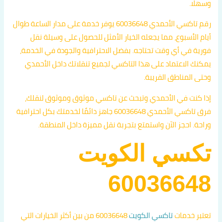
وسهلًا.
رقم تاكسي الأحمدي 60036648 يوفر خدمة على مدار الساعة طوال
أيام الأسبوع، مما يجعله الخيار الأمثل للحصول على وسيلة نقل
فورية في أي وقت تحتاجه. بفضل الاحترافية والجودة في الخدمة،
يمكنك الاعتماد على هذا التاكسي لجميع تنقلاتك داخل الأحمدي
وحتى المناطق القريبة.
إذا كنت في الأحمدي وتبحث عن تاكسي موثوق وموثوق لنقلك،
فرق تاكسي الأحمدي 60036648 جاهز دائمًا لخدمتك بكل احترافية
وراحة. احجز الآن واستمتع بتجربة نقل مميزة داخل المنطقة.
تكسي الكويت
60036648
تعتبر خدمات
تاكسي الكويت
60036648 من بين أكثر الخيارات التي