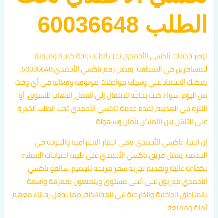
الطلب 60036648
توفر خدمات تاكسي الأحمدي تحت الطلب راحة كبيرة ومرونة
للمسافرين في المنطقة. بفضل رقم تاكسي الأحمدي 60036648،
يمكنك الاعتماد على وسيلة مواصلات موثوقة وفعالة في أي وقت
من اليوم. سواء كنت بحاجة للانتقال إلى العمل، الذهاب للتسوق، أو
التنزه في المدينة، تقدم خدمة تاكسي الأحمدي تحت الطلب القدرة
على التنقل بين الأماكن بأمان وسهولة.
إن اختيار تاكسي الأحمدي يعني اختيار الاحترافية والجودة في
الخدمة. يعمل فريق تاكسي الأحمدي على تلبية احتياجات العملاء
بكفاءة عالية وتقديم تجربة سفر مريحة للجميع. سائقو تاكسي
الأحمدي مدربون على أعلى مستوى ويتمتعون بمعرفة واسعة
بالمناطق الداخلية والخارجية في المحافظة، مما يجعل رحلتك معهم
آمنة وممتعة.