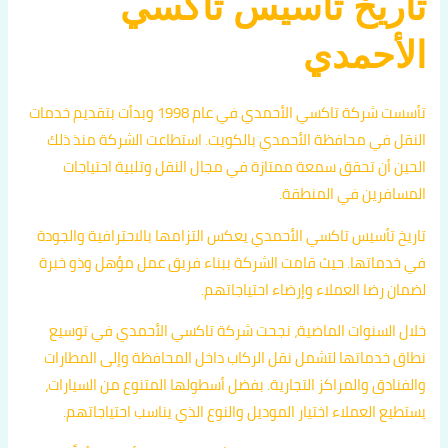
تاريخ تأسيس تاكسي
الأحمدي
تأسست شركة تاكسي الأحمدي في عام 1998 وبدأت بتقديم خدمات
النقل في محافظة الأحمدي بالكويت. استطاعت الشركة منذ ذلك
الحين أن تحقق سمعة ممتازة في مجال النقل وتلبية احتياجات
المسافرين في المنطقة.
تاريخ تأسيس تاكسي الأحمدي يعكس التزامها بالاحترافية والجودة
في خدماتها. حيث قامت الشركة ببناء فريق عمل مؤهل وذو خبرة
لضمان رضا العملاء وإرضاء احتياجاتهم.
خلال السنوات الماضية، نجحت شركة تاكسي الأحمدي في توسيع
نطاق خدماتها لتشمل نقل الركاب داخل المحافظة وإلى المطارات
والفنادق والمراكز التجارية. بفضل أسطولها المتنوع من السيارات،
يستطيع العملاء اختيار الموديل والنوع الذي يناسب احتياجاتهم.