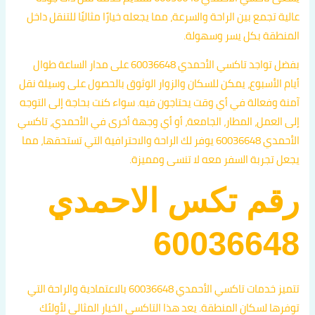
عالية تجمع بين الراحة والسرعة، مما يجعله خيارًا مثاليًا للتنقل داخل
المنطقة بكل يسر وسهولة.
بفضل تواجد تاكسي الأحمدي 60036648 على مدار الساعة طوال
أيام الأسبوع، يمكن للسكان والزوار الوثوق بالحصول على وسيلة نقل
آمنة وفعالة في أي وقت يحتاجون فيه. سواء كنت بحاجة إلى التوجه
إلى العمل، المطار، الجامعة، أو أي وجهة أخرى في الأحمدي، تاكسي
الأحمدي 60036648 يوفر لك الراحة والاحترافية التي تستحقها، مما
يجعل تجربة السفر معه لا تنسى ومميزة.
رقم تكس الاحمدي
60036648
تتميز خدمات تاكسي الأحمدي 60036648 بالاعتمادية والراحة التي
توفرها لسكان المنطقة. يعد هذا التاكسي الخيار المثالي لأولئك