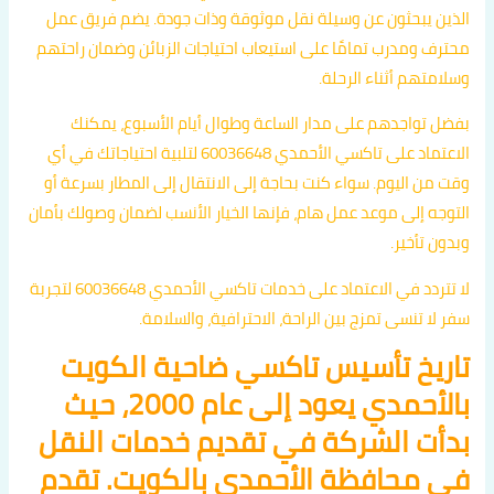
الذين يبحثون عن وسيلة نقل موثوقة وذات جودة. يضم فريق عمل
محترف ومدرب تمامًا على استيعاب احتياجات الزبائن وضمان راحتهم
وسلامتهم أثناء الرحلة.
بفضل تواجدهم على مدار الساعة وطوال أيام الأسبوع، يمكنك
الاعتماد على تاكسي الأحمدي 60036648 لتلبية احتياجاتك في أي
وقت من اليوم. سواء كنت بحاجة إلى الانتقال إلى المطار بسرعة أو
التوجه إلى موعد عمل هام، فإنها الخيار الأنسب لضمان وصولك بأمان
وبدون تأخير.
لا تتردد في الاعتماد على خدمات تاكسي الأحمدي 60036648 لتجربة
سفر لا تنسى تمزج بين الراحة، الاحترافية، والسلامة.
تاريخ تأسيس تاكسي ضاحية الكويت
بالأحمدي يعود إلى عام 2000، حيث
بدأت الشركة في تقديم خدمات النقل
في محافظة الأحمدي بالكويت. تقدم