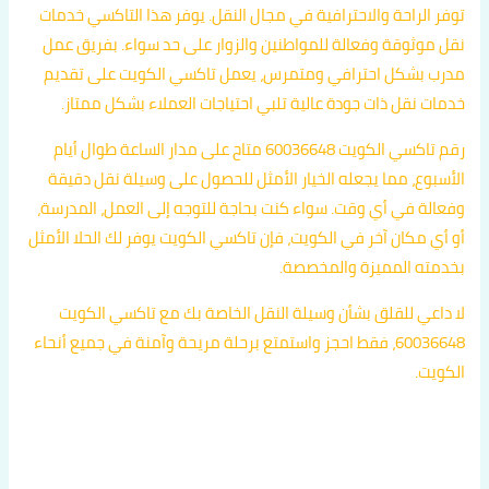
توفر الراحة والاحترافية في مجال النقل. يوفر هذا التاكسي خدمات
نقل موثوقة وفعالة للمواطنين والزوار على حد سواء. بفريق عمل
مدرب بشكل احترافي ومتمرس، يعمل تاكسي الكويت على تقديم
خدمات نقل ذات جودة عالية تلبي احتياجات العملاء بشكل ممتاز.
رقم تاكسي الكويت 60036648 متاح على مدار الساعة طوال أيام
الأسبوع، مما يجعله الخيار الأمثل للحصول على وسيلة نقل دقيقة
وفعالة في أي وقت. سواء كنت بحاجة للتوجه إلى العمل، المدرسة،
أو أي مكان آخر في الكويت، فإن تاكسي الكويت يوفر لك الحلا الأمثل
بخدمته المميزة والمخصصة.
لا داعي للقلق بشأن وسيلة النقل الخاصة بك مع تاكسي الكويت
60036648، فقط احجز واستمتع برحلة مريحة وآمنة في جميع أنحاء
الكويت.