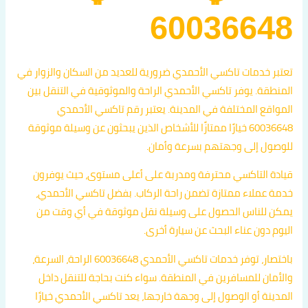
60036648
تعتبر خدمات تاكسي الأحمدي ضرورية للعديد من السكان والزوار في
المنطقة. يوفر تاكسي الأحمدي الراحة والموثوقية في التنقل بين
المواقع المختلفة في المدينة. يعتبر رقم تاكسي الأحمدي
60036648 خيارًا ممتازًا للأشخاص الذين يبحثون عن وسيلة موثوقة
للوصول إلى وجهتهم بسرعة وأمان.
قيادة التاكسي محترفة ومدربة على أعلى مستوى، حيث يوفرون
خدمة عملاء ممتازة تضمن راحة الركاب. بفضل تاكسي الأحمدي،
يمكن للناس الحصول على وسيلة نقل موثوقة في أي وقت من
اليوم دون عناء البحث عن سيارة أخرى.
باختصار، توفر خدمات تاكسي الأحمدي 60036648 الراحة، السرعة،
والأمان للمسافرين في المنطقة. سواء كنت بحاجة للتنقل داخل
المدينة أو الوصول إلى وجهة خارجها، يعد تاكسي الأحمدي خيارًا