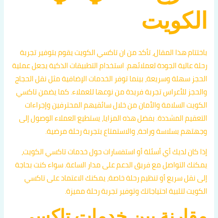
الكويت
باختتام هذا المقال، تأكد من ان تاكسي الكويت يقوم بتوفير تجربة
رحلة عالية الجودة لعملائهم. استخدام التطبيقات الذكية يجعل عملية
الحجز سهلة وسريعة، بينما توفر الخدمات الإضافية مثل نقل الحجاج
والحجز للأعراس تجربة فريدة من نوعها للعملاء. كما يضمن تاكسي
الكويت السلامة والأمان من خلال سائقيهم المحترفين وإجراءات
التعقيم المشددة. بفضل هذه المزايا، يستطيع العملاء الوصول إلى
وجهتهم بسلاسة وراحة، والاستمتاع بتجربة رحلة مرضية.
إذا كان لديك أي أسئلة أو استفسارات حول خدمات تاكسي الكويت،
يمكنك التواصل مع فريق الدعم على مدار الساعة. سواء كنت بحاجة
إلى نقل سريع أو تنظيم رحلة خاصة، يمكنك الاعتماد على تاكسي
الكويت لتلبية احتياجاتك وتوفير تجربة رحلة مميزة.
مقارنة بين خدمات تاكسي