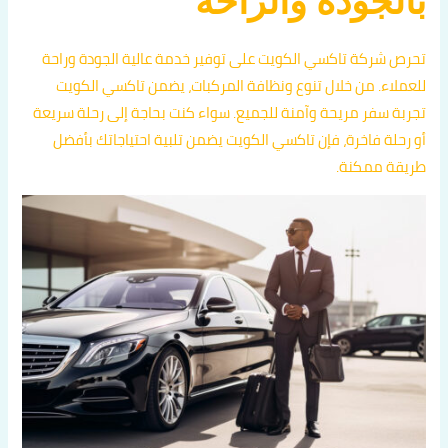
بالجودة والراحة
تحرص شركة تاكسي الكويت على توفير خدمة عالية الجودة وراحة
للعملاء. من خلال تنوع ونظافة المركبات، يضمن تاكسي الكويت
تجربة سفر مريحة وآمنة للجميع. سواء كنت بحاجة إلى رحلة سريعة
أو رحلة فاخرة، فإن تاكسي الكويت يضمن تلبية احتياجاتك بأفضل
طريقة ممكنة.