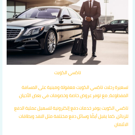
تاكسي الكويت
تسعيرة رحلات تاكسي الكويت معقولة ومبنية على المسافة
المقطوعة، مع توفر عروض خاصة وخصومات في بعض الأحيان.
تاكسي الكويت يوفر خدمات دفع إلكترونية لتسهيل عملية الدفع
للزبائن، كما يقبل أيضًا وسائل دفع مختلفة مثل النقد وبطاقات
الائتمان.