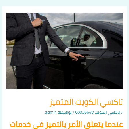
خطي
لى
لمحتوى
تاكسي الكويت المتميز
/
تاكسي الكويت 60036648
/ بواسطة
admin
عندما يتعلق الأمر بالتميز في خدمات