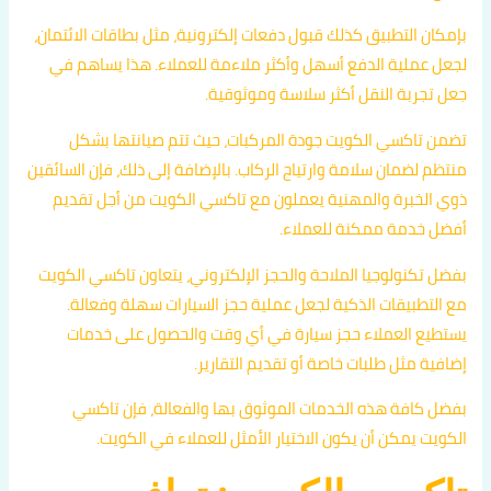
بإمكان التطبيق كذلك قبول دفعات إلكترونية، مثل بطاقات الائتمان،
لجعل عملية الدفع أسهل وأكثر ملاءمة للعملاء. هذا يساهم في
جعل تجربة النقل أكثر سلاسة وموثوقية.
تضمن تاكسي الكويت جودة المركبات، حيث تتم صيانتها بشكل
منتظم لضمان سلامة وارتياح الركاب. بالإضافة إلى ذلك، فإن السائقين
ذوي الخبرة والمهنية يعملون مع تاكسي الكويت من أجل تقديم
أفضل خدمة ممكنة للعملاء.
بفضل تكنولوجيا الملاحة والحجز الإلكتروني، يتعاون تاكسي الكويت
مع التطبيقات الذكية لجعل عملية حجز السيارات سهلة وفعالة.
يستطيع العملاء حجز سيارة في أي وقت والحصول على خدمات
إضافية مثل طلبات خاصة أو تقديم التقارير.
بفضل كافة هذه الخدمات الموثوق بها والفعالة، فإن تاكسي
الكويت يمكن أن يكون الاختيار الأمثل للعملاء في الكويت.