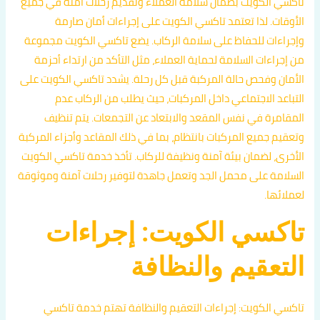
تاكسي الكويت بضمان سلامة العملاء وتقديم رحلات آمنة في جميع
الأوقات. لذا تعتمد تاكسي الكويت على إجراءات أمان صارمة
وإجراءات للحفاظ على سلامة الركاب. يضع تاكسي الكويت مجموعة
من إجراءات السلامة لحماية العملاء، مثل التأكد من ارتداء أحزمة
الأمان وفحص حالة المركبة قبل كل رحلة. يشدد تاكسي الكويت على
التباعد الاجتماعي داخل المركبات، حيث يطلب من الركاب عدم
المقامرة في نفس المقعد والابتعاد عن التجمعات. يتم تنظيف
وتعقيم جميع المركبات بانتظام، بما في ذلك المقاعد وأجزاء المركبة
الأخرى، لضمان بيئة آمنة ونظيفة للركاب. تأخذ خدمة تاكسي الكويت
السلامة على محمل الجد وتعمل جاهدة لتوفير رحلات آمنة وموثوقة
لعملائها.
تاكسي الكويت: إجراءات
التعقيم والنظافة
تاكسي الكويت: إجراءات التعقيم والنظافة تهتم خدمة تاكسي