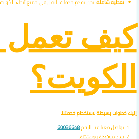
تغطية شاملة:
نحن نقدم خدمات النقل في جميع أنحاء الكويت.
كيف تعمل 
الكويت؟
إليك خطوات بسيطة لاستخدام خدمتنا:
تواصل معنا عبر الرقم
60036648
.
حدد موقعك ووجهتك.