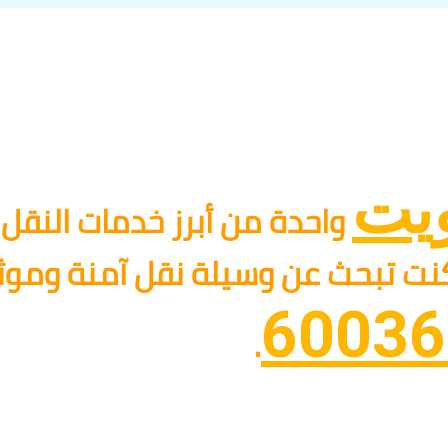
ويت
واحدة من أبرز خدمات النقل 
كنت تبحث عن وسيلة نقل آمنة وموثو
60036
.