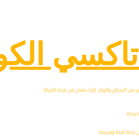
 تاكسي الك
ير من السكان والزوار. إليك بعض من هذه المزايا:
ريحة.
 رحلة آمنة ومريحة.