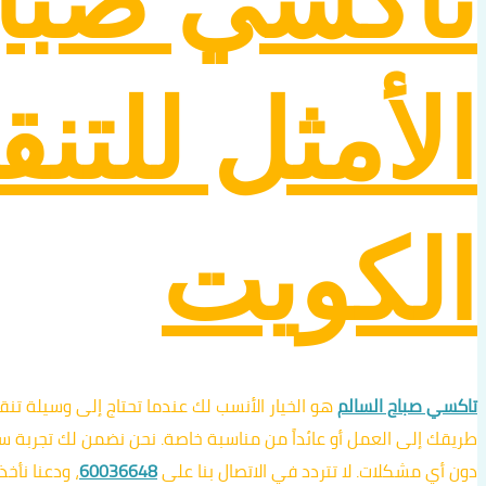
تاكسي صباح 
الأمثل للتن
الكويت
تاكسي صباح السالم
هو الخيار الأنسب لك عندما تحتاج إلى وسيلة تن
طريقك إلى العمل أو عائداً من مناسبة خاصة. نحن نضمن لك تجربة 
دون أي مشكلات. لا تتردد في الاتصال بنا على
60036648
، ودعنا نأخ