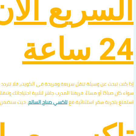
السريع الآ
24 ساعة
إذا كنت تبحث عن وسيلة تنقل سريعة ومريحة في الكويت، فلا تتردد
سواء كان صباحًا أو مساءً. فريقنا المدرب جاهز لتلبية احتياجاتك وت
استمتع بتجربة سفر استثنائية مع
تاكسي صباح السالم
، حيث سنضمن 