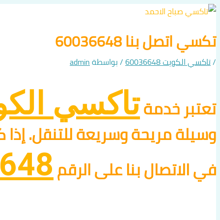
تخطي
إلى
تكسي اتصل بنا 60036648
المحتوى
/
تاكسي الكويت 60036648
/ بواسطة
admin
تاكسي الك
تعتبر خدمة
وسيلة مريحة وسريعة للتنقل. إذا 
648
في الاتصال بنا على الرقم