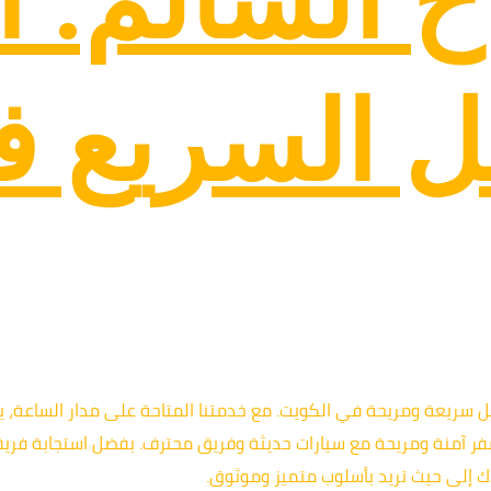
السالم: ال
قل السريع 
قل سريعة ومريحة في الكويت. مع خدمتنا المتاحة على مدار الساعة، 
سفر آمنة ومريحة مع سيارات حديثة وفريق محترف. بفضل استجابة فر
ذك إلى حيث تريد بأسلوب متميز وموثوق.