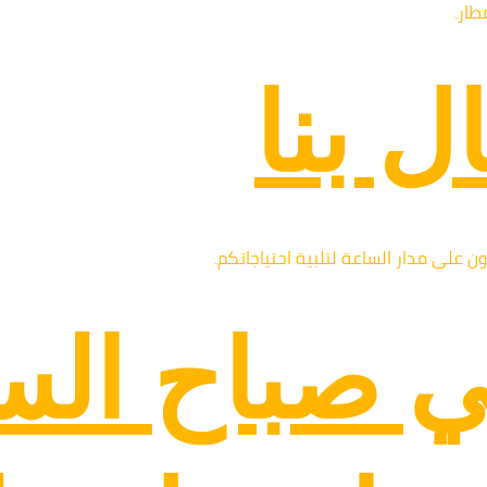
طار.
ل بنا
ون على مدار الساعة لتلبية احتياجاتكم.
ي صباح الس