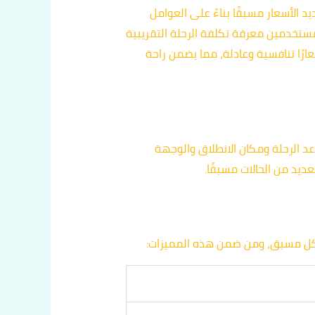
وشفاف، حيث يتم تحديد الأسعار مسبقًا بناءً على العوامل
مستخدمين معرفة تكلفة الرحلة التقريبية
بر الاتصال بالرقم المخصص. بشكل عام، تقدم خدمة تاكسي الكويت 24 ساعة أسعارًا تنافسية وعادلة، مما يضمن راحة
د الرحلة ومكان الانطلاق والوجهة
ديد من الحالات مسبقًا.
شكل مسبق، ومن ضمن هذه المميزات: