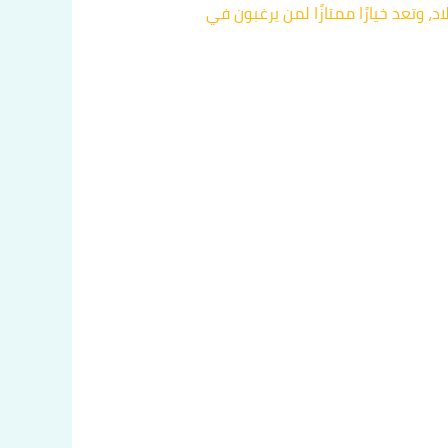
نقل داخل البلاد، وتعد خيارًا ممتازًا لمن يرغبون في