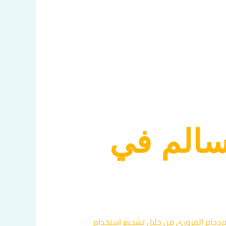
سالم في
ازدحام المروري من خلال تشجيع استخدام