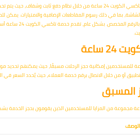
يمكن للمستخدمين الاستفادة من خدمة تاكسي الكويت 24 ساعة من خلال نظام دفع ثابت 
لشاشة، بما في ذلك رسوم المقاطعات الإضافية والامتيازات. يمكن لل
من خلال التطبيق المخصص أو ع
ت.
2 ساعة
ة للمستخدمين إمكانية حجز الرحلات مسبقًا، حيث يمكنهم تحديد موع
تطبيق أو من خلال الاتصال برقم خدمة العملاء، حيث يُحدد السعر في الع
ز المسبق
عة مجموعة من المزايا للمستخدمين الذين يقومون بحجز الخدمة ب
لوصف