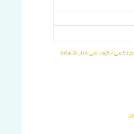
يمكن الاستفادة من الحجز المسبق للرحلات الطويلة والمتعددة أو خلال الفترات المزدحمة. بالإضافة إلى ذلك، تقدم تاكسي الكويت على مدار 24 ساعة
ر: