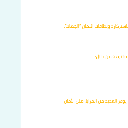
ستركارد وبطاقات ائتمان “الجهات”.
متنوعة من خلال:
وفر العديد من المزايا، مثل الأمان