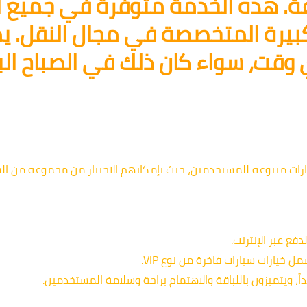
. هذه الخدمة متوفرة في جميع أن
كبيرة المتخصصة في مجال النقل. 
 وقت، سواء كان ذلك في الصباح الب
رات متنوعة للمستخدمين، حيث بإمكانهم الاختيار من مجموعة من السي
فع عبر الإنترنت.
ل خيارات سيارات فاخرة من نوع VIP.
اً، ويتميزون باللباقة والاهتمام براحة وسلامة المستخدمين.