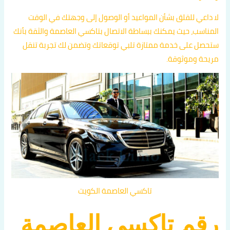
لا داعي للقلق بشأن المواعيد أو الوصول إلى وجهتك في الوقت
المناسب، حيث يمكنك ببساطة الاتصال بتاكسي العاصمة والثقة بأنك
ستحصل على خدمة ممتازة تلبي توقعاتك وتضمن لك تجربة تنقل
مريحة وموثوقة.
تاكسي العاصمة الكويت
رقم تاكسي العاصمة