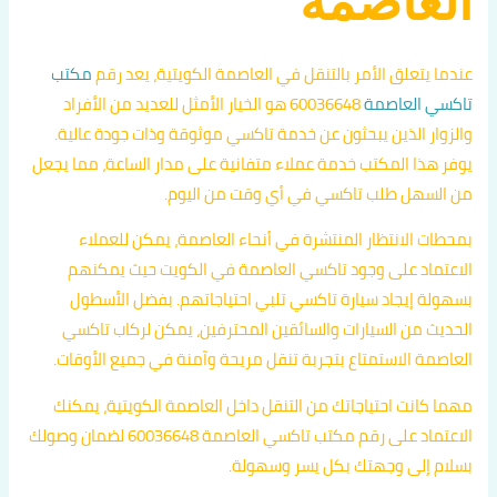
العاصمة
عندما يتعلق الأمر بالتنقل في العاصمة الكويتية، يعد رقم
مكتب
تاكسي العاصمة
60036648 هو الخيار الأمثل للعديد من الأفراد
والزوار الذين يبحثون عن خدمة تاكسي موثوقة وذات جودة عالية.
يوفر هذا المكتب خدمة عملاء متفانية على مدار الساعة، مما يجعل
من السهل طلب تاكسي في أي وقت من اليوم.
بمحطات الانتظار المنتشرة في أنحاء العاصمة، يمكن للعملاء
الاعتماد على وجود تاكسي العاصمة في الكويت حيث يمكنهم
بسهولة إيجاد سيارة تاكسي تلبي احتياجاتهم. بفضل الأسطول
الحديث من السيارات والسائقين المحترفين، يمكن لركاب تاكسي
العاصمة الاستمتاع بتجربة تنقل مريحة وآمنة في جميع الأوقات.
مهما كانت احتياجاتك من التنقل داخل العاصمة الكويتية، يمكنك
الاعتماد على رقم مكتب تاكسي العاصمة 60036648 لضمان وصولك
بسلام إلى وجهتك بكل يسر وسهولة.