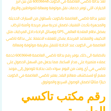
تعد بدالة تاكسي العاصمة في الكويت 60036648 من بين أبرز
الخيارات التي توفر خدمات نقل موثوقة وفعالة للمواطنين والزوار.
تتميز بدالة تاكسي العاصمة بالكويت بأسطول من السيارات الحديثة
والمجهزة بأحدث التقنيات لضمان تجربة سفر مريحة وآمنة للركاب.
بفضل نظام الملاحة العالمي GPS ووسائل الراحة داخل المركبات مثل
التكييف والمقاعد المريحة، يمكن للعملاء الاعتماد على بدالة تاكسي
العاصمة في الكويت عند الحاجة للتنقل بطريقة موثوقة وفعالة.
بالاضافة الى ذلك، يوفر رقم بدالة تاكسي العاصمة 60036648 خدمة
عملاء متميزة على مدار الساعة، مما يجعل من السهل الحصول على
تاكسي في أي وقت من اليوم. سواء كنت بحاجة للوصول إلى موعد
مهم أو لاستكشاف معالم البلاد، يعتبر تاكسي العاصمة في الكويت
خيارًا مثاليًا لضمان الوصول السريع والموثوق.
رقم مكتب تاكسي