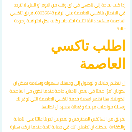
إذا كنت بحاجة إلى تاكسي في أي وقت من اليوم أو الليل، لا تتردد
في الاتصال بتاكسي العاصمة على الرقم 60036648. فريق تاكسي
العاصمة مستعد دائمًا لتلبية احتياجات ركابه بكل احترافية وجودة
عالية.
اطلب تاكسي
العاصمة
إن تنظيم رحلاتك والوصول إلى وجهتك بسهولة وسلامة يمكن أن
يكونان أمرًا صعبًا في بعض الأحيان، خاصة عندما تكون في العاصمة
الكويتية. هنا تظهر أهمية خدمة تاكسي العاصمة التي توفر لك
وسيلة مواصلات مريحة وفعالة بمجرد أن تطلبها.
بفريق من السائقين المحترفين والمدربين تدريبًا عاليًا على الأمانة
والكفاءة، يمكنك أن تطمئن أنك في حماية تامة عندما تركب سيارة