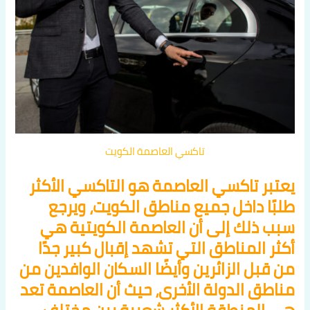
تاكسي العاصمة الكويت
يعتبر تاكسي العاصمة هو التاكسي الأكثر
طلبًا داخل جميع مناطق الكويت، ويرجع
سبب ذلك إلى أن العاصمة الكويتية هي
أكثر المناطق التي تشهد إقبال كبير جدًا
من قبل الزائرين وأيضًا السكان الوافدين من
مناطق الدولة الأخرى، حيث أن العاصمة تعد