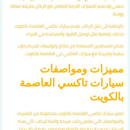
مهني ولديهم المهارات اللازمة للتعامل مع الزبائن بطريقة فعالة
وودية.
بالإضافة إلى نقل الركاب، تقدم سيارات تاكسي العاصمة بالكويت
خدمات إضافية مثل توصيل الطرود والمساعدة في الشراء.
يمكن للمسافرين الاستفادة من نصائح وتوجيهات لتجربة ركوب
سلسة ومريحة مع سيارات التاكسي في العاصمة بالكويت.
مميزات ومواصفات
سيارات تاكسي العاصمة
بالكويت
تتميز سيارات تاكسي العاصمة بالكويت بمجموعة من المميزات
والمواصفات التي تضمن رحلات مريحة وآمنة للركاب. تأتي هذه
السيارات بتجهيزات داخلية عالية الجودة تضمن راحة الركاب خلال