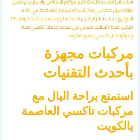
استخدام تقنيات متقدمة لتتبع مواقع السائقين والسيارات، وضمان
تواجد فرق دعم على مدار الساعة لتقديم المساعدة في حالات
الطوارئ. بجانب الالتزام بالإجراءات الاحترازية بسبب جائحة كوفيد-19،
تعكس هذه الأساليب التفاني في تقديم خدمات تاكسي آمنة
وموثوقة للركاب في جميع الظروف.
مركبات مجهزة
بأحدث التقنيات
استمتع براحة البال مع
مركبات تاكسي العاصمة
بالكويت