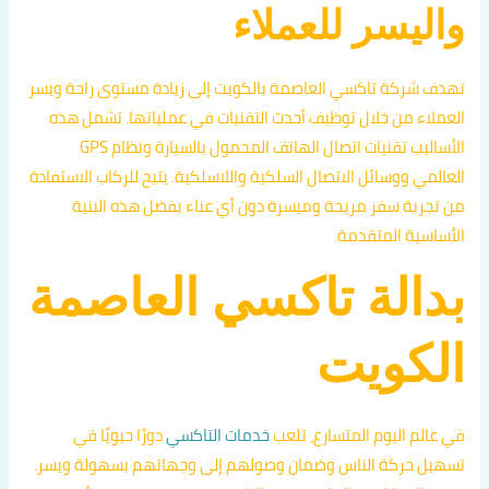
واليسر للعملاء
تهدف شركة تاكسي العاصمة بالكويت إلى زيادة مستوى راحة ويسر
العملاء من خلال توظيف أحدث التقنيات في عملياتها. تشمل هذه
الأساليب تقنيات اتصال الهاتف المحمول بالسيارة ونظام GPS
العالمي ووسائل الاتصال السلكية واللاسلكية. يتيح للركاب الاستفادة
من تجربة سفر مريحة وميسرة دون أي عناء بفضل هذه البنية
الأساسية المتقدمة.
بدالة تاكسي العاصمة
الكويت
في عالم اليوم المتسارع، تلعب
خدمات التاكسي
دورًا حيويًا في
تسهيل حركة الناس وضمان وصولهم إلى وجهاتهم بسهولة ويسر.