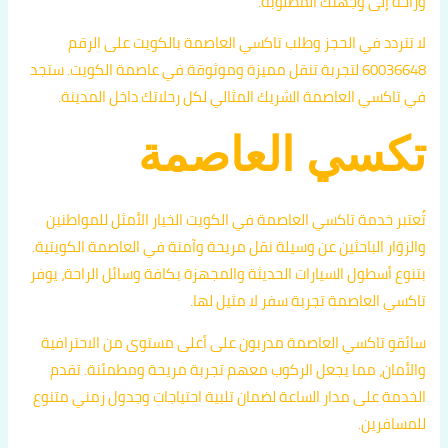
وراحة إلى وجهتك المطلوبة.
لا تتردد في الحجز وطلب تاكسي العاصمة بالكويت على الرقم
60036648 لتجربة تنقل مميزة وموثوقة في عاصمة الكويت. ستجد
في تاكسي العاصمة الشريك المثالي لكل رحلاتك داخل المدينة.
تكسي العاصمة
تُعتبر خدمة تاكسي العاصمة في الكويت الخيار الأمثل للمواطنين
والزوّار الباحثين عن وسيلة نقل مريحة وآمنة في العاصمة الكويتية.
بتنوع أسطول السيارات الحديثة والمجهزة بكافة وسائل الراحة، يوفر
تاكسي العاصمة تجربة سفر لا مثيل لها.
سائقو تاكسي العاصمة مدربون على أعلى مستوى من الاحترافية
والأمان، مما يجعل الركوب معهم تجربة مريحة ومطمئنة. تقدم
الخدمة على مدار الساعة لضمان تلبية احتياجات وجدول زمني متنوع
للمسافرين.