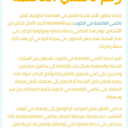
عندما يتعلق الأمر بتجربة التنقل في العاصمة الكويتية، يُعتبر
تاكسي العاصمة في الكويت
رقم 60036648 الخيار الأمثل للكثير من
الأشخاص. يوفر هذا التاكسي خدمة ممتازة وموثوقة للركاب على
مدار الساعة، مما يجعل الحصول على سيارة أجرة في أي وقت أمرًا
سهلًا ومريحًا.
تُميز خدمة تاكسي العاصمة في الكويت بأسطول من السيارات
الحديثة والمجهزة بشكل جيد، بالإضافة إلى سائقين محترفين
ومدربين على أعلى مستوى لضمان راحة وأمان الركاب. سواء كنت
بحاجة للتنقل داخل المدينة أو الانتقال إلى وجهتك بأمان، يمكنك
الاعتماد على تاكسي العاصمة في الكويت لتلبية احتياجاتك بكل يسر
وسهولة.
لا داعي للقلق بشأن المواعيد أو الوصول إلى وجهتك في الوقت
المناسب، حيث يمكنك ببساطة الاتصال بتاكسي العاصمة والثقة بأنك
ستحصل على خدمة ممتازة تلبي توقعاتك وتضمن لك تجربة تنقل