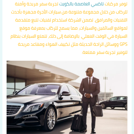
توفر مركبات
تاكسي العاصمة بالكويت
تجربة سفر مريحة وآمنة
للركاب من خلال مجموعة متنوعة من سيارات الأجرة مجهزة بأحدث
التقنيات والمرافق. تضمن الشركة استخدام تقنيات تتبع متقدمة
لمواقع السائقين والسيارات، مما يسمح للركاب بمعرفة موقع
السيارة في الوقت الفعلي. بالإضافة إلى ذلك، تتمتع السيارات بنظام
GPS ووسائل الراحة الحديثة مثل تكييف الهواء ومقاعد مريحة
لتوفير تجربة سفر ممتعة.