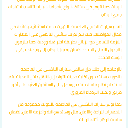
الرحلة. كما تتوفر في مختلف أنواع وأحجام السيارات لتناسب احتياجات
جميع الركاب.
تقدم سيارات تاكسي العاصمة بالكويت خدمة استثنائية وقائدة في
مجال المواصلات. حيث يتم تدريب سائقي التاكسي على المهارات
اللازمة للتعامل مع الزبائن بطريقة احترافية وودية. كما يلتزمون
بالجدول الزمني المحدد لضمان وصول الركاب إلى وجهتهم في
الوقت المحدد.
بالإضافة إلى ذلك، فإن سائقي سيارات التاكسي في العاصمة
بالكويت يستخدمون تقنية حديثة للتواصل والتنقل داخل المدينة. يتم
استخدام نظام ملاحة متقدم يسهل على السائقين العثور على أقرب
طريق وتجنب الازدحام المروري.
كما توفر سيارات التاكسي في العاصمة بالكويت مجموعة من
التجهيزات للراحة والأمان، مثل وسائد هوائية وأحزمة الأمان، لضمان
سلامة الركاب أثناء الرحلة.