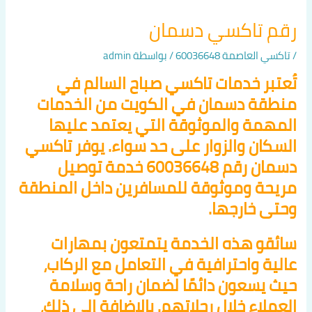
رقم تاكسي دسمان
/
تاكسي العاصمة 60036648
/ بواسطة
admin
تُعتبر خدمات تاكسي صباح السالم في
منطقة دسمان في الكويت من الخدمات
المهمة والموثوقة التي يعتمد عليها
السكان والزوار على حد سواء. يوفر تاكسي
دسمان رقم 60036648 خدمة توصيل
مريحة وموثوقة للمسافرين داخل المنطقة
وحتى خارجها.
سائقو هذه الخدمة يتمتعون بمهارات
عالية واحترافية في التعامل مع الركاب،
حيث يسعون دائمًا لضمان راحة وسلامة
العملاء خلال رحلاتهم. بالإضافة إلى ذلك،