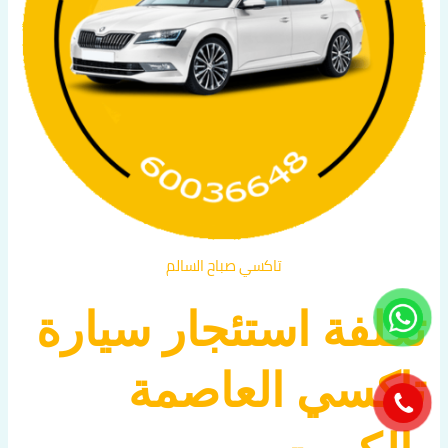
تاكسي صباح السالم
تكلفة استئجار سيارة
تاكسي العاصمة