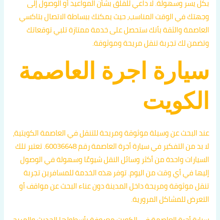
بكل يسر وسهولة. لا داعي للقلق بشأن المواعيد أو الوصول إلى
وجهتك في الوقت المناسب، حيث يمكنك ببساطة الاتصال بتاكسي
العاصمة والثقة بأنك ستحصل على خدمة ممتازة تلبي توقعاتك
وتضمن لك تجربة تنقل مريحة وموثوقة.
سيارة اجرة العاصمة
الكويت
عند البحث عن وسيلة موثوقة ومريحة للتنقل في العاصمة الكويتية،
لا بد من التفكير في سيارة أجرة العاصمة رقم 60036648. تعتبر تلك
السيارات واحدة من أكثر وسائل النقل شيوعًا وسهولة في الوصول
إليها في أي وقت من اليوم. توفر هذه الخدمة للمسافرين تجربة
تنقل موثوقة ومريحة داخل المدينة دون عناء البحث عن مواقف أو
التعرض للمشاكل المرورية.
سيارة أجرة العاصمة في الكويت معروفة بأسطولها الحديث والمريح