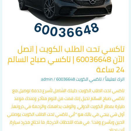
صباح
السالم
24
ساعة
تاكسي تحت الطلب الكويت | اتصل
الآن 60036648 | تاكسي صباح السالم
24 ساعة
اترك تعليقاً
/
تاكسي الكويت 60036648
/
admin
تاكسي تحت الطلب الكويت: دليلك الشامل لأسرع خدمة توصيل مع
تاكسي صباح السالم تخيل إنك قمت من النوم متأخر وعندك موعد
طيارة بمطار الكويت الدولي، والوقت يداهمك والزحمة في ذروتها،
أول شي بيجي في بالك هو “أبي تاكسي تحت الطلب الكويت يوصلني
الحين وبأسرع وقت”. في هذه اللحظات الحرجة، ما تحتاج مجرد سيارة،
أنت تحتاج