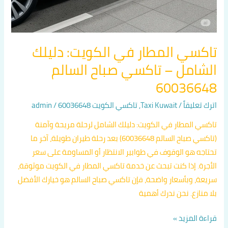
تاكسي المطار في الكويت: دليلك
الشامل – تاكسي صباح السالم
60036648
اترك تعليقاً
/
Taxi Kuwait
,
تاكسي الكويت 60036648
/
admin
تاكسي المطار في الكويت: دليلك الشامل لرحلة مريحة وآمنة
(تاكسي صباح السالم 60036648) بعد رحلة طيران طويلة، آخر ما
تحتاجه هو الوقوف في طوابير الانتظار أو المساومة على سعر
الأجرة. إذا كنت تبحث عن خدمة تاكسي المطار في الكويت موثوقة،
سريعة، وبأسعار واضحة، فإن تاكسي صباح السالم هو خيارك الأفضل
بلا منازع. نحن ندرك أهمية
قراءة المزيد »