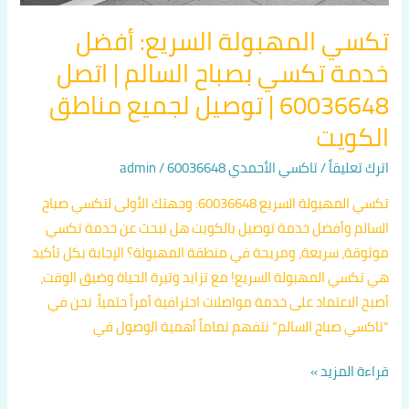
الكويت
تكسي المهبولة السريع: أفضل
خدمة تكسي بصباح السالم | اتصل
60036648 | توصيل لجميع مناطق
الكويت
اترك تعليقاً
/
تاكسي الأحمدي 60036648
/
admin
تكسي المهبولة السريع 60036648: وجهتك الأولى لتكسي صباح
السالم وأفضل خدمة توصيل بالكويت هل تبحث عن خدمة تكسي
موثوقة، سريعة، ومريحة في منطقة المهبولة؟ الإجابة بكل تأكيد
هي تكسي المهبولة السريع! مع تزايد وتيرة الحياة وضيق الوقت،
أصبح الاعتماد على خدمة مواصلات احترافية أمراً حتمياً. نحن في
“تاكسي صباح السالم” نتفهم تماماً أهمية الوصول في
قراءة المزيد »