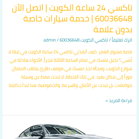
تاكسي 24 ساعة الكويت | اتصل الآن
60036648 | خدمة سيارات خاصة
بدون علامة
اترك تعليقاً
/
تاكسي الكويت 60036648
/
admin
قصة مشوار العمر: كيف أنقذني تاكسي 24 ساعة الكويت في ليلة لا
تُنسى؟ تخيل نفسك في تمام الساعة الثالثة فجراً، الأجواء هادئة في
شوارع الكويت، وفجأة تجد نفسك في موقف طارئ يتطلب الانتقال
فوراً إلى مكان بعيد. في تلك اللحظة، لا تبحث فقط عن وسيلة
مواصلات، بل تبحث عن الأمان، والسرعة، والخصوصية. هنا تبدأ حكايتنا
قراءة المزيد »
تاكسي
خدمة