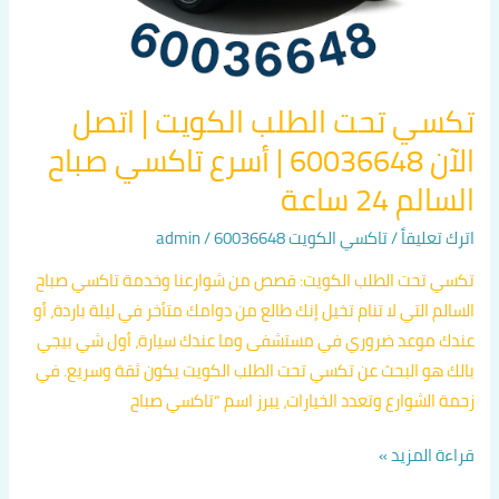
السالم
24
ساعة
تكسي تحت الطلب الكويت | اتصل
الآن 60036648 | أسرع تاكسي صباح
السالم 24 ساعة
اترك تعليقاً
/
تاكسي الكويت 60036648
/
admin
تكسي تحت الطلب الكويت: قصص من شوارعنا وخدمة تاكسي صباح
السالم التي لا تنام تخيل إنك طالع من دوامك متأخر في ليلة باردة، أو
عندك موعد ضروري في مستشفى وما عندك سيارة، أول شي بيجي
بالك هو البحث عن تكسي تحت الطلب الكويت يكون ثقة وسريع. في
زحمة الشوارع وتعدد الخيارات، يبرز اسم “تاكسي صباح
قراءة المزيد »