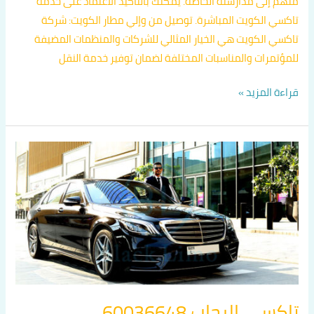
منهم إلى مدارسته الخاصة. يمكنك بالتأكيد الاعتماد على خدمة
تاكسي الكويت المباشرة. توصيل من وإلي مطار الكويت: شركة
تاكسي الكويت هي الخيار المثالي للشركات والمنظمات المضيفة
للمؤتمرات والمناسبات المختلفة لضمان توفير خدمة النقل
قراءة المزيد »
تاكسي
الرحاب
60036648
تاكسي الرحاب 60036648