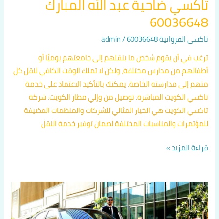
تاكسي ضاحية عبد الله المبارك
60036648
تاكسي الفروانية 60036648
/
admin
ترغب في أن يقوم شخص ما بنقلهم إلى جامعتهم يوميًا أو
أطفالهم من مدارس مختلفة، ولكن لا تملك الوقت الكافي لنقل كل
منهم إلى مدارسته الخاصة. يمكنك بالتأكيد الاعتماد على خدمة
تاكسي الكويت المباشرة. توصيل من وإلي مطار الكويت: شركة
تاكسي الكويت هي الخيار المثالي للشركات والمنظمات المضيفة
للمؤتمرات والمناسبات المختلفة لضمان توفير خدمة النقل
قراءة المزيد »
تاكسي
ضاحية
صباح