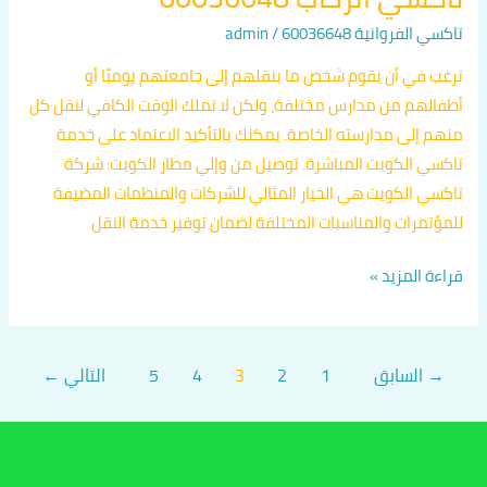
تاكسي الفروانية 60036648
/
admin
ترغب في أن يقوم شخص ما بنقلهم إلى جامعتهم يوميًا أو
أطفالهم من مدارس مختلفة، ولكن لا تملك الوقت الكافي لنقل كل
منهم إلى مدارسته الخاصة. يمكنك بالتأكيد الاعتماد على خدمة
تاكسي الكويت المباشرة. توصيل من وإلي مطار الكويت: شركة
تاكسي الكويت هي الخيار المثالي للشركات والمنظمات المضيفة
للمؤتمرات والمناسبات المختلفة لضمان توفير خدمة النقل
قراءة المزيد »
→
السابق
1
2
3
4
5
التالي
←