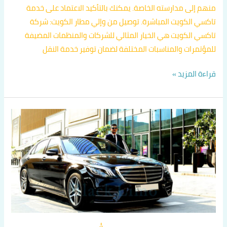
منهم إلى مدارسته الخاصة. يمكنك بالتأكيد الاعتماد على خدمة
تاكسي الكويت المباشرة. توصيل من وإلي مطار الكويت: شركة
تاكسي الكويت هي الخيار المثالي للشركات والمنظمات المضيفة
للمؤتمرات والمناسبات المختلفة لضمان توفير خدمة النقل
قراءة المزيد »
تاكسي
ضاحية
عبد
الله
المبارك
60036648