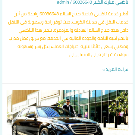
تاكسي مبارك الكبير 60036648
/
admin
تُعتبر خدمة تاكسي ضاحية صباح السالم 60036648 واحدة من أبرز
خدمات النقل في مدينة الكويت، حيث توفر راحة وسهولة في التنقل
داخل هذه صباح السالم الهادئة والمزدهرة. يتميز هذا التاكسي
بالاحترافية التامة والجودة العالية في الخدمة، مع فريق عمل مدرب
ومهني يسعى دائمًا لتلبية احتياجات العملاء بكل يسر وسهولة.
سواء كنت بحاجة إلى الانتقال إلى
قراءة المزيد »
تاكسي
خيطان
60036648