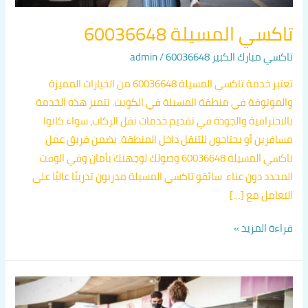
تاكسي المسيلة 60036648
تاكسي مبارك الكبير 60036648
/
admin
تعتبر خدمة تاكسي المسيلة 60036648 من الخيارات المميزة
والموثوقة في منطقة المسيلة في الكويت. تتميز هذه الخدمة
بالاحترافية والجودة في تقديم خدمات نقل الركاب، سواء كانوا
مسافرين أو يحتاجون للتنقل داخل المنطقة. يضمن فريق عمل
تاكسي المسيلة 60036648 وصولك لوجهتك بأمان وفي الوقت
المحدد دون عناء. سائقو تاكسي المسيلة مدربون تدريبًا عاليًا على
التعامل مع […]
قراءة المزيد »
تاكسي
ضاحية