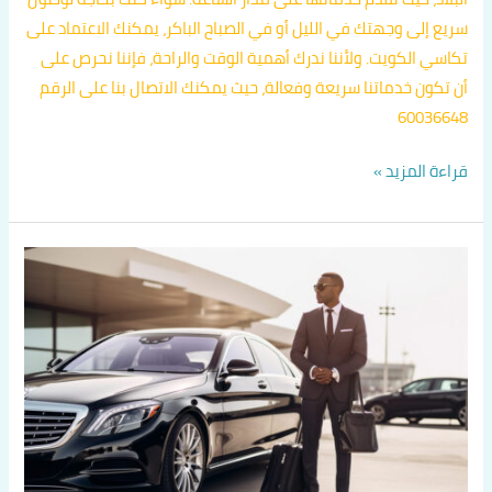
سريع إلى وجهتك في الليل أو في الصباح الباكر، يمكنك الاعتماد على
تكاسي الكويت. ولأننا ندرك أهمية الوقت والراحة، فإننا نحرص على
أن تكون خدماتنا سريعة وفعالة، حيث يمكنك الاتصال بنا على الرقم
60036648
قراءة المزيد »
خدمة
تاكسي
الكويت
24
ساعة