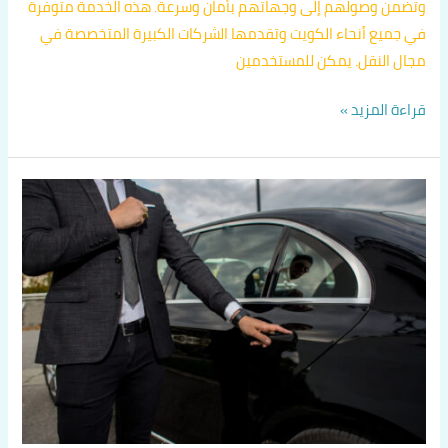
وتضمن وصولهم إلى وجهاتهم بأمان وسرعة. هذه الخدمة متوفرة
في جميع أنحاء الكويت وتقدمها الشركات الكبيرة المتخصصة في
مجال النقل. يمكن للمستخدمين
قراءة المزيد »
تطبيقات
تاكسي
في
الكويت
اتصل
بنا
60036648