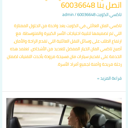
اتصل بنا 60036648
تاكسي الكويت 60036648
/
admin
تاكسي الفان العائلي في الكويت يعد واحدة من الحلول الممتازة
التي تم تصميمها لتلبية احتياجات الأسر الكبيرة والمتوسطة. مع
ارتفاع الطلب على وسائل النقل العائلية التي تقدم الراحة والأمان،
أصبح تاكسي الفان الخيار المفضل للعديد من الأشخاص. تعتمد هذه
الخدمة على تقديم سيارات فان فسيحة مزودة بأحدث التقنيات لضمان
رحلة مريحة وآمنة لجميع أفراد الأسرة.
قراءة المزيد »
تاكسي
فان
عائليه
بالكويت