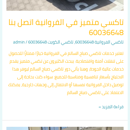
تاكسي متميز في الفروانية اتصل بنا
60036648
تاكسي الفروانية 60036648
,
تاكسي الكويت 60036648
/
admin
تعتبر خدمات تاكسي صباح السالم في الفروانية خيارًا ممتازًا للحصول
على تنقلات آمنة واقتصادية. يبحث الكثيرون عن تكسي متميز يقدم
خدمات عالية الجودة، وهنا يأتي دور تاكسي صباح السالم ليوفر هذا
الاحتياج بأسعار تنافسية ومناسبة للجميع. سواء كنت بحاجة إلى
توصيل داخل الفروانية نفسها أو الانتقال إلى وجهات خارجية، يمكنك
الاعتماد على تاكسي صباح السالم
قراءة المزيد »