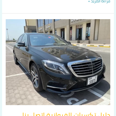
قراءة المزيد »
دليل
تكسيات
الفروانية
اتصل
بنا
60036648
دليل تكسيات الفروانية اتصل بنا