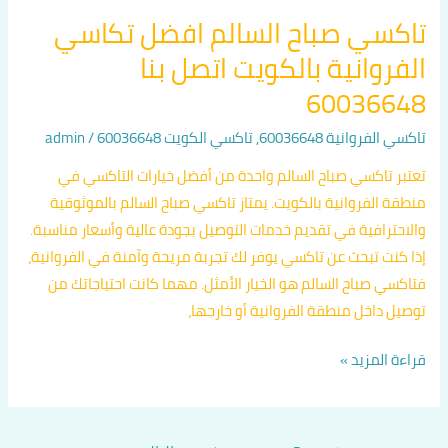
تاكسي صباح السالم افضل تكاسي
الفروانية بالكويت اتصل بنا
60036648
تاكسي الفروانية 60036648
,
تاكسي الكويت 60036648
/
admin
تعتبر تاكسي صباح السالم واحدة من أفضل خيارات التاكسي في
منطقة الفروانية بالكويت. يمتاز تاكسي صباح السالم بالموثوقية
والاحترافية في تقديم خدمات التوصيل بجودة عالية وأسعار مناسبة.
إذا كنت تبحث عن تاكسي يوفر لك تجربة مريحة وآمنة في الفروانية،
فتاكسي صباح السالم هو الخيار الأمثل. مهما كانت احتياجاتك من
توصيل داخل منطقة الفروانية أو خارجها،
قراءة المزيد »