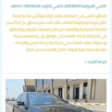
تاكسي الفروانية 60036648
,
تاكسي الكويت 60036648
/
admin
كسائق تاكسي في الفروانية، يعتبر دورك حيوياً في تقديم تجربة
تنقل مريحة وموثوقة للعملاء. فأنت لست مجرد سائق، بل أيضاً سفير
للخدمة الاحترافية والضيافة. من خلال معرفتك بالشوارع والمناطق
في الفروانية، تساعد العملاء على الوصول إلى وجهتهم بسرعة
وسهولة. يعتمد العملاء على خبرتك واحترامك للزمن والتزامك
بتقديم خدمة عالية الجودة. اتصال العملاء بك عبر الرقم
قراءة المزيد »
رقم
تكسي
في
الفروانية
اتصل