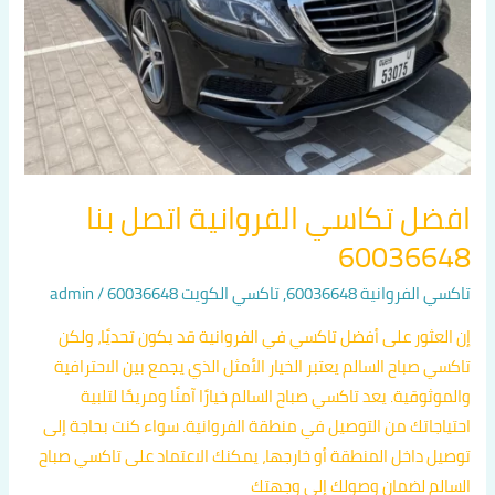
افضل تكاسي الفروانية اتصل بنا
60036648
تاكسي الفروانية 60036648
,
تاكسي الكويت 60036648
/
admin
إن العثور على أفضل تاكسي في الفروانية قد يكون تحديًا، ولكن
تاكسي صباح السالم يعتبر الخيار الأمثل الذي يجمع بين الاحترافية
والموثوقية. يعد تاكسي صباح السالم خيارًا آمنًا ومريحًا لتلبية
احتياجاتك من التوصيل في منطقة الفروانية. سواء كنت بحاجة إلى
توصيل داخل المنطقة أو خارجها، يمكنك الاعتماد على تاكسي صباح
السالم لضمان وصولك إلى وجهتك