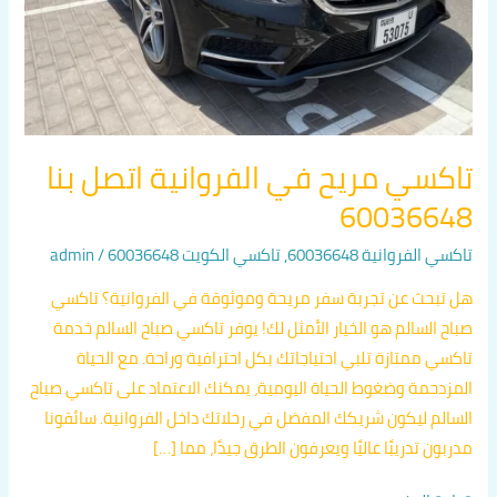
تاكسي مريح في الفروانية اتصل بنا
60036648
تاكسي الفروانية 60036648
,
تاكسي الكويت 60036648
/
admin
هل تبحث عن تجربة سفر مريحة وموثوقة في الفروانية؟ تاكسي
صباح السالم هو الخيار الأمثل لك! يوفر تاكسي صباح السالم خدمة
تاكسي ممتازة تلبي احتياجاتك بكل احترافية وراحة. مع الحياة
المزدحمة وضغوط الحياة اليومية، يمكنك الاعتماد على تاكسي صباح
السالم ليكون شريكك المفضل في رحلاتك داخل الفروانية. سائقونا
مدربون تدريبًا عاليًا ويعرفون الطرق جيدًا، مما […]