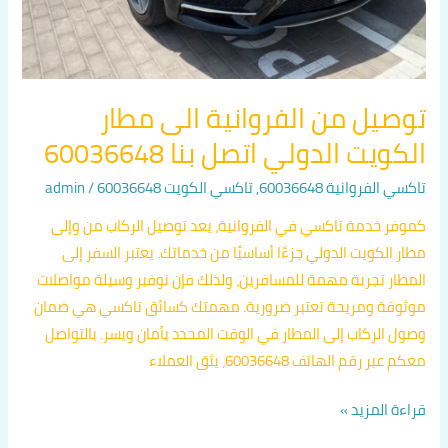
60036648
توصيل من الفروانية الى مطار
الكويت الدولي اتصل بنا 60036648
تاكسي الفروانية 60036648
,
تاكسي الكويت 60036648
/
admin
كموفر خدمة تاكسي في الفروانية، يعد توصيل الركاب من وإلى
مطار الكويت الدولي جزءًا أساسيًا من خدماتك. يعتبر السفر إلى
المطار تجربة مهمة للمسافرين، ولذلك فإن توفير وسيلة مواصلات
موثوقة ومريحة تعتبر ضرورية. مهمتك كسائق تاكسي هي ضمان
وصول الركاب إلى المطار في الوقت المحدد بأمان ويسر. بالتواصل
معكم عبر رقم الهاتف 60036648، يثق العملاء
قراءة المزيد »