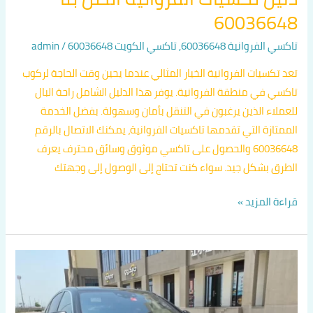
60036648
تاكسي الفروانية 60036648
,
تاكسي الكويت 60036648
/
admin
تعد تكسيات الفروانية الخيار المثالي عندما يحين وقت الحاجة لركوب
تاكسي في منطقة الفروانية. يوفر هذا الدليل الشامل راحة البال
للعملاء الذين يرغبون في التنقل بأمان وسهولة. بفضل الخدمة
الممتازة التي تقدمها تاكسيات الفروانية، يمكنك الاتصال بالرقم
60036648 والحصول على تاكسي موثوق وسائق محترف يعرف
الطرق بشكل جيد. سواء كنت تحتاج إلى الوصول إلى وجهتك
قراءة المزيد »
تكسيات
الفروانية
اتصل