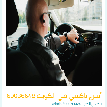
تاكسي
في
الكويت
60036648
أسرع تاكسي في الكويت 60036648
تاكسي الكويت 60036648
/
admin