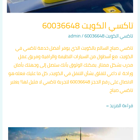
تاكسي الكويت 60036648
تاكسي الكويت 60036648
/
admin
تاكسي صباح السالم بالكويت الذي يوفر أفضل خدمة تاكسي في
الكويت. مع أسطول من السيارات النظيفة والراقية وفريق عمل
مدرب بشكل ممتاز، يمكنك الوثوق بأنك ستصل إلى وجهتك بأمان
وراحة. لا داعي للقلق بشأن التنقل في الكويت، كل ما عليك فعله هو
الاتصال على رقم الحجز 60036648 لتجربة تاكسي لا مثيل لها! يعتبر
تاكسي صباح
قراءة المزيد »
تاكسي
الكويت