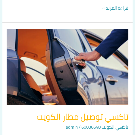
قراءة المزيد »
تاكسي
توصيل
مطار
الكويت
تاكسي توصيل مطار الكويت
تاكسي الكويت 60036648
/
admin