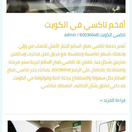
أفخم تاكسي في الكويت
تاكسي الكويت 60036648
/
admin
تُعتبر خدمة تاكسي صباح السالم الخيار الأمثل للذهاب من وإلى
وجهتك بأسعار تنافسية ومناسبة. مع فريق عمل محترف وسائقين
مدربين بشكل جيد، تضمن لك تاكسي صباح السالم تجربة سفر مريحة
واقتصادية. بالاتصال على الرقم 60036648، يمكنك حجز تاكسي صباح
السالم بكل سهولة والاستمتاع برحلة آمنة وموثوقة في الكويت.
فلا داعي للقلق بشأن التكاليف الباهظة، فتاكسي
قراءة المزيد »
أسرع