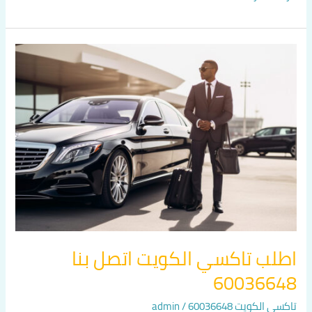
اطلب
تاكسي
الكويت
اتصل
بنا
60036648
اطلب تاكسي الكويت اتصل بنا
60036648
تاكسي الكويت 60036648
/
admin