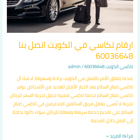
60036648
ارقام تكاسي في الكويت اتصل بنا
60036648
تاكسي الكويت 60036648
/
admin
عندما يتعلق الأمر بالتنقل في الكويت براحة وسهولة، لا شك أن
تاكسي صباح السالم يعد الخيار الأمثل للعديد من الأشخاص. يوفر
تاكسي صباح السالم خدمة تاكسي مميزة تجعل تجربة السفر للزبائن
تجربة لا تُنسى. يعمل فريق السائقين المحترفين في تاكسي صباح
السالم على تقديم خدمة سريعة وفعالة للزبائن، سواء كانوا بحاجة
إلى النقل داخل المدينة
قراءة المزيد »