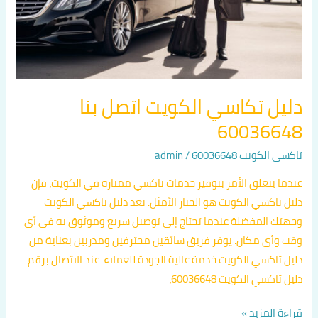
دليل تكاسي الكويت اتصل بنا
60036648
تاكسي الكويت 60036648
/
admin
عندما يتعلق الأمر بتوفير خدمات تاكسي ممتازة في الكويت، فإن
دليل تاكسي الكويت هو الخيار الأمثل. يعد دليل تاكسي الكويت
وجهتك المفضلة عندما تحتاج إلى توصيل سريع وموثوق به في أي
وقت وأي مكان. يوفر فريق سائقين محترفين ومدربين بعناية من
دليل تاكسي الكويت خدمة عالية الجودة للعملاء. عند الاتصال برقم
دليل تاكسي الكويت 60036648،
قراءة المزيد »