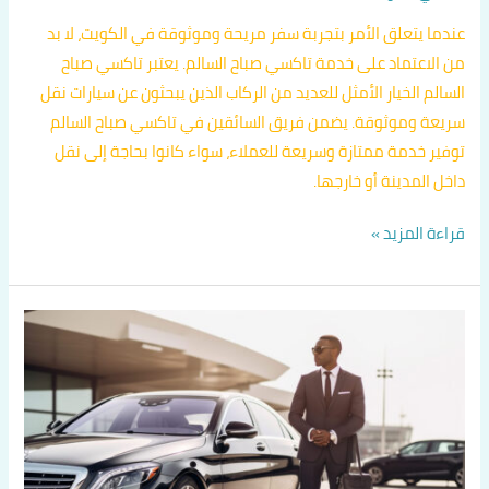
عندما يتعلق الأمر بتجربة سفر مريحة وموثوقة في الكويت، لا بد
من الاعتماد على خدمة تاكسي صباح السالم. يعتبر تاكسي صباح
السالم الخيار الأمثل للعديد من الركاب الذين يبحثون عن سيارات نقل
سريعة وموثوقة. يضمن فريق السائقين في تاكسي صباح السالم
توفير خدمة ممتازة وسريعة للعملاء، سواء كانوا بحاجة إلى نقل
داخل المدينة أو خارجها.
قراءة المزيد »
ارقام
تكاسي
في
الكويت
اتصل
بنا