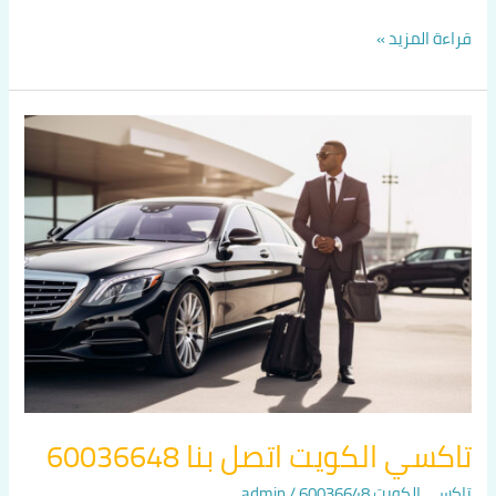
قراءة المزيد »
تاكسي
الكويت
اتصل
بنا
60036648
تاكسي الكويت اتصل بنا 60036648
تاكسي الكويت 60036648
/
admin