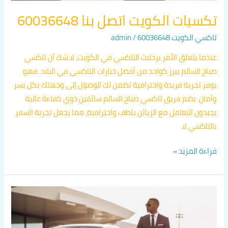
تكسيات الكويت اتصل بنا 60036648
تاكسي الكويت 60036648
/
admin
عندما يتعلق الأمر برحلات التاكسي في الكويت، لا شك أن تاكسي
صباح السالم يبرز كواحد من أفضل خيارات التاكسي في البلاد. فهو
يوفر تجربة فريدة واحترافية تضمن لك الوصول إلى وجهتك بكل يسر
وأمان. يضم فريق تاكسي صباح السالم سائقين ذوي كفاءة عالية
يجيدون التعامل مع الزبائن بلطف واحترافية، مما يجعل تجربة السفر
بالتاكسي لا
قراءة المزيد »
تكسي
بالكويت
اتصل