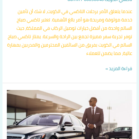
عندما يتعلق الأمر برحلات التاكسي في الكويت، لا شك أن تأمين
خدمة موثوقة ومريحة هو أمر بالغ الأهمية. تعتبر تاكسي صباح
السالم واحدة من أفضل خيارات توصيل الركاب في المملكة، حيث
توفر تجربة سفر مميزة تجمع بين الراحة والسرعة. يمتاز تاكسي صباح
السالم في الكويت بفريق من السائقين المحترفين والمدربين بمهارة
عالية، مما يضمن للعملاء
قراءة المزيد »
دليل
تكاسي
الكويت
اتصل
بنا
60036648