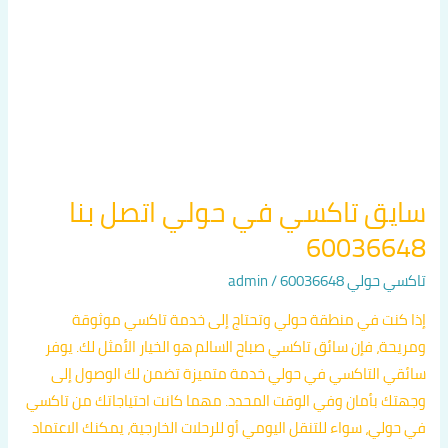
60036648
سايق تاكسي في حولي اتصل بنا
60036648
تاكسي حولي 60036648
/
admin
إذا كنت في منطقة حولي وتحتاج إلى خدمة تاكسي موثوقة
ومريحة، فإن سائق تاكسي صباح السالم هو الخيار الأمثل لك. يوفر
سائقي التاكسي في حولي خدمة متميزة تضمن لك الوصول إلى
وجهتك بأمان وفي الوقت المحدد. مهما كانت احتياجاتك من تاكسي
في حولي، سواء للتنقل اليومي أو للرحلات الخارجية، يمكنك الاعتماد