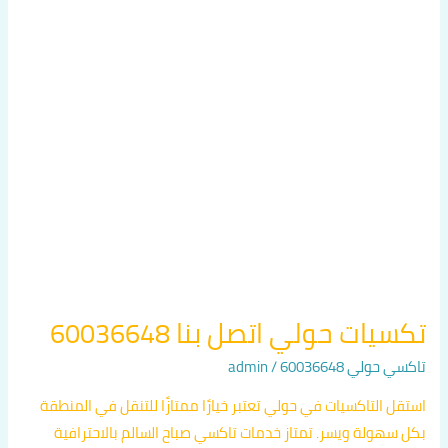
حولي
اتصل
بنا
60036648
تكسيات حولي اتصل بنا 60036648
تاكسي حولي 60036648
/
admin
استقل التاكسيات في حولي تعتبر خيارًا ممتازًا للتنقل في المنطقة
بكل سهولة ويسر. تمتاز خدمات تاكسي صباح السالم بالاحترافية