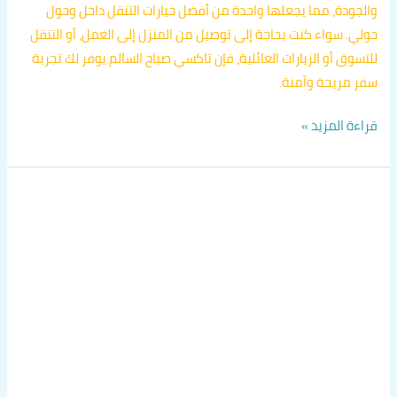
والجودة، مما يجعلها واحدة من أفضل خيارات التنقل داخل وحول
حولي. سواء كنت بحاجة إلى توصيل من المنزل إلى العمل، أو التنقل
للتسوق أو الزيارات العائلية، فإن تاكسي صباح السالم يوفر لك تجربة
سفر مريحة وآمنة.
قراءة المزيد »
دليل
تكسيات
حولي
اتصل
بنا
60036648