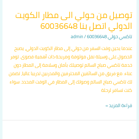
توصيل من حولي الى مطار الكويت
الدولي اتصل بنا 60036648
تاكسي حولي 60036648
/
admin
عندما يحين وقت السفر من حولي إلى مطار الكويت الدولي، يصبح
الحصول على وسيلة نقل موثوقة ومريحة ذات أهمية قصوى. توفر
خدمة تاكسي صباح السالم توصيلك بأمان وسلامة إلى المطار دون
عناء. مع فريق من السائقين المحترفين والمدربين تدريبا عاليا، تضمن
لك تاكسي صباح السالم وصولك إلى المطار في الوقت المحدد. سواء
كنت تسافر لرحلة
قراءة المزيد »
تكسيات