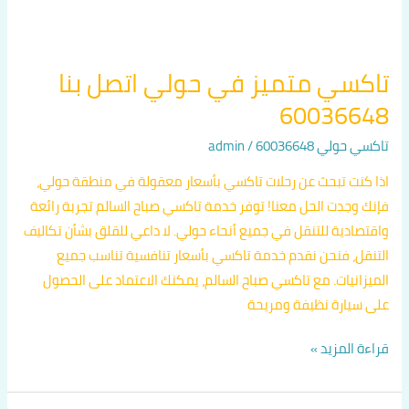
تاكسي متميز في حولي اتصل بنا
60036648
تاكسي حولي 60036648
/
admin
اذا كنت تبحث عن رحلات تاكسي بأسعار معقولة في منطقة حولي،
فإنك وجدت الحل معنا! توفر خدمة تاكسي صباح السالم تجربة رائعة
واقتصادية للتنقل في جميع أنحاء حولي. لا داعي للقلق بشأن تكاليف
التنقل، فنحن نقدم خدمة تاكسي بأسعار تنافسية تناسب جميع
الميزانيات. مع تاكسي صباح السالم، يمكنك الاعتماد على الحصول
على سيارة نظيفة ومريحة
قراءة المزيد »