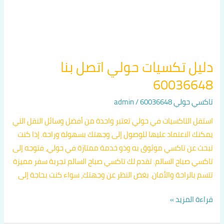
دليل تكسيات حولي اتصل بنا
60036648
تاكسي حولي 60036648
/
admin
استقل التاكسيات في حولي تعتبر واحدة من أفضل وسائل النقل التي
يمكنك الاعتماد عليها للوصول إلى وجهتك بسهولة وراحة. إذا كنت
تبحث عن تاكسي موثوق به وذو خدمة ممتازة في حولي، فتوجه إلى
تاكسي صباح السالم. تقدم لك تاكسي صباح السالم تجربة سفر مميزة
تتسم بالراحة والأمان. بغض النظر عن وجهتك، سواء كنت بحاجة إلى
قراءة المزيد »