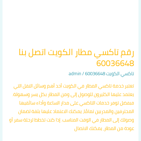
بنا
60036648
رقم تاكسي مطار الكويت اتصل بنا
60036648
تاكسي الكويت 60036648
/
admin
تعتبر خدمة تاكسي المطار في الكويت أحد أهم وسائل النقل التي
يعتمد عليها الكثيرون للوصول إلى ومن المطار بكل يسر وسهولة.
فبفضل توفر خدمات التاكسي على مدار الساعة وأداء سائقيها
المحترفين والمدربين تمامًا، يمكنك الاعتماد عليها بثقة لضمان
وصولك إلى المطار في الوقت المناسب. إذا كنت تخطط لرحلة سفر أو
عودة من المطار، يمكنك الاتصال