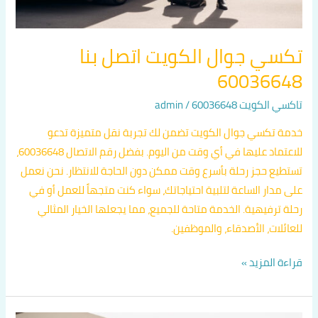
تكسي جوال الكويت اتصل بنا
60036648
تاكسي الكويت 60036648
/
admin
خدمة تكسي جوال الكويت تضمن لك تجربة نقل متميزة تدعو
للاعتماد عليها في أي وقت من اليوم. بفضل رقم الاتصال 60036648،
تستطيع حجز رحلة بأسرع وقت ممكن دون الحاجة للانتظار. نحن نعمل
على مدار الساعة لتلبية احتياجاتك، سواء كنت متجهاً للعمل أو في
رحلة ترفيهية. الخدمة متاحة للجميع، مما يجعلها الخيار المثالي
للعائلات، الأصدقاء، والموظفين.
قراءة المزيد »