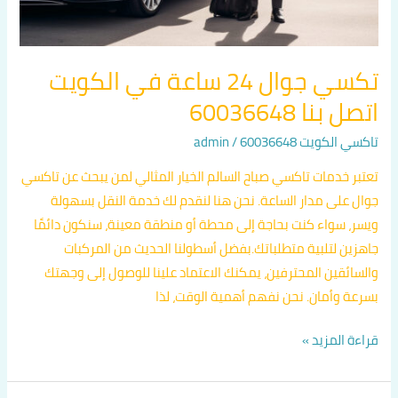
60036648
تكسي جوال 24 ساعة في الكويت
اتصل بنا 60036648
تاكسي الكويت 60036648
/
admin
تعتبر خدمات تاكسي صباح السالم الخيار المثالي لمن يبحث عن تاكسي
جوال على مدار الساعة. نحن هنا لنقدم لك خدمة النقل بسهولة
ويسر، سواء كنت بحاجة إلى محطة أو منطقة معينة، سنكون دائمًا
جاهزين لتلبية متطلباتك.بفضل أسطولنا الحديث من المركبات
والسائقين المحترفين، يمكنك الاعتماد علينا للوصول إلى وجهتك
بسرعة وأمان. نحن نفهم أهمية الوقت، لذا
قراءة المزيد »