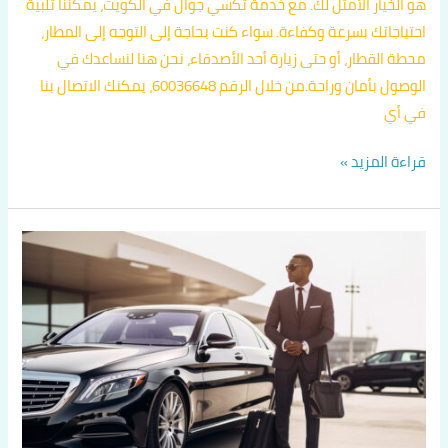
هو الخيار الأمثل لك. مع خدمة تكسي جوال في الكويت، يمكننا تلبية
احتياجاتك بسرعة وكفاءة. سواء كنت بحاجة إلى التوجه إلى المطار،
محطة القطار، أو حتى زيارة أحد الأصدقاء، نحن هنا لنساعدك في
الوصول بأمان وراحة.من خلال الرقم 60036648، يمكنك الاتصال بنا
في أي
قراءة المزيد »
تكسي
جوال
24
ساعة
في
الكويت
اتصل
بنا