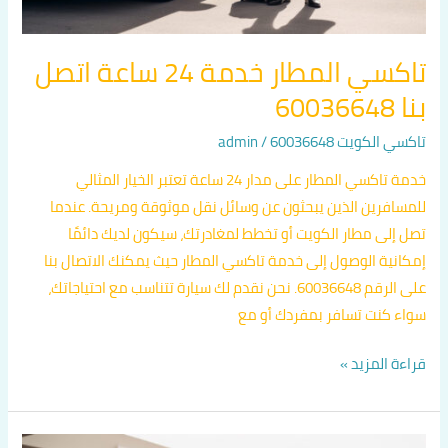
تاكسي المطار خدمة 24 ساعة اتصل
بنا 60036648
تاكسي الكويت 60036648
/
admin
خدمة تاكسي المطار على مدار 24 ساعة تعتبر الخيار المثالي
للمسافرين الذين يبحثون عن وسائل نقل موثوقة ومريحة. عندما
تصل إلى مطار الكويت أو تخطط لمغادرتك، سيكون لديك دائمًا
إمكانية الوصول إلى خدمة تاكسي المطار حيث يمكنك الاتصال بنا
على الرقم 60036648. نحن نقدم لك سيارة تتناسب مع احتياجاتك،
سواء كنت تسافر بمفردك أو مع
قراءة المزيد »
تاكسي