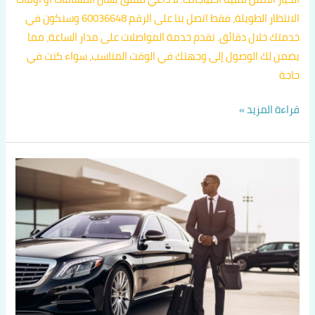
الانتظار الطويلة، فقط اتصل بنا على الرقم 60036648 وسنكون في
خدمتك خلال دقائق. نقدم خدمة المواصلات على مدار الساعة، مما
يضمن لك الوصول إلى وجهتك في الوقت المناسب، سواء كنت في
حاجة
قراءة المزيد »
تاكسي
جوال
الكويت
اتصل
بنا
60036648