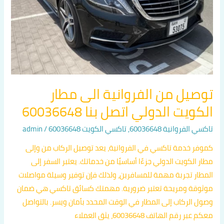
اتصل
بنا
60036648
توصيل من الفروانية الى مطار
الكويت الدولي اتصل بنا 60036648
تاكسي الفروانية 60036648
,
تاكسي الكويت 60036648
/
admin
كموفر خدمة تاكسي في الفروانية، يعد توصيل الركاب من وإلى
مطار الكويت الدولي جزءًا أساسيًا من خدماتك. يعتبر السفر إلى
المطار تجربة مهمة للمسافرين، ولذلك فإن توفير وسيلة مواصلات
موثوقة ومريحة تعتبر ضرورية. مهمتك كسائق تاكسي هي ضمان
وصول الركاب إلى المطار في الوقت المحدد بأمان ويسر. بالتواصل
معكم عبر رقم الهاتف 60036648، يثق العملاء