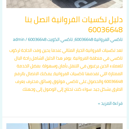
دليل تكسيات الفروانية اتصل بنا
60036648
تاكسي الفروانية 60036648
,
تاكسي الكويت 60036648
/
admin
تعد تكسيات الفروانية الخيار المثالي عندما يحين وقت الحاجة لركوب
تاكسي في منطقة الفروانية. يوفر هذا الدليل الشامل راحة البال
للعملاء الذين يرغبون في التنقل بأمان وسهولة. بفضل الخدمة
الممتازة التي تقدمها تاكسيات الفروانية، يمكنك الاتصال بالرقم
60036648 والحصول على تاكسي موثوق وسائق محترف يعرف
الطرق بشكل جيد. سواء كنت تحتاج إلى الوصول إلى وجهتك
قراءة المزيد »
تكسيات