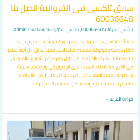
سايق تاكسي في الفروانية اتصل بنا
60036648
تاكسي الفروانية 60036648
,
تاكسي الكويت 60036648
/
admin
كسائق تاكسي في الفروانية، يعتبر دورك حيوياً في تقديم تجربة
تنقل مريحة وموثوقة للعملاء. فأنت لست مجرد سائق، بل أيضاً سفير
للخدمة الاحترافية والضيافة. من خلال معرفتك بالشوارع والمناطق
في الفروانية، تساعد العملاء على الوصول إلى وجهتهم بسرعة
وسهولة. يعتمد العملاء على خبرتك واحترامك للزمن والتزامك
بتقديم خدمة عالية الجودة. اتصال العملاء بك عبر الرقم
قراءة المزيد »
رقم
تكسي