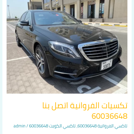
الفروانية
اتصل
بنا
60036648
تكسيات الفروانية اتصل بنا
60036648
تاكسي الفروانية 60036648
,
تاكسي الكويت 60036648
/
admin