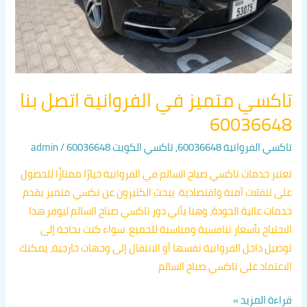
تاكسي متميز في الفروانية اتصل بنا
60036648
تاكسي الفروانية 60036648
,
تاكسي الكويت 60036648
/
admin
تعتبر خدمات تاكسي صباح السالم في الفروانية خيارًا ممتازًا للحصول
على تنقلات آمنة واقتصادية. يبحث الكثيرون عن تكسي متميز يقدم
خدمات عالية الجودة، وهنا يأتي دور تاكسي صباح السالم ليوفر هذا
الاحتياج بأسعار تنافسية ومناسبة للجميع. سواء كنت بحاجة إلى
توصيل داخل الفروانية نفسها أو الانتقال إلى وجهات خارجية، يمكنك
الاعتماد على تاكسي صباح السالم
قراءة المزيد »