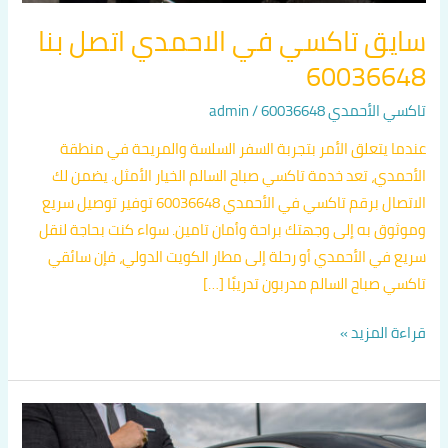
سايق تاكسي في الاحمدي اتصل بنا
60036648
تاكسي الأحمدي 60036648
/
admin
عندما يتعلق الأمر بتجربة السفر السلسة والمريحة في منطقة
الأحمدي، تعد خدمة تاكسي صباح السالم الخيار الأمثل. يضمن لك
الاتصال برقم تاكسي في الأحمدي 60036648 توفير توصيل سريع
وموثوق به إلى وجهتك براحة وأمان تامين. سواء كنت بحاجة لنقل
سريع في الأحمدي أو رحلة إلى مطار الكويت الدولي، فإن سائقي
تاكسي صباح السالم مدربون تدريبًا […]
قراءة المزيد »
رقم
تكسي