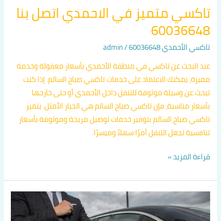
تاكسي متميز في الاحمدي اتصل بنا
60036648
تاكسي الأحمدي 60036648
/
admin
عند البحث عن تاكسي في منطقة الأحمدي بأسعار معقولة وخدمة
مميزة، يمكنك الاعتماد على خدمات تاكسي صباح السالم. إذا كنت
تبحث عن وسيلة موثوقة للتنقل داخل الأحمدي أو حتى خارجها
بأسعار مناسبة، فإن تاكسي صباح السالم هي الخيار الأمثل. يتميز
تاكسي صباح السالم بتوفير خدمات توصيل مريحة وموثوقة بأسعار
تنافسية تجعل التنقل أمرًا سهلاً وميسرًا.
قراءة المزيد »
أفخم
تكاسي