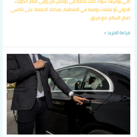
التي يوفرها. سواء كنت بحاجة إلى توصيل من وإلى مطار الكويت
الدولي أو تنقلات يومية في المنطقة، يمكنك الاعتماد على تاكسي
صباح السالم. مع فريق
قراءة المزيد »
اهمية
تاكسي
صباح
السالم
في
الأحمدي