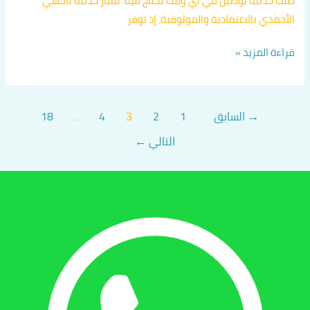
طلب خدمة توصيل في أي وقت تحتاج فيه. تمتاز خدمة تاكسي
الأحمدي بالاعتمادية والموثوقية، إذ توفر
قراءة المزيد »
→
السابق
1
2
3
4
…
18
التالي
←