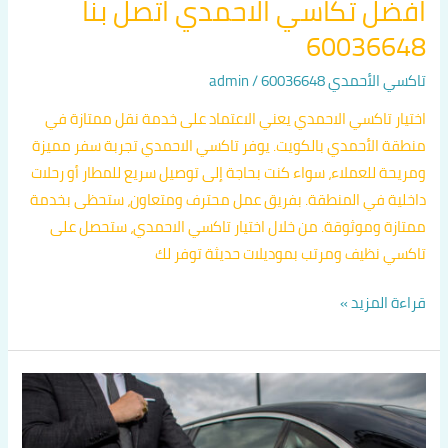
افضل تكاسي الاحمدي اتصل بنا
60036648
تاكسي الأحمدي 60036648
/
admin
اختيار تاكسي الاحمدي يعني الاعتماد على خدمة نقل ممتازة في
منطقة الأحمدي بالكويت. يوفر تاكسي الاحمدي تجربة سفر مميزة
ومريحة للعملاء، سواء كنت بحاجة إلى توصيل سريع للمطار أو رحلات
داخلية في المنطقة. بفريق عمل محترف ومتعاون، ستحظى بخدمة
ممتازة وموثوقة. من خلال اختيار تاكسي الاحمدي، ستحصل على
تاكسي نظيف ومرتب بموديلات حديثة توفر لك
قراءة المزيد »
تاكسي
صباح
السالم