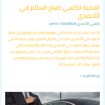
اهمية تاكسي صباح السالم في
الأحمدي
تاكسي الأحمدي 60036648
/
admin
إذا كنت تبحث عن خدمة تاكسي موثوقة ومريحة للوصول إلى مطار
الكويت في الأحمدي، فأنت في المكان الصحيح. توفر خدمة تاكسي
توصيل مطار الكويت في الأحمدي راحة البال والاعتمادية التي
تحتاجها أثناء سفرك. سائق التاكسي مدرب على أعلى مستوى من
الاحترافية والأمان، مما يضمن لك تجربة سفر سلسة وخالية من
القلق. سواء كنت تسافر لرحلة
قراءة المزيد »
تاكسي
توصيل