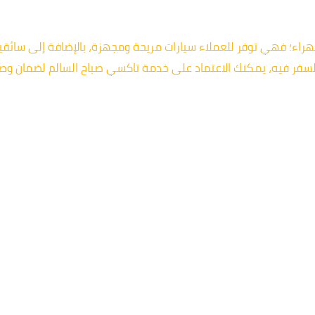
جهراء؛ فهي توفر للعملاء سيارات مريحة ومجهزة، بالإضافة إلى سائ
سفر فيه، يمكنك الاعتماد على خدمة تاكسي صباح السالم لضمان وصول