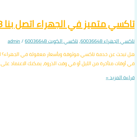
تاكسي متميز في الجهراء اتصل بنا 60036648
تاكسي الجهراء 60036648
,
تاكسي الكويت 60036648
/
admin
هل تبحث عن خدمة تاكسي موثوقة وبأسعار معقولة في الجهراء؟ لا دا
في أوقات متأخرة من الليل أو في وقت الذروة، يمكنك الاعتماد على
قراءة المزيد »