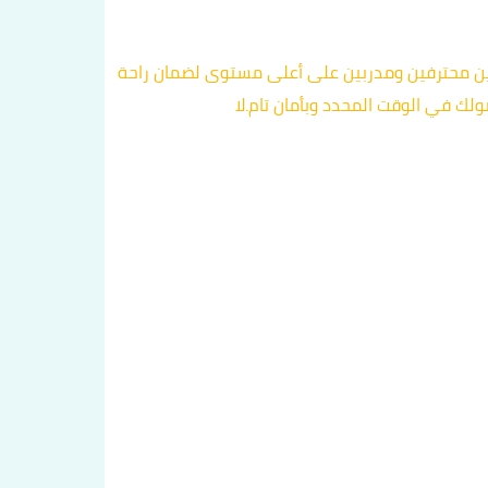
قين محترفين ومدربين على أعلى مستوى لضمان راحة
ك في الوقت المحدد وبأمان تام.لا