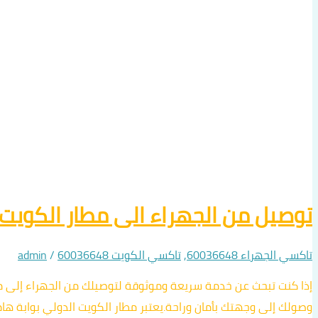
توصيل من الجهراء الى مطار الكويت الدولي
تاكسي الجهراء 60036648
,
تاكسي الكويت 60036648
/
admin
وصولك إلى وجهتك بأمان وراحة.يعتبر مطار الكويت الدولي بوابة هام