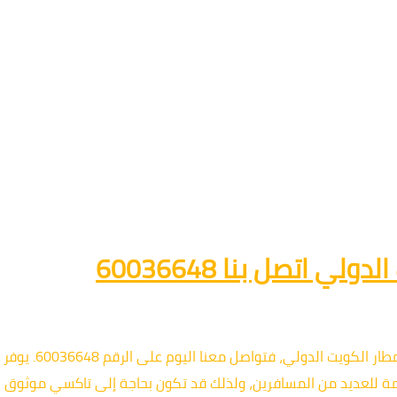
 اتصل بنا 60036648
إذا كنت تبحث عن خدم
ة للعديد من المسافرين، ولذلك قد تكون بحاجة إلى تاكسي موثوق لنق