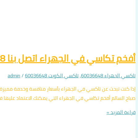
أفخم تكاسي في الجهراء اتصل بنا 60036648
تاكسي الجهراء 60036648
,
تاكسي الكويت 60036648
/
admin
إذا كنت تبحث عن تاكسي في الجهراء بأسعار منافسة وخدمة مميزة
صباح السالم أفخم تكاسي في الجهراء التي يمكنك الاعتماد عليها 
قراءة المزيد »