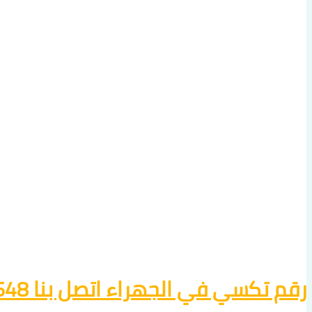
رقم تكسي في الجهراء اتصل بنا 60036648