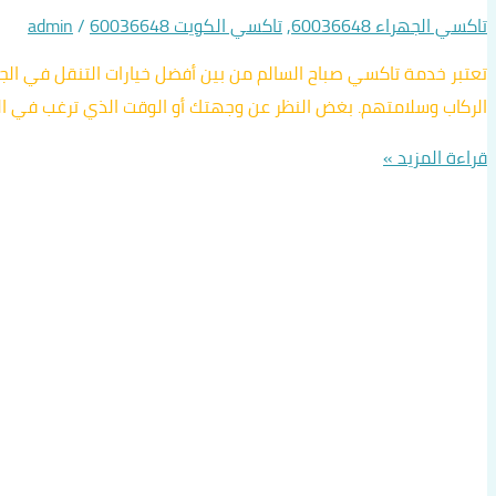
تاكسي الجهراء 60036648
,
تاكسي الكويت 60036648
/
admin
تعتبر خدمة تاكسي صباح السالم من بين أفضل خيارات التنقل في ال
الركاب وسلامتهم. بغض النظر عن وجهتك أو الوقت الذي ترغب في ال
قراءة المزيد »