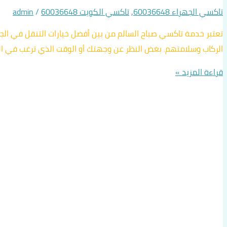
تاكسي الجهراء 60036648
,
تاكسي الكويت 60036648
/
admin
تعتبر خدمة تاكسي صباح السالم من بين أفضل خيارات التنقل في ال
الركاب وسلامتهم. بغض النظر عن وجهتك أو الوقت الذي ترغب في ال
قراءة المزيد »