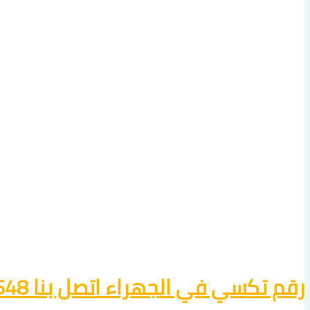
رقم تكسي في الجهراء اتصل بنا 60036648