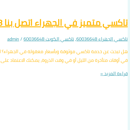
تاكسي متميز في الجهراء اتصل بنا 60036648
تاكسي الجهراء 60036648
,
تاكسي الكويت 60036648
/
admin
هل تبحث عن خدمة تاكسي موثوقة وبأسعار معقولة في الجهراء؟ لا دا
في أوقات متأخرة من الليل أو في وقت الذروة، يمكنك الاعتماد على
قراءة المزيد »