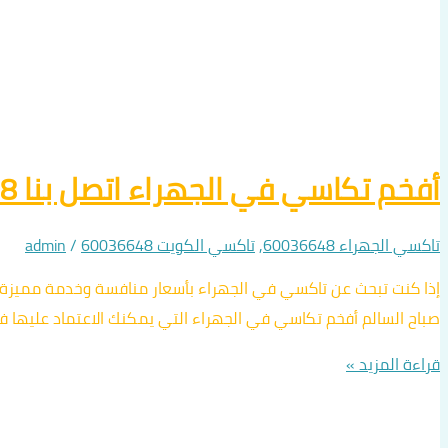
أفخم تكاسي في الجهراء اتصل بنا 60036648
تاكسي الجهراء 60036648
,
تاكسي الكويت 60036648
/
admin
إذا كنت تبحث عن تاكسي في الجهراء بأسعار منافسة وخدمة مميزة
صباح السالم أفخم تكاسي في الجهراء التي يمكنك الاعتماد عليها 
قراءة المزيد »