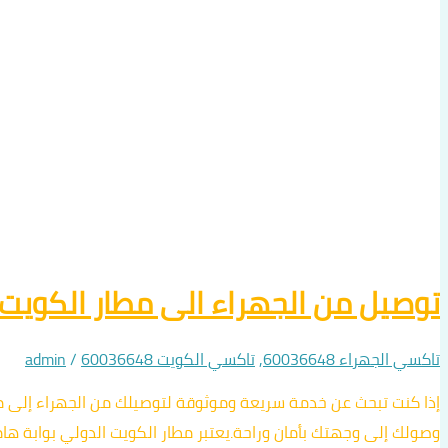
توصيل من الجهراء الى مطار الكويت الدولي
تاكسي الجهراء 60036648
,
تاكسي الكويت 60036648
/
admin
وصولك إلى وجهتك بأمان وراحة.يعتبر مطار الكويت الدولي بوابة هام