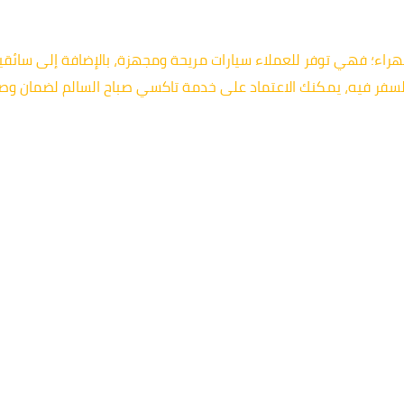
جهراء؛ فهي توفر للعملاء سيارات مريحة ومجهزة، بالإضافة إلى سائ
سفر فيه، يمكنك الاعتماد على خدمة تاكسي صباح السالم لضمان وصول