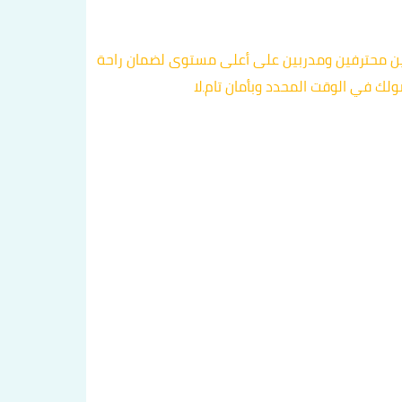
قين محترفين ومدربين على أعلى مستوى لضمان راحة
ك في الوقت المحدد وبأمان تام.لا