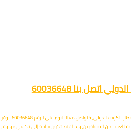
 اتصل بنا 60036648
إذا كنت تبحث عن خدم
ة للعديد من المسافرين، ولذلك قد تكون بحاجة إلى تاكسي موثوق لنق