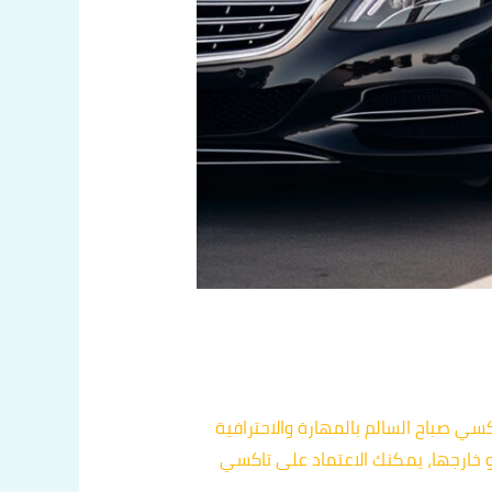
كسي صباح السالم بالمهارة والاحترافية
و خارجها، يمكنك الاعتماد على تاكسي