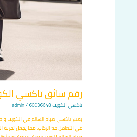
رقم سائق تاكسي الكويت اتص
تاكسي الكويت 60036648
/
admin
يعتبر تاكسي صباح السالم في الكويت واحدً
في التعامل مع الركاب، مما يجعل تجربة ا
صباح السالم لتوفير خدمة سريعة وموثوقة