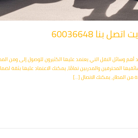
 بنا 60036648
 أهم وسائل النقل التي يعتمد عليها الكثيرون للوصول إلى ومن الم
ئقيها المحترفين والمدربين تمامًا، يمكنك الاعتماد عليها بثقة لضم
 من المطار، يمكنك الاتصال […]