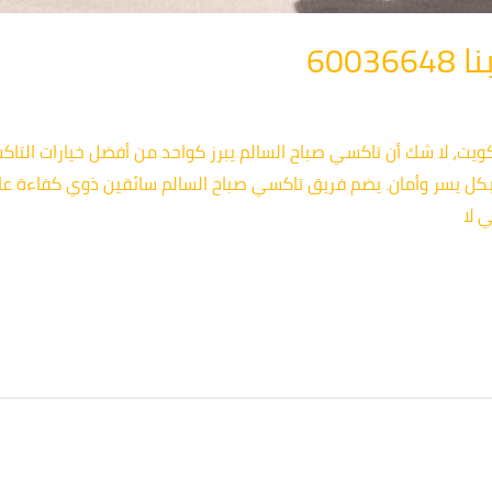
600
ويت، لا شك أن تاكسي صباح السالم يبرز كواحد من أفضل خيارات التاك
ل يسر وأمان. يضم فريق تاكسي صباح السالم سائقين ذوي كفاءة عالي
 لا