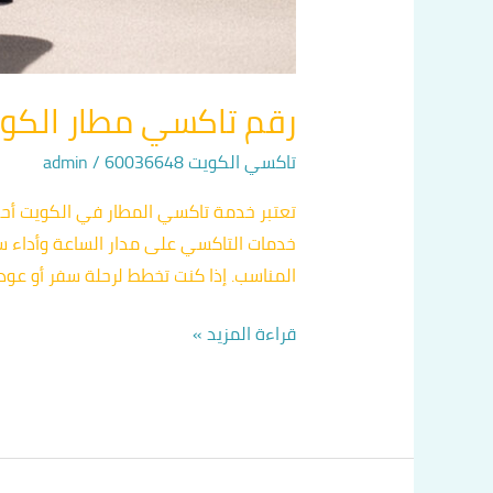
رقم تاكسي مطار الكويت اتصل
تاكسي الكويت 60036648
/
admin
تعتبر خدمة تاكسي المطار في الكويت أحد
خدمات التاكسي على مدار الساعة وأداء سا
المناسب. إذا كنت تخطط لرحلة سفر أو عودة
قراءة المزيد »