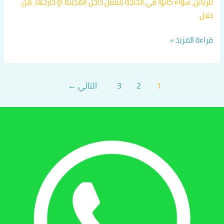
للزبائن، سواء كانوا في الحاجة للتنقل داخل المدينة أو خارجها. من
خلال
قراءة المزيد »
1
2
3
التالي
←