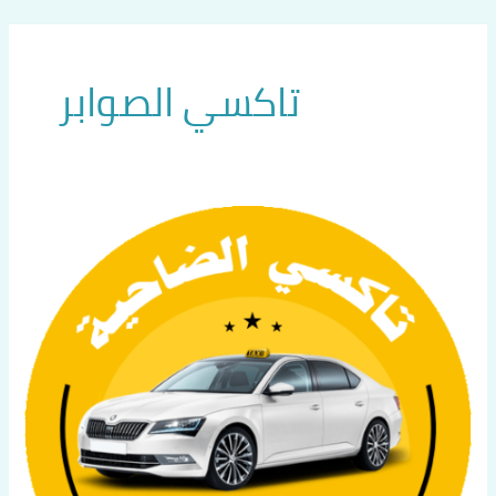
خطي
لى
لمحتوى
تاكسي الصوابر
أفضل
تاكسي
في
الصوابر