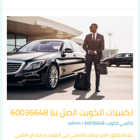
تكسيات
الكويت
اتصل
بنا
60036648
تكسيات الكويت اتصل بنا 60036648
تاكسي الكويت 60036648
/
admin
عندما يتعلق الأمر برحلات التاكسي في الكويت، لا شك أن تاكسي