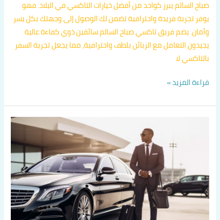
صباح السالم يبرز كواحد من أفضل خيارات التاكسي في البلاد. فهو
يوفر تجربة فريدة واحترافية تضمن لك الوصول إلى وجهتك بكل يسر
وأمان. يضم فريق تاكسي صباح السالم سائقين ذوي كفاءة عالية
يجيدون التعامل مع الزبائن بلطف واحترافية، مما يجعل تجربة السفر
بالتاكسي لا
قراءة المزيد »
تكسي
بالكويت
اتصل
بنا
60036648