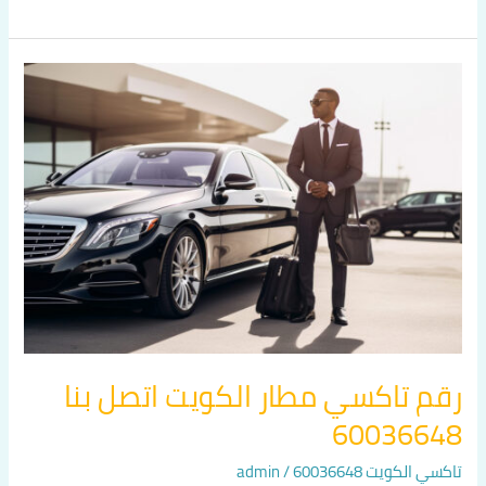
رقم
تاكسي
مطار
الكويت
اتصل
بنا
60036648
رقم تاكسي مطار الكويت اتصل بنا
60036648
تاكسي الكويت 60036648
/
admin