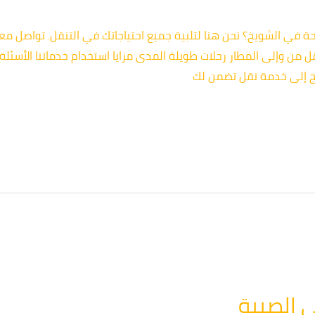
 من وإلى المطار رحلات طويلة المدى مزايا استخدام خدماتنا الأسئلة
اج إلى خدمة نقل تضمن لك
 الصبية