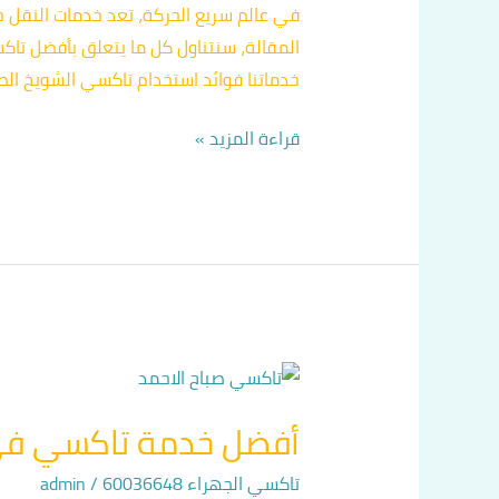
في عالم سريع الحركة، تعد خدمات النقل جزء
المقالة، سنتناول كل ما يتعلق بأفضل تا
خدماتنا فوائد استخدام تاكسي الشويخ الصح
قراءة المزيد »
أفضل
خدمة
أفضل خدمة تاكسي في
تاكسي
في
تاكسي الجهراء 60036648
/
admin