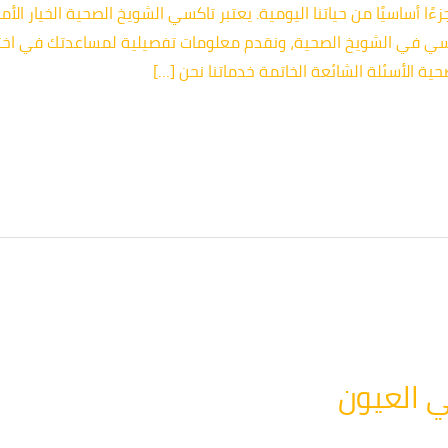
ًا أساسيًا من حياتنا اليومية. يعتبر تاكسي الشويخ الصحية الخيار ال
كسي في الشويخ الصحية، ونقدم معلومات تفصيلية لمساعدتك في اختيا
ية الأسئلة الشائعة الخاتمة خدماتنا نحن […]
 العيون