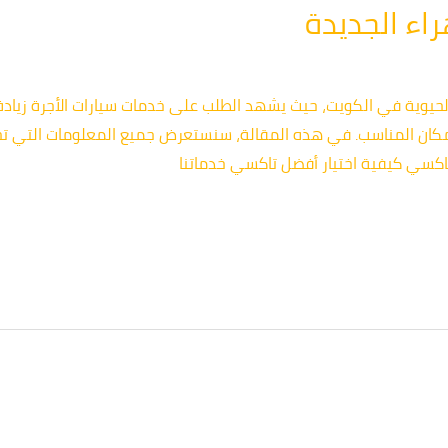
اء الجديدة
الحيوية في الكويت، حيث يشهد الطلب على خدمات سيارات الأجرة زياد
مكان المناسب. في هذه المقالة، سنستعرض جميع المعلومات التي تح
اكسي كيفية اختيار أفضل تاكسي خدماتنا