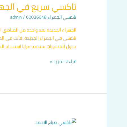
تاكسي سريع في الجهر
في
الجهراء
تاكسي الجهراء 60036648
/
admin
الجديدة
الجهراء الجديدة تعد واحدة من المناطق 
تاكسي في الجهراء الجديدة، فأنت في ال
جدول المحتويات مقدمة مزايا استخدام الت
قراءة المزيد »
أقرب