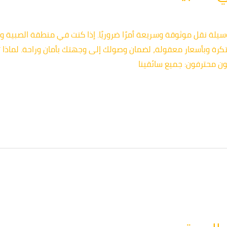
وسيلة نقل موثوقة وسريعة أمرًا ضروريًا. إذا كنت في منطقة الصبي
رة وبأسعار معقولة، لضمان وصولك إلى وجهتك بأمان وراحة. لماذا تخت
ن محترفون: جميع سائقينا