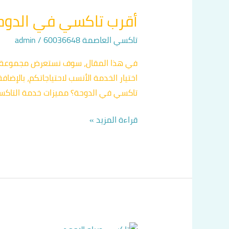
تاكسي
أقرب تاكسي في الدوح
في
الدوحة
تاكسي العاصمة 60036648
/
admin
في هذا المقال، سوف نستعرض مجموعة وا
اختيار الخدمة الأنسب لاحتياجاتكم، بالإضا
تاكسي في الدوحة؟ مميزات خدمة التاكسي 
قراءة المزيد »
تكاسي