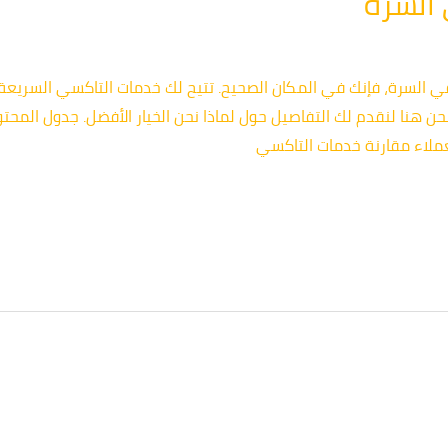
السرة
ي السرة، فإنك في المكان الصحيح. تتيح لك خدمات التاكسي السريع
نحن هنا لنقدم لك التفاصيل حول لماذا نحن الخيار الأفضل. جدول الم
لعملاء مقارنة خدمات التاكسي