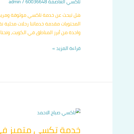
تاكسي العاصمة 60036648
/
admin
المحتويات مقدمة خدماتنا رحلات محلية نقل
واحدة من أبرز المناطق في الكويت، وتحت
قراءة المزيد »
خدمة
تكسي
خدمة تكسي متميز في
متميز