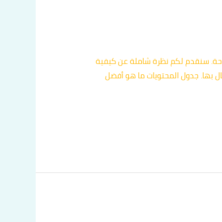
ة. سنقدم لكم نظرة شاملة عن كيفية
صال بها. جدول المحتويات ما هو أفضل