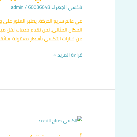
في
تاكسي الجهراء 60036648
/
admin
الصبية
في عالم سريع الحركة، يعتبر العثور على 
المكان المثالي. نحن نقدم خدمات نقل مبتك
من خيارات التكسي بأسعار معقولة. سائقو
قراءة المزيد »
أسرع
خدمة