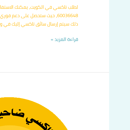
لطلب تاكسي في الكويت، يمكنك الاستفاد
60036648، حيث ستحصل على دعم 
ذلك سيتم إرسال سائق تاكسي إليك في وق
قراءة المزيد »
كيف
اطلب
سيارة
تكسي