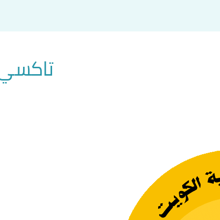
تاكسي 