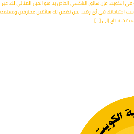
اسب احتياجاتك في أي وقت. نحن نضمن لك سائقين محترفين ومعتمدين
كنت تحتاج إلى […]