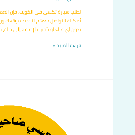
يُمكنك التواصل معهم لتحديد موقعك ووج
بدون أي عناء أو تأخير. بالإضافة إلى ذلك،
قراءة المزيد »
كم
سعر
التاكسي