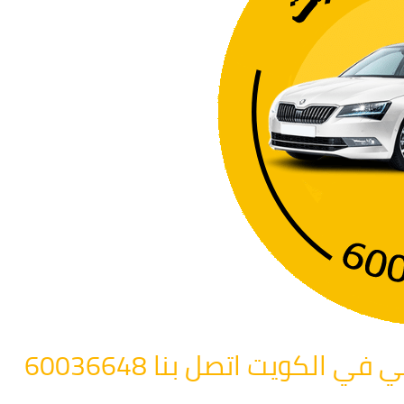
الكويت اتصل بنا 60036648