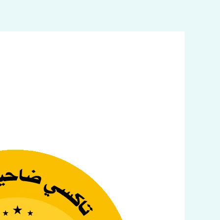
خطي
لى
لمحتوى
سائق
تاكسي
الكويت
اتصل
بنا