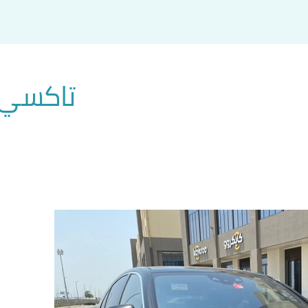
تاكسي 