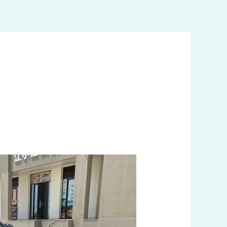
خطي
لى
لمحتوى
رقم
تكسي
الكويت
60036648