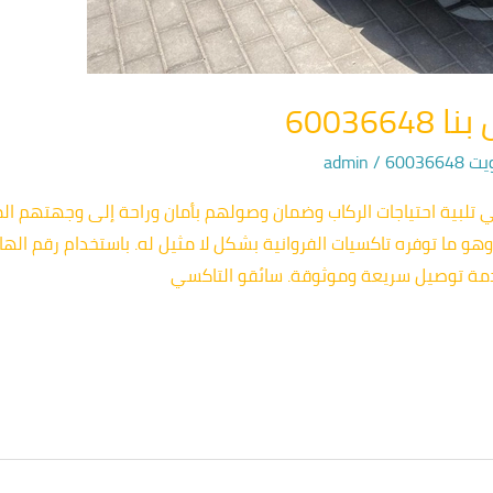
60036
60036
/
admin
ي تلبية احتياجات الركاب وضمان وصولهم بأمان وراحة إلى وجهتهم المخ
خدمة توصيل سريعة وموثوقة. سائقو التاكسي