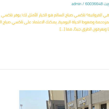
60036
/
admin
 الفروانية؟ تاكسي صباح السالم هو الخيار الأمثل لك! يوفر تاكسي 
ة المزدحمة وضغوط الحياة اليومية، يمكنك الاعتماد على تاكسي صباح
ًا ويعرفون الطرق جيدًا، مما […]