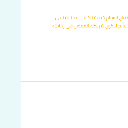
صباح السالم خدمة تاكسي ممتازة تلبي
 السالم ليكون شريكك المفضل في رحلاتك