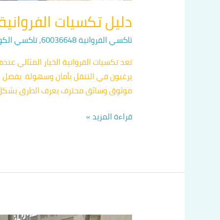
دليل تكسيات الفروانية اتصل ب
تاكسي الفروانية 60036648
,
تاكسي الكويت 648
تعد تكسيات الفروانية الخيار المثالي عند
موثوق وسائق محترف يعرف الطرق بشكل ج
قراءة المزيد »