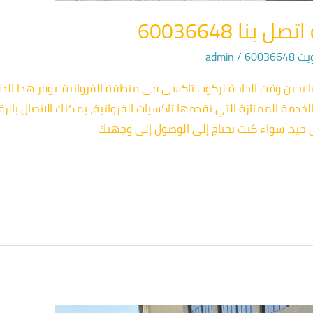
نا 60036648
60036
/
admin
ما يحين وقت الحاجة لركوب تاكسي في منطقة الفروانية. يوفر هذا الدلي
يد. سواء كنت تحتاج إلى الوصول إلى وجهتك