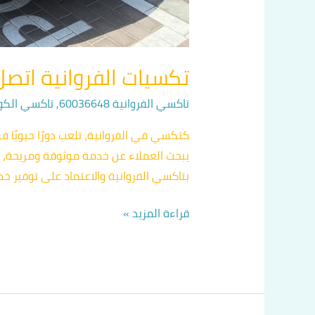
تكسيات الفروانية اتصل بنا 648
تاكسي الفروانية 60036648
,
تاكسي الكويت 648
كتكسي في الفروانية، تلعب دورًا حيويًا ف
بتاكسي الفروانية والاعتماد على توفير 
قراءة المزيد »