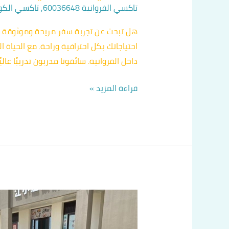
تاكسي الفروانية 60036648
,
تاكسي الكويت 648
هل تبحث عن تجربة سفر مريحة وموثوقة في
احتياجاتك بكل احترافية وراحة. مع الحيا
داخل الفروانية. سائقونا مدربون تدريبًا عالي
قراءة المزيد »
دليل
تكسيات
الفروانية