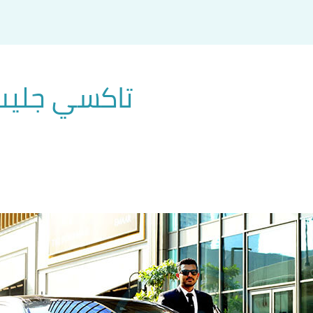
تاكسي جليب الشي