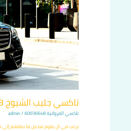
تاكسي جليب الشيوخ 60036648
تاكسي الفروانية 60036648
/
admin
ترغب في أن يقوم شخص ما بنقلهم إلى جا