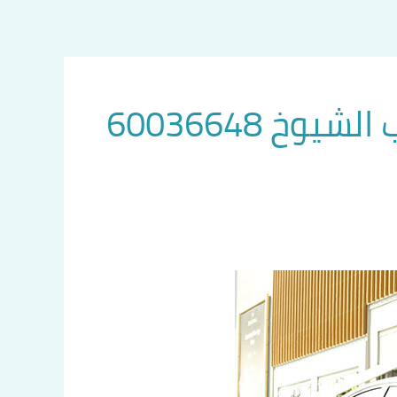
وخ 60036648