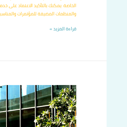
الخاصة. يمكنك بالتأكيد الاعتماد على خد
والمنظمات المضيفة للمؤتمرات والمناسبا
قراءة المزيد »
تاكسي
جليب
الشيوخ
60036648