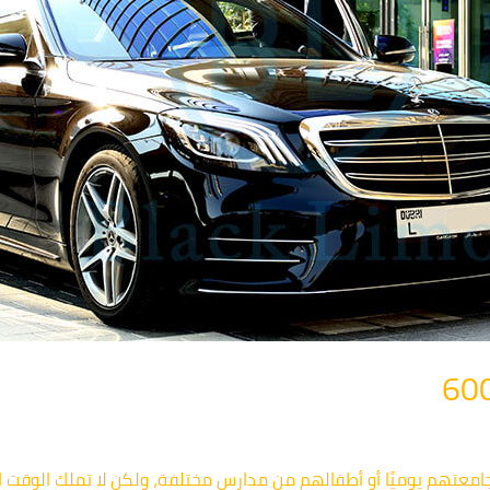
معتهم يوميًا أو أطفالهم من مدارس مختلفة، ولكن لا تملك الوقت 