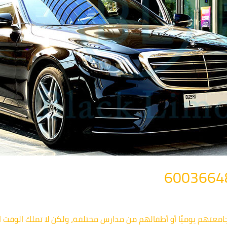
معتهم يوميًا أو أطفالهم من مدارس مختلفة، ولكن لا تملك الوقت 