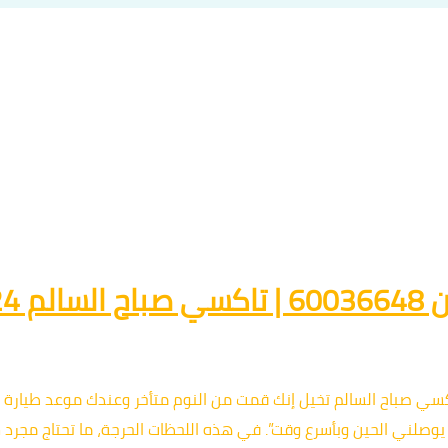
اعة
سي صباح السالم تخيل إنك قمت من النوم متأخر وعندك موعد طيارة 
لني الحين وبأسرع وقت”. في هذه اللحظات الحرجة، ما تحتاج مجرد سي