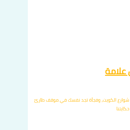
الأجواء هادئة في شوارع الكويت، وفجأة تجد نفسك في موقف طارئ
كايتنا