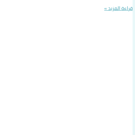
الكويت
قراءة المزيد »