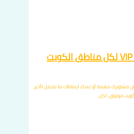
تكون مشاويرك مهمة أو عندك ارتباطات ما تتحمل تأخير.