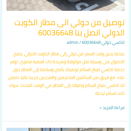
توصيل من حولي الى مطار الكويت
الدولي اتصل بنا 60036648
تاكسي حولي 60036648
/
admin
عندما يحين وقت السفر من حولي إلى مطار الكويت الدولي، يصبح
الحصول على وسيلة نقل موثوقة ومريحة ذات أهمية قصوى. توفر
خدمة تاكسي صباح السالم توصيلك بأمان وسلامة إلى المطار دون
عناء. مع فريق من السائقين المحترفين والمدربين تدريبا عاليا، تضمن
لك تاكسي صباح السالم وصولك إلى المطار في الوقت المحدد. سواء
كنت تسافر لرحلة
قراءة المزيد »