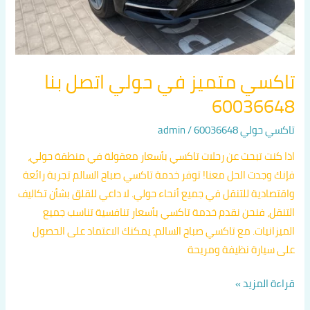
تاكسي متميز في حولي اتصل بنا
60036648
تاكسي حولي 60036648
/
admin
اذا كنت تبحث عن رحلات تاكسي بأسعار معقولة في منطقة حولي،
فإنك وجدت الحل معنا! توفر خدمة تاكسي صباح السالم تجربة رائعة
واقتصادية للتنقل في جميع أنحاء حولي. لا داعي للقلق بشأن تكاليف
التنقل، فنحن نقدم خدمة تاكسي بأسعار تنافسية تناسب جميع
الميزانيات. مع تاكسي صباح السالم، يمكنك الاعتماد على الحصول
على سيارة نظيفة ومريحة
قراءة المزيد »