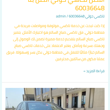
60036648
تاكسي حولي 60036648
/
admin
إذا كنت تبحث عن خدمة تاكسي موثوقة ومواصلات مريحة في
منطقة حولي، فإن تاكسي صباح السالم هو اختيارك الأمثل. يتميز
تاكسي صباح السالم بتقديم خدمة مميزة تضمن لك الوصول إلى
وجهتك بسرعة وبأمان. يعتبر الاعتماد على خدمات تاكسي صباح
السالم خيارًا مثاليًا للتنقل في منطقة حولي بكل يسر وسهولة. فريق
عملنا مكون من سائقين محترفين
قراءة المزيد »
أفخم
تكاسي
في