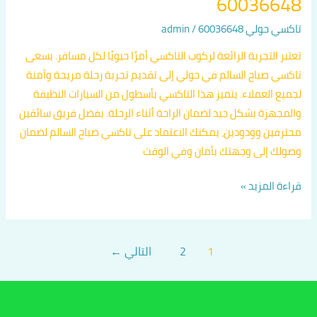
60036648
تاكسي حولي 60036648
/
admin
تعتبر التجربة الرائعة لركوب التاكسي أمرًا حيويًا لكل مسافر. يسعى
تاكسي صباح السالم في حولي إلى تقديم تجربة رحلة مريحة وآمنة
لجميع العملاء. يتميز هذا التاكسي بأسطول من السيارات النظيفة
والمجهزة بشكل جيد لضمان الراحة أثناء الرحلة. بفضل فريق سائقين
محترفين وودودين، يمكنك الاعتماد على تاكسي صباح السالم لضمان
وصولك إلى وجهتك بأمان وفي الوقت
قراءة المزيد »
1
2
التالي
←