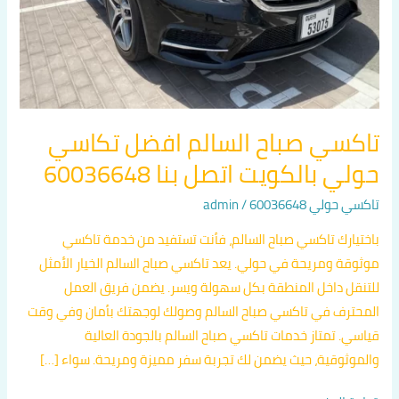
بنا
60036648
تاكسي صباح السالم افضل تكاسي
حولي بالكويت اتصل بنا 60036648
تاكسي حولي 60036648
/
admin
باختيارك تاكسي صباح السالم، فأنت تستفيد من خدمة تاكسي
موثوقة ومريحة في حولي. يعد تاكسي صباح السالم الخيار الأمثل
للتنقل داخل المنطقة بكل سهولة ويسر. يضمن فريق العمل
المحترف في تاكسي صباح السالم وصولك لوجهتك بأمان وفي وقت
قياسي. تمتاز خدمات تاكسي صباح السالم بالجودة العالية
والموثوقية، حيث يضمن لك تجربة سفر مميزة ومريحة. سواء […]