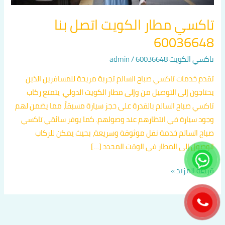
تاكسي مطار الكويت اتصل بنا
60036648
تاكسي الكويت 60036648
/
admin
تقدم خدمات تاكسي صباح السالم تجربة مريحة للمسافرين الذين
يحتاجون إلى التوصيل من وإلى مطار الكويت الدولي. يتمتع ركاب
تاكسي صباح السالم بالقدرة على حجز سيارة مسبقاً، مما يضمن لهم
وجود سيارة في انتظارهم عند وصولهم. كما يوفر سائقي تاكسي
صباح السالم خدمة نقل موثوقة وسريعة، بحيث يمكن للركاب
الوصول إلى المطار في الوقت المحدد […]
قراءة المزيد »