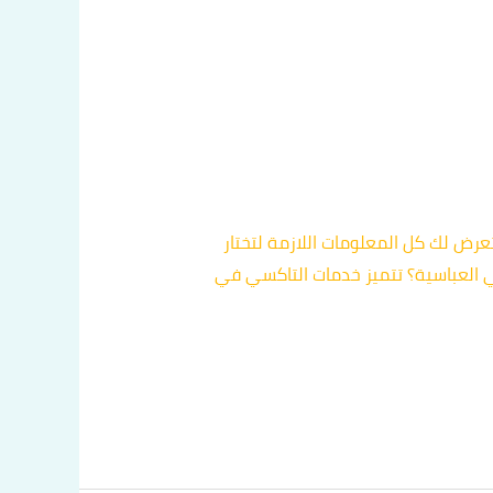
ض لك كل المعلومات اللازمة لتختار
600. ما هي خدمات التاكسي المقدمة في العباسية؟ تتميز خدمات التاكسي في