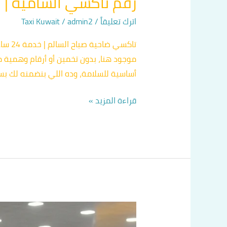
رقم تاكسي الشامية | الرقم 
اترك تعليقاً
/
admin2
/
Taxi Kuwait
موجود هنا، بدون تخمين أو أرقام وهمية م
أساسية للسلامة، وده اللي بنضمنه لك ب
قراءة المزيد »
تكسي
الفنطاس