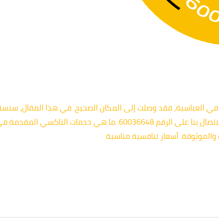
 العباسية، فقد وصلت إلى المكان الصحيح. في هذا المقال، سنستعر
الخدمة المثالية لك، بالإضافة إلى كيفية الاتصال بنا على الرقم 36648
 والموثوقة. أسعار تنافسية مناسبة