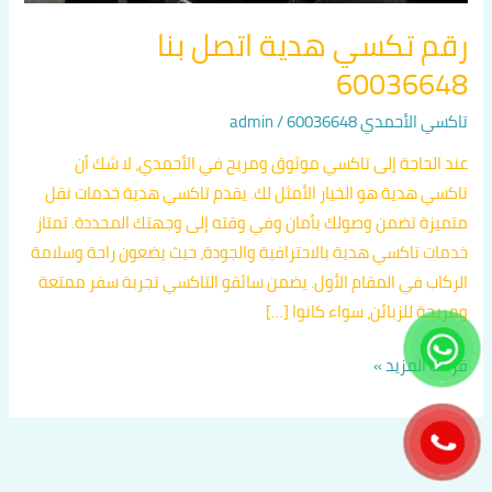
رقم تكسي هدية اتصل بنا
60036648
تاكسي الأحمدي 60036648
/
admin
عند الحاجة إلى تاكسي موثوق ومريح في الأحمدي، لا شك أن
تاكسي هدية هو الخيار الأمثل لك. يقدم تاكسي هدية خدمات نقل
متميزة تضمن وصولك بأمان وفي وقته إلى وجهتك المحددة. تمتاز
خدمات تاكسي هدية بالاحترافية والجودة، حيث يضعون راحة وسلامة
الركاب في المقام الأول. يضمن سائقو التاكسي تجربة سفر ممتعة
ومريحة للزبائن، سواء كانوا […]
قراءة المزيد »