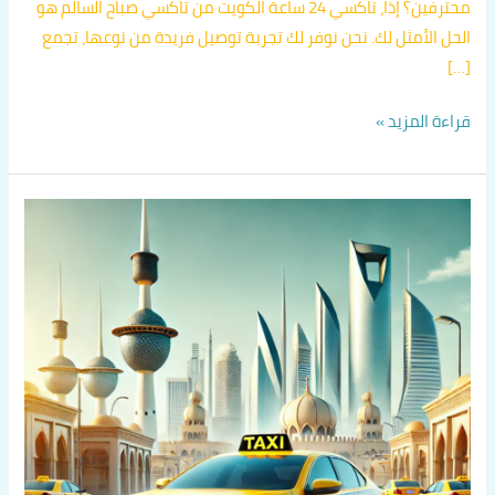
محترفين؟ إذاً، تاكسي 24 ساعة الكويت من تاكسي صباح السالم هو
الحل الأمثل لك. نحن نوفر لك تجربة توصيل فريدة من نوعها، تجمع
[…]
قراءة المزيد »
تاكسي
الكويت
للزوار