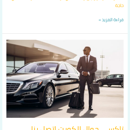
حاجة
قراءة المزيد »
تاكسي
جوال
الكويت
اتصل
بنا
60036648
تاكسي جوال الكويت اتصل بنا