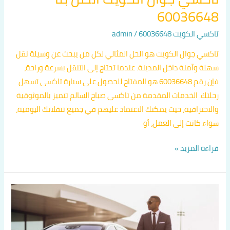
60036648
تاكسي الكويت 60036648
/
admin
تاكسي جوال الكويت هو الحل المثالي لكل من يبحث عن وسيلة نقل
سهلة وآمنة داخل المدينة. عندما تحتاج إلى التنقل بسرعة وراحة،
فإن رقم 60036648 هو المفتاح للحصول على سيارة تاكسي تسهل
رحلتك. الخدمات المقدمة من تاكسي صباح السالم تتميز بالموثوقية
والاحترافية، حيث يمكنك الاعتماد عليهم في جميع تنقلاتك اليومية،
سواء كانت إلى العمل، أو
قراءة المزيد »
رقم
تاكسي
جوال