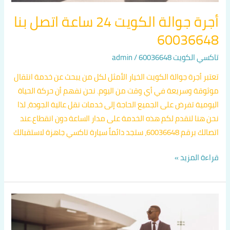
أجرة جوالة الكويت 24 ساعة اتصل بنا
60036648
تاكسي الكويت 60036648
/
admin
تعتبر أجرة جوالة الكويت الخيار الأمثل لكل من يبحث عن خدمة انتقال
موثوقة وسريعة في أي وقت من اليوم. نحن نفهم أن حركة الحياة
اليومية تفرض على الجميع الحاجة إلى خدمات نقل عالية الجودة، لذا
نحن هنا لنقدم لكم هذه الخدمة على مدار الساعة دون انقطاع.عند
اتصالك برقم 60036648، ستجد دائماً سيارة تاكسي جاهزة لاستقبالك
قراءة المزيد »
تاكسي
جوال
في