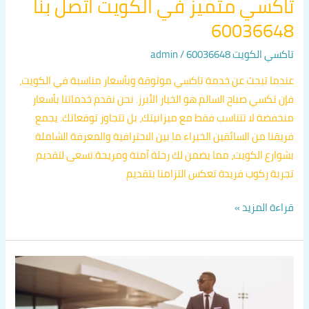
تاكسي متميز في الكويت اتصل بنا
60036648
تاكسي الكويت 60036648
/
admin
عندما تبحث عن خدمة تاكسي موثوقة وبأسعار مناسبة في الكويت،
فإن تكسي صباح السالم هو الخيار الأبرز. نحن نقدم خدماتنا بأسعار
منخفضة لا تتناسب فقط مع ميزانيتك، بل تتجاوز توقعاتك. يجمع
فريقنا من السائقين الخبراء ما بين الاحترافية والمعرفة الشاملة
بشوارع الكويت، مما يضمن لك رحلة آمنة ومريحة.نسعى لتقديم
تجربة ركوب فريدة تعكس التزامنا بتقديم
قراءة المزيد »
تكسي
جوال
الكويت