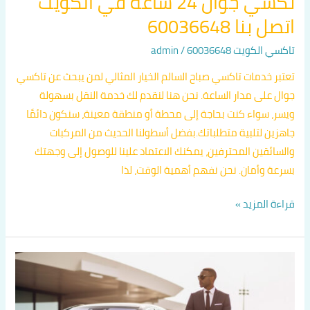
تكسي جوال 24 ساعة في الكويت
اتصل بنا 60036648
تاكسي الكويت 60036648
/
admin
تعتبر خدمات تاكسي صباح السالم الخيار المثالي لمن يبحث عن تاكسي
جوال على مدار الساعة. نحن هنا لنقدم لك خدمة النقل بسهولة
ويسر، سواء كنت بحاجة إلى محطة أو منطقة معينة، سنكون دائمًا
جاهزين لتلبية متطلباتك.بفضل أسطولنا الحديث من المركبات
والسائقين المحترفين، يمكنك الاعتماد علينا للوصول إلى وجهتك
بسرعة وأمان. نحن نفهم أهمية الوقت، لذا
قراءة المزيد »
تكسي
قريب
من