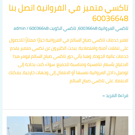
تاكسي متميز في الفروانية اتصل بنا
60036648
تاكسي الفروانية 60036648
,
تاكسي الكويت 60036648
/
admin
تعتبر خدمات تاكسي صباح السالم في الفروانية خيارًا ممتازًا للحصول
على تنقلات آمنة واقتصادية. يبحث الكثيرون عن تكسي متميز يقدم
خدمات عالية الجودة، وهنا يأتي دور تاكسي صباح السالم ليوفر هذا
الاحتياج بأسعار تنافسية ومناسبة للجميع. سواء كنت بحاجة إلى
توصيل داخل الفروانية نفسها أو الانتقال إلى وجهات خارجية، يمكنك
الاعتماد على تاكسي صباح السالم
قراءة المزيد »
أفخم
تكاسي