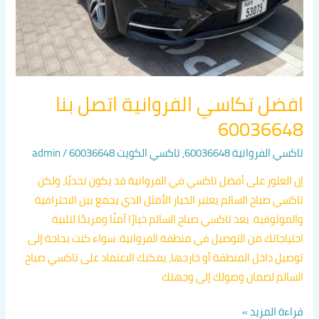
افضل تكاسي الفروانية اتصل بنا
60036648
تاكسي الفروانية 60036648
,
تاكسي الكويت 60036648
/
admin
إن العثور على أفضل تاكسي في الفروانية قد يكون تحديًا، ولكن
تاكسي صباح السالم يعتبر الخيار الأمثل الذي يجمع بين الاحترافية
والموثوقية. يعد تاكسي صباح السالم خيارًا آمنًا ومريحًا لتلبية
احتياجاتك من التوصيل في منطقة الفروانية. سواء كنت بحاجة إلى
توصيل داخل المنطقة أو خارجها، يمكنك الاعتماد على تاكسي صباح
السالم لضمان وصولك إلى وجهتك
قراءة المزيد »