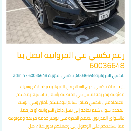
رقم تكسي في الفروانية اتصل بنا
60036648
تاكسي الفروانية 60036648
,
تاكسي الكويت 60036648
/
admin
إن خدمات تاكسي صباح السالم في الفروانية توفر لكم وسيلة
موثوقة ومريحة للتنقل في المنطقة بأسعار تنافسية. يمكنكم
الاعتماد على تاكسي صباح السالم لتوصيلكم بأمان وفي الوقت
المحدد، سواء كنتم بحاجة إلى تنقل داخل الفروانية أو خارجها.
فالسواق المدربون لديهم القدرة على توفير خدمة مريحة وموثوقة،
مما يساعدكم على الوصول إلى وجهتكم بدون عناء. هل