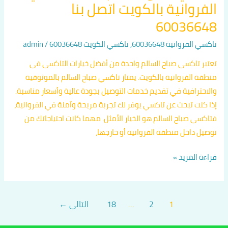
الفروانية بالكويت اتصل بنا
60036648
تاكسي الفروانية 60036648
,
تاكسي الكويت 60036648
/
admin
تعتبر تاكسي صباح السالم واحدة من أفضل خيارات التاكسي في
منطقة الفروانية بالكويت. يمتاز تاكسي صباح السالم بالموثوقية
والاحترافية في تقديم خدمات التوصيل بجودة عالية وأسعار مناسبة.
إذا كنت تبحث عن تاكسي يوفر لك تجربة مريحة وآمنة في الفروانية،
فتاكسي صباح السالم هو الخيار الأمثل. مهما كانت احتياجاتك من
توصيل داخل منطقة الفروانية أو خارجها،
قراءة المزيد »
1
2
…
18
التالي
←