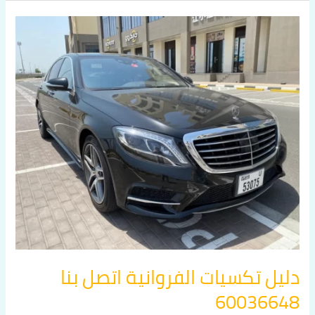
دليل
تكسيات
الفروانية
اتصل
بنا
60036648
دليل تكسيات الفروانية اتصل بنا
60036648