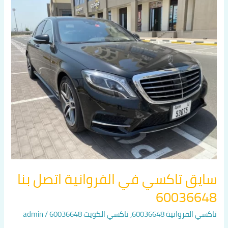
تاكسي
في
الفروانية
اتصل
بنا
60036648
سايق تاكسي في الفروانية اتصل بنا
60036648
تاكسي الفروانية 60036648
,
تاكسي الكويت 60036648
/
admin