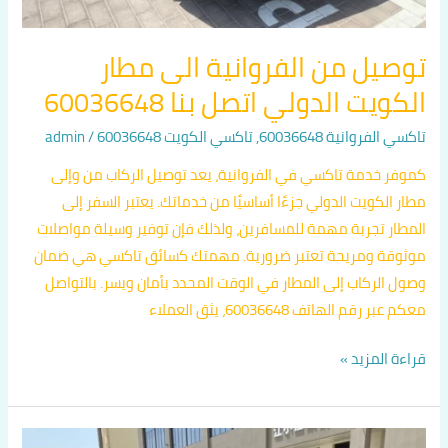
توصيل من الفروانية الى مطار
الكويت الدولي اتصل بنا 60036648
تاكسي الفروانية 60036648
,
تاكسي الكويت 60036648
/
admin
كموفر خدمة تاكسي في الفروانية، يعد توصيل الركاب من وإلى
مطار الكويت الدولي جزءًا أساسيًا من خدماتك. يعتبر السفر إلى
المطار تجربة مهمة للمسافرين، ولذلك فإن توفير وسيلة مواصلات
موثوقة ومريحة تعتبر ضرورية. مهمتك كسائق تاكسي هي ضمان
وصول الركاب إلى المطار في الوقت المحدد بأمان ويسر. بالتواصل
معكم عبر رقم الهاتف 60036648، يثق العملاء
قراءة المزيد »
سايق