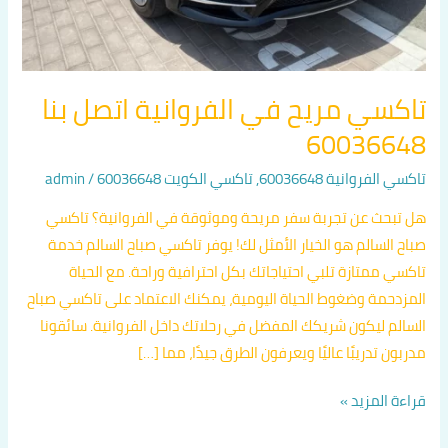
تاكسي مريح في الفروانية اتصل بنا
60036648
تاكسي الفروانية 60036648
,
تاكسي الكويت 60036648
/
admin
هل تبحث عن تجربة سفر مريحة وموثوقة في الفروانية؟ تاكسي
صباح السالم هو الخيار الأمثل لك! يوفر تاكسي صباح السالم خدمة
تاكسي ممتازة تلبي احتياجاتك بكل احترافية وراحة. مع الحياة
المزدحمة وضغوط الحياة اليومية، يمكنك الاعتماد على تاكسي صباح
السالم ليكون شريكك المفضل في رحلاتك داخل الفروانية. سائقونا
مدربون تدريبًا عاليًا ويعرفون الطرق جيدًا، مما […]
قراءة المزيد »