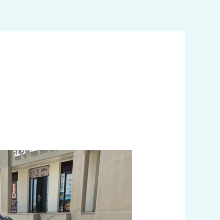
خطي
لى
لمحتوى
افضل
تكاسي
الجهراء
اتصل
بنا