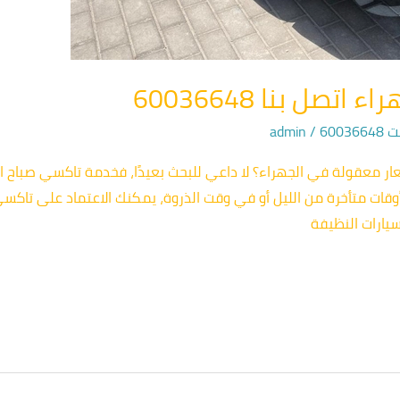
صل بنا 60036648
600
/
admin
عقولة في الجهراء؟ لا داعي للبحث بعيدًا، فخدمة تاكسي صباح السا
قات متأخرة من الليل أو في وقت الذروة، يمكنك الاعتماد على تاكسي 
يارات النظيفة