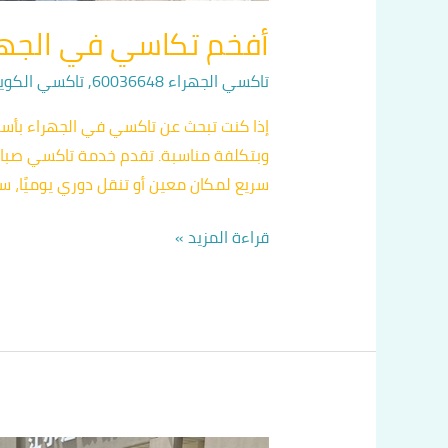
أفخم تكاسي في الجهراء اتص
تاكسي الجهراء 60036648
,
تاكسي الكويت 36648
إذا كنت تبحث عن تاكسي في الجهراء بأس
وبتكلفة مناسبة. تقدم خدمة تاكسي صباح 
سريع لمكان معين أو تنقل دوري يوميًا، 
قراءة المزيد »