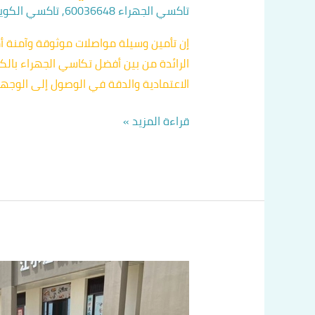
تاكسي الجهراء 60036648
,
تاكسي الكويت 36648
إن تأمين وسيلة مواصلات موثوقة وآمنة أم
الرائدة من بين أفضل تكاسي الجهراء بالك
الاعتمادية والدقة في الوصول إلى الوجه
قراءة المزيد »
أفخم
تكاسي
في