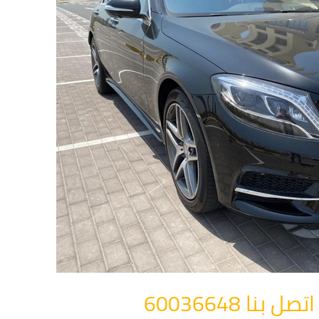
ا 60036648