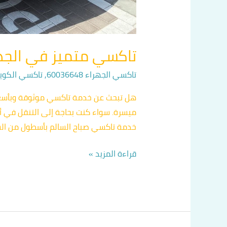
تاكسي متميز في الجهراء ات
تاكسي الجهراء 60036648
,
تاكسي الكويت 36648
هل تبحث عن خدمة تاكسي موثوقة وبأسعار م
ميسرة. سواء كنت بحاجة إلى التنقل في أو
خدمة تاكسي صباح السالم بأسطول من الس
قراءة المزيد »