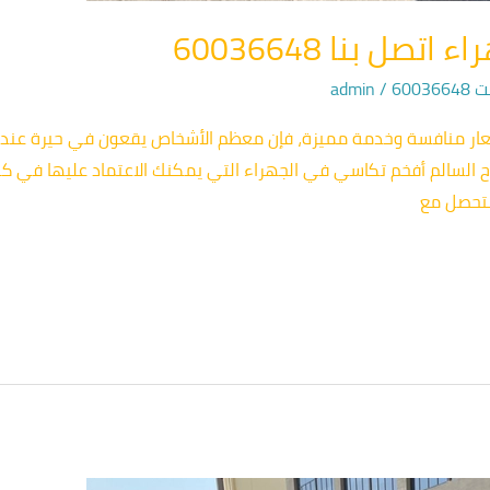
ل بنا 60036648
600
/
admin
عار منافسة وخدمة مميزة، فإن معظم الأشخاص يقعون في حيرة عندم
السالم أفخم تكاسي في الجهراء التي يمكنك الاعتماد عليها في كل
ستحصل مع