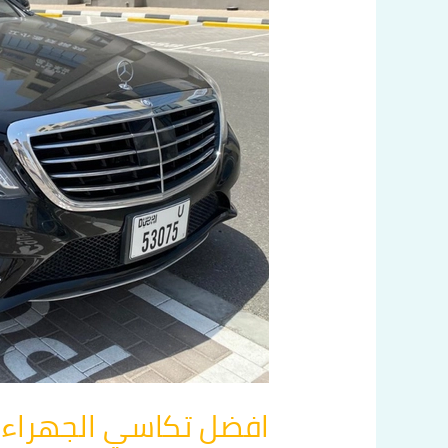
60036648
افضل تكاسي الجهراء اتصل بن