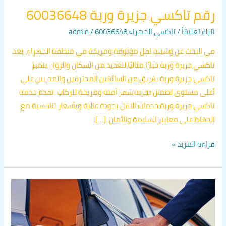
رقم تاكسي جزيرة وربة 60036648
اترك تعليقاً
/
تاكسي الجهراء 60036648
/
admin
في البحث عن وسيلة نقل موثوقة ومريحة في منطقة الجهراء، يعد
تاكسي جزيرة وربة خيارًا مثاليًا للعديد من السكان والزوار. يتميز
تاكسي جزيرة وربة بفريق من السائقين المحترفين والمدربين على
أعلى مستوى لضمان تجربة سفر آمنة ومريحة للركاب. تقدم خدمة
تاكسي جزيرة وربة خدمات النقل بجودة عالية وبأسعار تنافسية مع
الحفاظ على معايير السلامة والأمان. […]
قراءة المزيد »
رقم
تاكسي
الرتقة