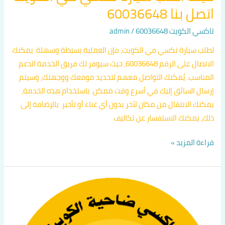
اتصل بنا 60036648
تاكسي الكويت 60036648
/
admin
لطلب سيارة تكسي في الكويت، فإن العملية بسيطة وسهلة. يمكنك
الاتصال على الرقم 60036648، حيث سيوفر لك فريق الخدمة الدعم
المناسب. يُمكنك التواصل معهم لتحديد موقعك ووجهتك، وسيتم
إرسال السائق إليك في أسرع وقت ممكن. باستخدام هذه الخدمة،
يمكنك الانتقال من مكان لآخر بدون أي عناء أو تأخير. بالإضافة إلى
ذلك، يمكنك الاستفسار عن تكاليف
قراءة المزيد »
كم
سعر
التاكسي
في