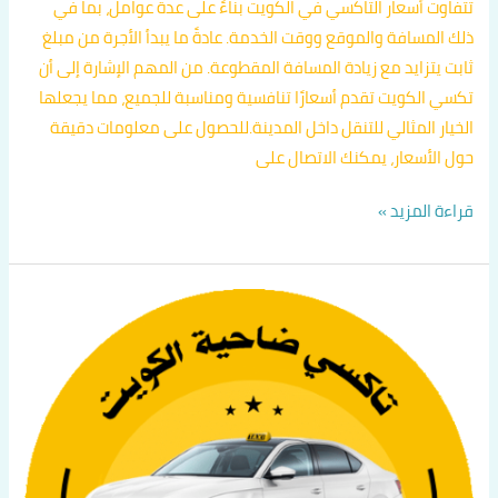
تتفاوت أسعار التاكسي في الكويت بناءً على عدة عوامل، بما في
ذلك المسافة والموقع ووقت الخدمة. عادةً ما يبدأ الأجرة من مبلغ
ثابت يتزايد مع زيادة المسافة المقطوعة. من المهم الإشارة إلى أن
تكسي الكويت تقدم أسعارًا تنافسية ومناسبة للجميع، مما يجعلها
الخيار المثالي للتنقل داخل المدينة.للحصول على معلومات دقيقة
حول الأسعار، يمكنك الاتصال على
قراءة المزيد »
كيف
اطلب
تكسي
في
الكويت
اتصل
بنا