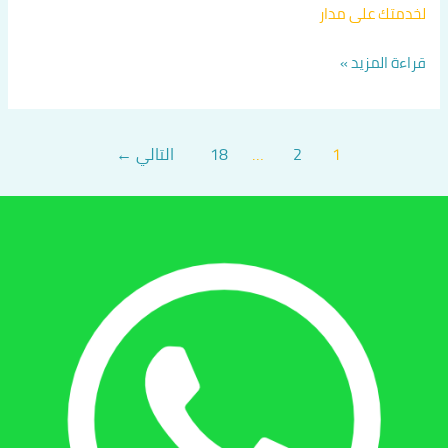
لخدمتك على مدار
قراءة المزيد »
1
2
…
18
التالي
←