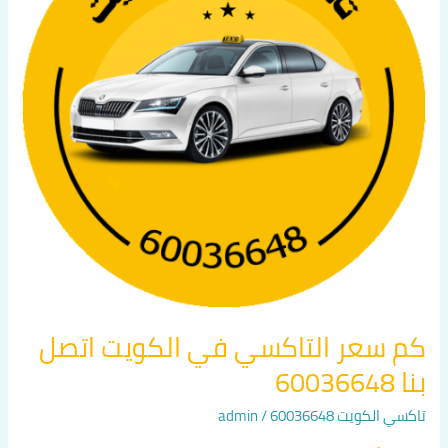
الكويت
اتصل
بنا
60036648
كم سعر التاكسي في الكويت اتصل
بنا 60036648
تاكسي الكويت 60036648
/
admin