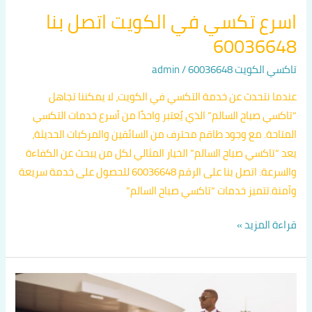
اسرع تكسي في الكويت اتصل بنا
60036648
تاكسي الكويت 60036648
/
admin
عندما نتحدث عن خدمة التكسي في الكويت، لا يمكننا تجاهل
“تاكسي صباح السالم” الذي يُعتبر واحدًا من أسرع خدمات التكسي
المتاحة. مع وجود طاقم محترف من السائقين والمركبات الحديثة،
يعد “تاكسي صباح السالم” الخيار المثالي لكل من يبحث عن الكفاءة
والسرعة. اتصل بنا على الرقم 60036648 للحصول على خدمة سريعة
وآمنة.تتميز خدمات “تاكسي صباح السالم”
قراءة المزيد »
تاكسي
خاص