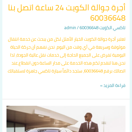
أجرة جوالة الكويت 24 ساعة اتصل بنا
60036648
تاكسي الكويت 60036648
/
admin
تعتبر أجرة جوالة الكويت الخيار الأمثل لكل من يبحث عن خدمة انتقال
موثوقة وسريعة في أي وقت من اليوم. نحن نفهم أن حركة الحياة
اليومية تفرض على الجميع الحاجة إلى خدمات نقل عالية الجودة، لذا
نحن هنا لنقدم لكم هذه الخدمة على مدار الساعة دون انقطاع.عند
اتصالك برقم 60036648، ستجد دائماً سيارة تاكسي جاهزة لاستقبالك
قراءة المزيد »
تاكسي
جوال
في