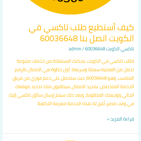
كيف أستطيع طلب تاكسي في
الكويت اتصل بنا 60036648
تاكسي الكويت 60036648
/
admin
لطلب تاكسي في الكويت، يمكنك الاستفادة من خدمات متنوعة
تجعل من العملية سهلة وسريعة. أول خطوة هي الاتصال بالرقم
المناسب، وهو 60036648، حيث ستحصل على دعم فوري من فريق
الخدمة المتخصص. بمجرد الاتصال، سيطلبون منك تحديد موقعك
الحالي ووجهتك المطلوبة، وبعد ذلك سيتم إرسال سائق تاكسي إليك
في وقت قصير.تُتيح لك هذه الخدمة معرفة التكلفة
قراءة المزيد »