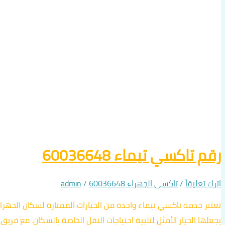
رقم تاكسي تيماء 60036648
اترك تعليقاً
/
تاكسي الجهراء 60036648
/
admin
تعتبر خدمة تاكسي تيماء واحدة من الخيارات الممتازة لسكان الجهر
يجعلها الخيار الأمثل لتلبية احتياجات النقل الخاصة بالسكان. مع 