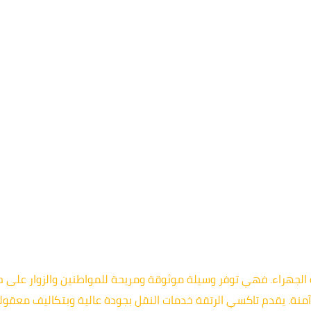
 الجهراء. فهي توفر وسيلة موثوقة ومريحة للمواطنين والزوار على ح
منة. يقدم تاكسي الرتقة خدمات النقل بجودة عالية وبتكاليف معقولة، 