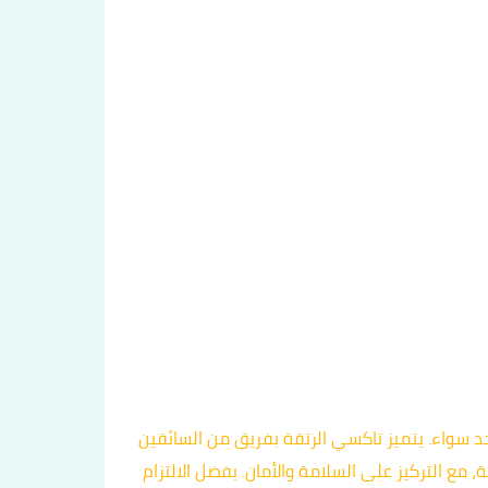
د سواء. يتميز تاكسي الرتقة بفريق من السائقين
مع التركيز على السلامة والأمان. بفضل الالتزام