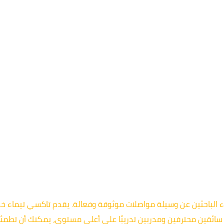
اء الباحثين عن وسيلة مواصلات موثوقة وفعالة. يقدم تاكسي تيماء خ
فريق سائقين محترفين ومدربين تدريبًا على أعلى مستوى، يمكنك أن تط