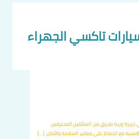
يارات تاكسي الجهراء
ي جزيرة وربة بفريق من السائقين المحترفين
سية مع الحفاظ على معايير السلامة والأمان. […]