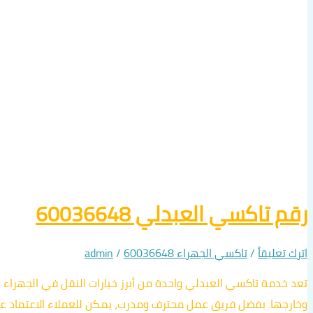
رقم تاكسي العبدلي 60036648
اترك تعليقاً
/
تاكسي الجهراء 60036648
/
admin
تعد خدمة تاكسي العبدلي واحدة من أبرز خيارات النقل في الجهراء
وخارجها. بفضل فريق عمل محترف ومدرب، يمكن للعملاء الاعتماد عل