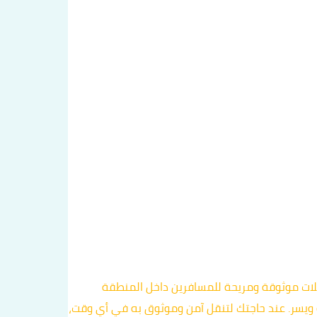
لات موثوقة ومريحة للمسافرين داخل المنطقة
 ويسر. عند حاجتك لتنقل آمن وموثوق به في أي وقت،