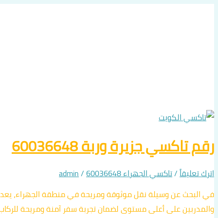
رقم
رقم
رقم
رقم
رقم
رقم
رقم
رقم
رقم
رقم
تخطي
إلى
تاكسي
تاكسي
تاكسي
تاكسي
تاكسي
تاكسي
تاكسي
تاكسي
تاكسي
تاكسي
جابر
جزيرة
تيماء
جزيرة
الرتقة
مدينة
الواحة
النعيم
كاظمة
العبدلي
المحتوى
وربة
سعد
بوبيان
الأحمد
60036648
60036648
60036648
60036648
60036648
60036648
العبد
60036648
60036648
60036648
الله
60036648
رقم تاكسي جزيرة وربة 60036648
اترك تعليقاً
/
تاكسي الجهراء 60036648
/
admin
في البحث عن وسيلة نقل موثوقة ومريحة في منطقة الجهراء، يعد تاكسي
والمدربين على أعلى مستوى لضمان تجربة سفر آمنة ومريحة للركاب. ت