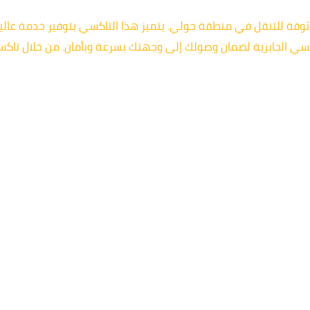
6003 من الخيارات الممتازة والموثوقة للتنقل في منطقة حولي. يتميز هذا التاكسي بتوف