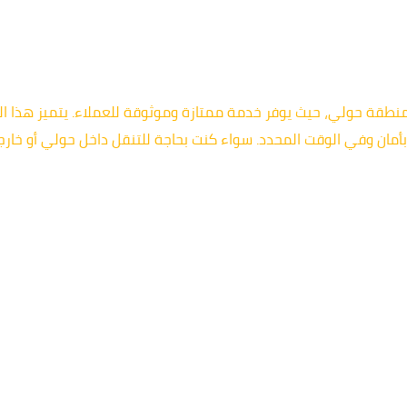
 أفضل خيارات التنقل في منطقة حولي، حيث يوفر خدمة ممتازة وموثوقة للعملاء. ي
مان وفي الوقت المحدد. سواء كنت بحاجة للتنقل داخل حولي أو خارجه