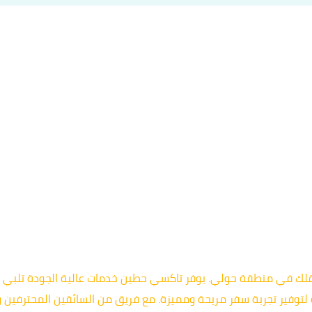
 بين الخيارات الممتازة لتنقلك في منطقة حولي. يوفر تاكسي حطين خدمات عالية الجود
 لتوفير تجربة سفر مريحة ومميزة. مع فريق من السائقين المحترفين