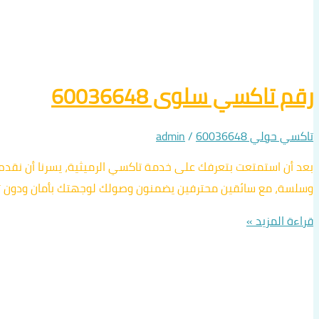
رقم تاكسي سلوى 60036648
تاكسي حولي 60036648
/
admin
وسلسة، مع سائقين محترفين يضمنون وصولك لوجهتك بأمان ودون تأخي
قراءة المزيد »