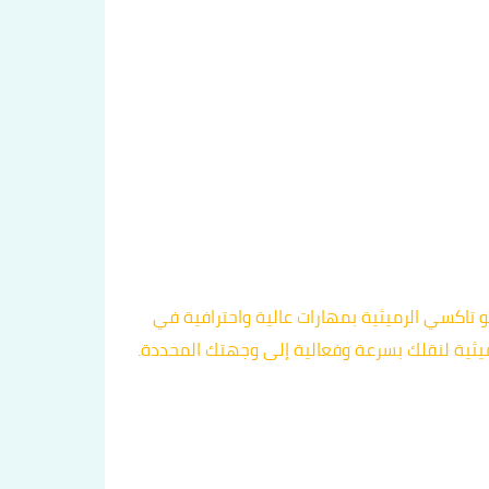
يتمتع سائقو تاكسي الرميثية بمهارات عالية واحترافية في
يثية لنقلك بسرعة وفعالية إلى وجهتك المحددة.