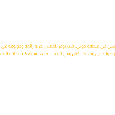
احدة من أفضل خدمات التاكسي في منطقة حولي، حيث يوفر للعملاء تجربة رائعة وم
لك إلى وجهتك بأمان وفي الوقت المحدد. سواء كنت بحاجة للتنقل 