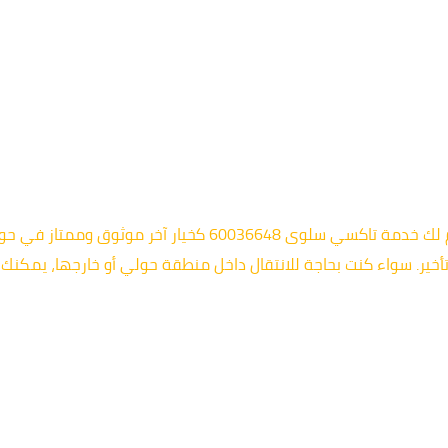
بعد أن استمتعت بتعرفك على خدمة تاكسي الرميثية، يسرنا أن نقدم لك 
ر. سواء كنت بحاجة للانتقال داخل منطقة حولي أو خارجها، يمكنك ا