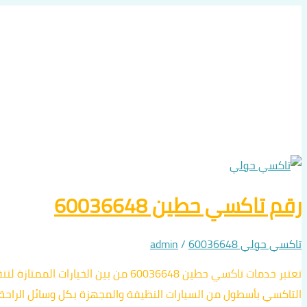
رقم
رقم
رقم
رقم
رقم
رقم
رقم
رقم
تخطي
تاكسي
تاكسي
إلى
النقرة
ضاحية
تاكسي
تاكسي
تاكسي
تاكسي
تاكسي
تاكسي
تاكسي
تاكسي
حطين
مبارك
النقرة
سلوى
مشرف
الزهراء
الجابرية
الصديق
الرميثية
المحتوى
60036648
العبد
60036648
60036648
60036648
60036648
60036648
60036648
60036648
60036648
الله
الجابر
رقم تاكسي حطين 60036648
تاكسي حولي 60036648
/
admin
تعتبر خدمات تاكسي حطين 60036648 من
التاكسي بأسطول من السيارات النظيفة والمجهزة بكل وسائل الراحة