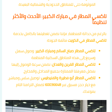
الموثوقة حتى للمناطق الحدودية والشمالية البعيدة.
تاكسي المطار في مبارك الكبير: الأحدث والأكثر
تنظيماً
بالرغم من حداثة المنطقة، فإننا نضمن تغطيتها بالكامل بخدمة
تاكسي المطار في الكويت
فائقة الجودة:
تاكسي المطار صباح السالم ومبارك الكبير:
وصول سهل
وسريع إلى هذه المناطق السكنية المنظمة.
تاكسي المطار القرين والعدان:
نضمن سرعة الوصول إليها
بفضل معرفتنا الممتازة بجميع المداخل والمخارج.
تاكسي المطار أبو فطيرة والفنيطيس:
توصيل سلس ومباشر،
مع خيار حجز مسبق عبر
60036648
لضمان التزامنا التام
بموعدك.