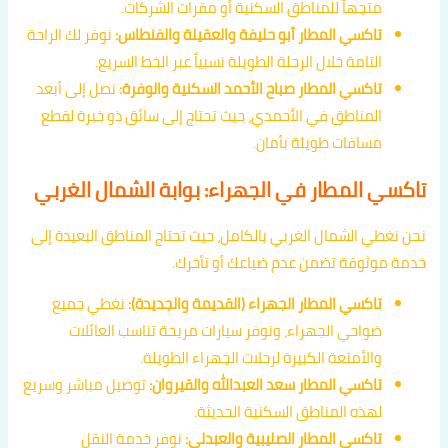
متجهاً للمناطق السكنية أو مقرات الشركات.
تاكسي المطار أبو حليفة والعقيلة والفنطاس:
نوفر لك الراحة
التامة خلال الرحلة الطويلة نسبياً عبر الخط السريع.
تاكسي المطار صباح الأحمد السكنية والوفرة:
نصل إلى أبعد
المناطق في الأحمدي، حيث تحتاج إلى سائق ذو خبرة لقطع
مسافات طويلة بأمان.
تاكسي المطار في الجهراء: بوابة الشمال الغربي
نحن نغطي الشمال الغربي بالكامل، حيث تحتاج المناطق البعيدة إلى
خدمة موثوقة تضمن عدم ضياعك أو تأخرك.
تاكسي المطار الجهراء (القديمة والجديدة):
نغطي جميع
ضواحي الجهراء، ونوفر سيارات مريحة تناسب العائلات
والأمتعة الكبيرة لرحلات الجهراء الطويلة.
تاكسي المطار سعد العبدالله والقيروان:
توصيل مباشر وسريع
لهذه المناطق السكنية الحديثة.
تاكسي المطار الصليبية والعبدلي:
نوفر خدمة النقل