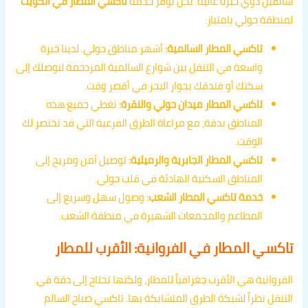
سائقين ذوي خبرة عالية. نحن نوفر خدمة
تاكسي المطار في الكويت
لمنطقة حولي بامتياز:
تاكسي المطار السالمية:
أشهر مناطق حولي. لدينا خبرة
واسعة في التنقل بين شوارع السالمية المزدحمة لنوصلك إلى
سكنك أو فندقك بجوار البحر في أقصر وقت.
تاكسي المطار ميدان حولي والنقرة:
نغطي جميع هذه
المناطق بدقة، مع مراعاة الطرق الفرعية التي قد تختصر لك
الوقت.
تاكسي المطار الجابرية والرميثية:
توصيل آمن ومريح إلى
المناطق السكنية الهادئة في قلب حولي.
خدمة تاكسي المطار الشعب:
وصول سهل وسريع إلى
المطاعم والمجمعات الشهيرة في منطقة الشعب.
تاكسي المطار في الفروانية: الأقرب للمطار
الفروانية هي الأقرب جغرافياً للمطار، ولكنها تحتاج إلى دقة في
التنقل نظراً لشبكة الطرق المتشابكة بها. تاكسي صباح السالم