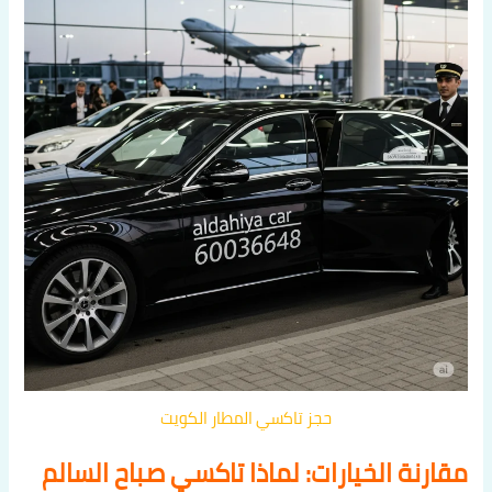
حجز تاكسي المطار الكويت
مقارنة الخيارات: لماذا تاكسي صباح السالم