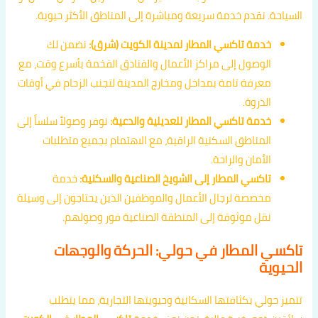
السياحة. نقدم خدمة سريعة ومباشرة إلى المناطق الأكثر حيوية.
خدمة تاكسي المطار لمدينة الكويت (شرق):
نضمن لك
الوصول إلى مراكز الأعمال والفنادق الفخمة بأسرع وقت، مع
معرفة تامة بمداخل ومخارج المدينة لتجنب الزحام في أوقات
الذروة.
خدمة تاكسي المطار للعديلية والدعية:
نوفر وصولاً سلساً إلى
المناطق السكنية الراقية، مع الاهتمام بجميع متطلبات
الأمان والراحة.
تاكسي المطار إلى الشويخ الصناعية والسكنية:
خدمة
مخصصة لرجال الأعمال والموظفين الذين يحتاجون إلى وسيلة
نقل موثوقة إلى المنطقة الصناعية فور وصولهم.
تاكسي المطار في حولي: الحركة والوجهات
الحيوية
تتميز حولي بكثافتها السكانية وحيويتها التجارية، مما يتطلب