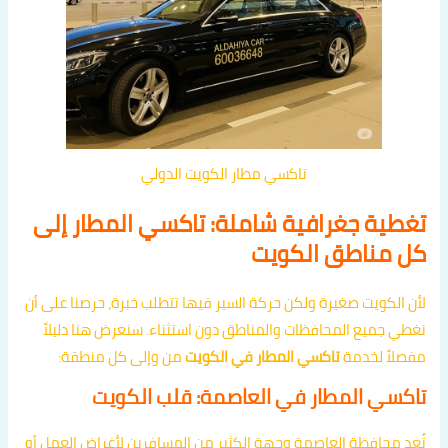
تاكسي مطار الكويت الدولي
تغطية جغرافية شاملة: تاكسي المطار إلى
كل مناطق الكويت
لأن الكويت صغيرة ولكن حركة السير فيها تتطلب خبرة، حرصنا على أن
نغطي جميع المحافظات والمناطق دون استثناء. سنعرض هنا دليلاً
مفصلاً لخدمة
تاكسي المطار في الكويت
من وإلى كل منطقة:
تاكسي المطار في العاصمة: قلب الكويت
تُعد محافظة العاصمة وجهة الكثير من المسافرين لأغراض العمل أو