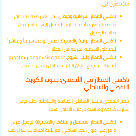
متخصصون في:
تاكسي المطار الفروانية وخيطان:
نحن نعتبر هذه المناطق
تخصصنا، ونعرف أقصر الطرق للوصول إليها مباشرة من
صالات الوصول.
تاكسي المطار الرابية والعمرية:
نضمن توصيلاً سريعاً ومباشراً
للمناطق السكنية القريبة من المطار.
تاكسي المطار جليب الشيوخ:
خدمة موثوقة ومحترفة لجميع
أنحاء الجليب، مع ضمان الالتزام الكامل بمعايير الأمان.
تاكسي المطار في الأحمدي: جنوب الكويت
النفطي والساحلي
تتميز الأحمدي بانتشار المناطق الصناعية والساحلية. لذلك نوفر
سيارات مريحة ومناسبة للرحلات الأطول نسبياً:
تاكسي المطار الفحيحيل والمنقف والمهبولة:
توصيل مريح
وآمن على طول الخط الساحلي، مع تلبية احتياجاتك سواء كنت