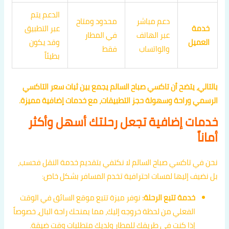
الدعم يتم
دعم مباشر
محدود ومتاح
خدمة
عبر التطبيق
عبر الهاتف
في المطار
العميل
وقد يكون
والواتساب
فقط
بطيئاً
بالتالي، يتضح أن تاكسي صباح السالم يجمع بين ثبات سعر التاكسي
الرسمي وراحة وسهولة حجز التطبيقات، مع خدمات إضافية مميزة.
خدمات إضافية تجعل رحلتك أسهل وأكثر
أماناً
نحن في تاكسي صباح السالم لا نكتفي بتقديم خدمة النقل فحسب،
بل نضيف إليها لمسات احترافية تخدم المسافر بشكل خاص:
خدمة تتبع الرحلة:
نوفر ميزة تتبع موقع السائق في الوقت
الفعلي من لحظة خروجه إليك، مما يمنحك راحة البال، خصوصاً
إذا كنت في طريقك للمطار ولديك متطلبات وقت ضيقة.