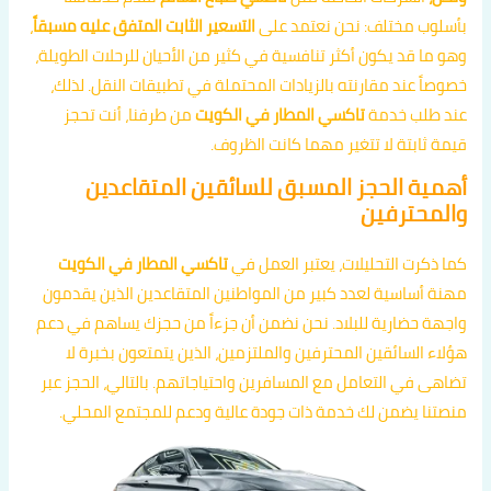
بأسلوب مختلف: نحن نعتمد على
التسعير الثابت المتفق عليه مسبقاً
،
وهو ما قد يكون أكثر تنافسية في كثير من الأحيان للرحلات الطويلة،
خصوصاً عند مقارنته بالزيادات المحتملة في تطبيقات النقل. لذلك،
عند طلب خدمة
تاكسي المطار في الكويت
من طرفنا، أنت تحجز
قيمة ثابتة لا تتغير مهما كانت الظروف.
أهمية الحجز المسبق للسائقين المتقاعدين
والمحترفين
كما ذكرت التحليلات، يعتبر العمل في
تاكسي المطار في الكويت
مهنة أساسية لعدد كبير من المواطنين المتقاعدين الذين يقدمون
واجهة حضارية للبلاد. نحن نضمن أن جزءاً من حجزك يساهم في دعم
هؤلاء السائقين المحترفين والملتزمين، الذين يتمتعون بخبرة لا
تضاهى في التعامل مع المسافرين واحتياجاتهم. بالتالي، الحجز عبر
منصتنا يضمن لك خدمة ذات جودة عالية ودعم للمجتمع المحلي.