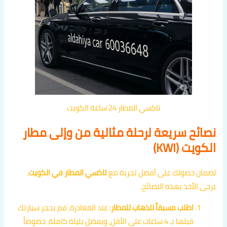
تاكسي المطار 24 ساعة الكويت
نصائح سريعة لرحلة مثالية من وإلى مطار
الكويت (KWI)
لضمان حصولك على أفضل تجربة مع
تاكسي المطار في الكويت
،
يرجى الأخذ بهذه النصائح:
اطلب مسبقاً للذهاب للمطار:
عند المغادرة، قم بحجز سيارتك
قبلها بـ 4 ساعات على الأقل، ويفضل بليلة كاملة، خصوصاً