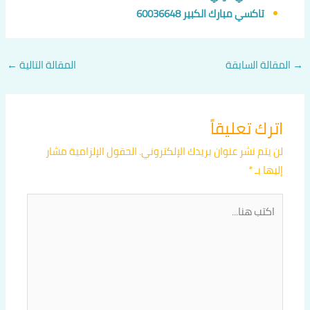
تاكسي مبارك الكبير 60036648
→
المقالة السابقة
المقالة التالية
←
اترك تعليقاً
لن يتم نشر عنوان بريدك الإلكتروني.
الحقول الإلزامية مشار
إليها بـ
*
اكتب
هنا...