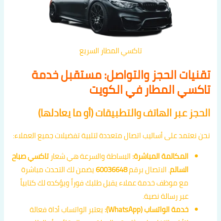
تاكسي المطار السريع
تقنيات الحجز والتواصل: مستقبل خدمة
تاكسي المطار في الكويت
الحجز عبر الهاتف والتطبيقات (أو ما يعادلها)
نحن نعتمد على أساليب اتصال متعددة لتلبية تفضيلات جميع العملاء:
المكالمة المباشرة:
البساطة والسرعة هي شعار
تاكسي صباح
السالم
. الاتصال برقم
60036648
يضمن لك التحدث مباشرة
مع موظف خدمة عملاء يقبل طلبك فوراً ويؤكده لك كتابياً
عبر رسالة نصية.
خدمة الواتساب (WhatsApp):
يعتبر الواتساب أداة فعالة