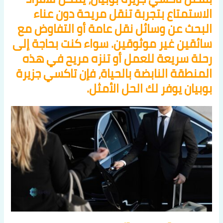
الاستمتاع بتجربة تنقل مريحة دون عناء
البحث عن وسائل نقل عامة أو التفاوض مع
سائقين غير موثوقين. سواء كنت بحاجة إلى
رحلة سريعة للعمل أو تنزه مريح في هذه
المنطقة النابضة بالحياة، فإن تاكسي جزيرة
بوبيان يوفر لك الحل الأمثل.