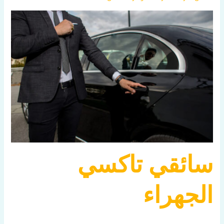
سائقي تاكسي
الجهراء