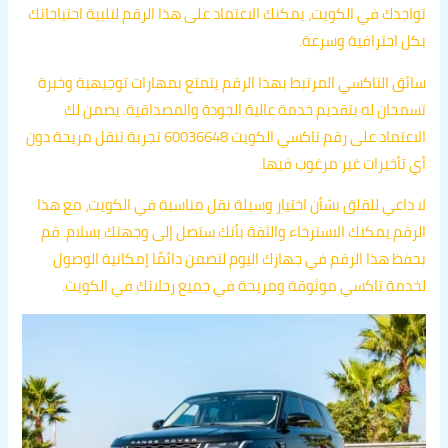
تواجدك في الكويت، يمكنك الاعتماد على هذا الرقم لتلبية احتياجاتك
بكل احترافية وسرعة.
سائق التاكسي المرتبط بهذا الرقم يتمتع بمهارات توجيهية وخبرة
تسمحان له بتقديم خدمة عالية الجودة والمصداقية. يضمن لك
الاعتماد على رقم تاكسي الكويت 60036648 تجربة تنقل مريحة دون
أي تأخيرات غير مرغوب فيها.
لا داعي للقلق بشأن اختيار وسيلة نقل مناسبة في الكويت، مع هذا
الرقم يمكنك الاسترخاء والثقة بأنك ستصل إلى وجهتك بسلام. قم
بحفظ هذا الرقم في جهازك اليوم لتضمن دائمًا إمكانية الوصول
لخدمة تاكسي موثوقة ومريحة في جميع رحلاتك في الكويت.