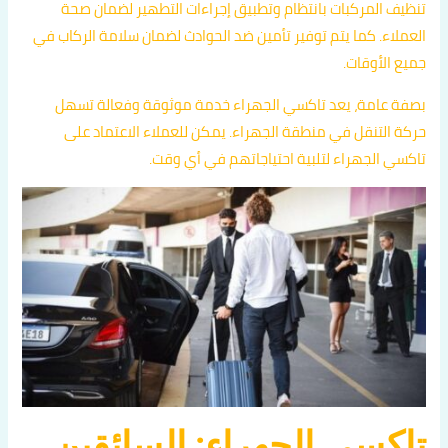
تنظيف المركبات بانتظام وتطبيق إجراءات التطهير لضمان صحة
العملاء. كما يتم توفير تأمين ضد الحوادث لضمان سلامة الركاب في
جميع الأوقات.
بصفة عامة، يعد تاكسي الجهراء خدمة موثوقة وفعالة تسهل
حركة التنقل في منطقة الجهراء. يمكن للعملاء الاعتماد على
تاكسي الجهراء لتلبية احتياجاتهم في أي وقت.
تاكسي الجهراء: السائقين