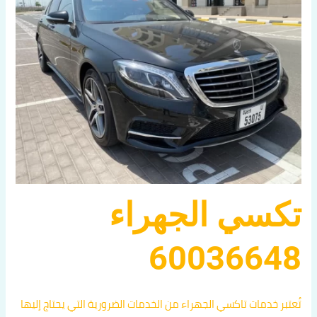
تكسي الجهراء
60036648
تُعتبر خدمات تاكسي الجهراء من الخدمات الضرورية التي يحتاج إليها