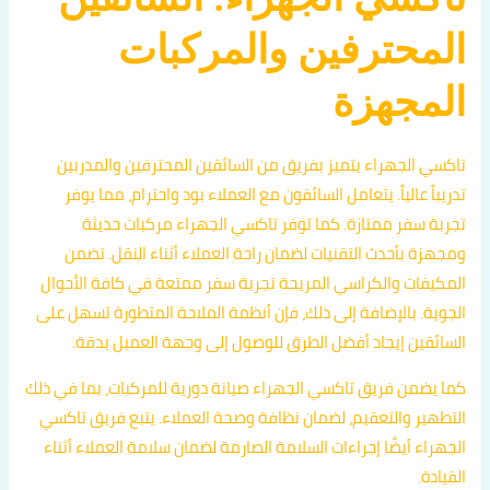
المحترفين والمركبات
المجهزة
تاكسي الجهراء يتميز بفريق من السائقين المحترفين والمدربين
تدريباً عالياً. يتعامل السائقون مع العملاء بود واحترام، مما يوفر
تجربة سفر ممتازة. كما توفر تاكسي الجهراء مركبات حديثة
ومجهزة بأحدث التقنيات لضمان راحة العملاء أثناء النقل. تضمن
المكيفات والكراسي المريحة تجربة سفر ممتعة في كافة الأحوال
الجوية. بالإضافة إلى ذلك، فإن أنظمة الملاحة المتطورة تسهل على
السائقين إيجاد أفضل الطرق للوصول إلى وجهة العميل بدقة.
كما يضمن فريق تاكسي الجهراء صيانة دورية للمركبات، بما في ذلك
التطهير والتعقيم، لضمان نظافة وصحة العملاء. يتبع فريق تاكسي
الجهراء أيضًا إجراءات السلامة الصارمة لضمان سلامة العملاء أثناء
القيادة.