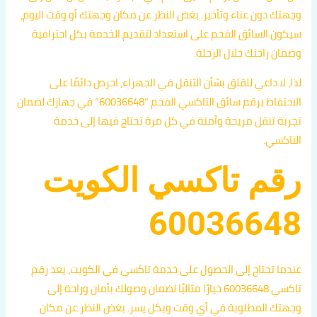
وجهتك دون عناء وتأخير. بغض النظر عن مكان وجهتك أو وقت اليوم،
سيكون السائق الفخم على استعداد لتقديم الخدمة بكل احترافية
وضمان راحتك خلال الرحلة.
لذا، لا داعي للقلق بشأن التنقل في الجهراء، احرص دائمًا على
الاحتفاظ برقم سائق التاكسي الفخم “60036648” في جهازك لضمان
تجربة تنقل مريحة وآمنة في كل مرة تحتاج فيها إلى خدمة
التاكسي.
رقم تاكسي الكويت
60036648
عندما تحتاج إلى الحصول على خدمة تاكسي في الكويت، يعد رقم
تاكسي 60036648 خيارًا مثاليًا لضمان وصولك بأمان وراحة إلى
وجهتك المطلوبة في أي وقت وبكل يسر. بغض النظر عن مكان